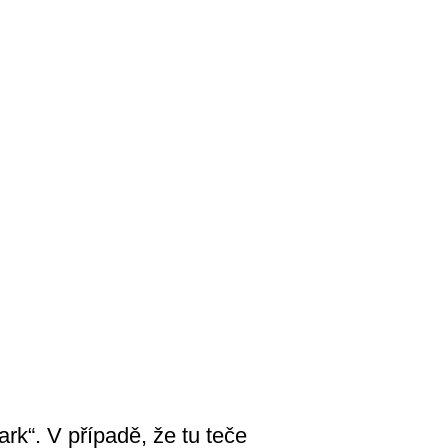
rk“. V případě, že tu teče