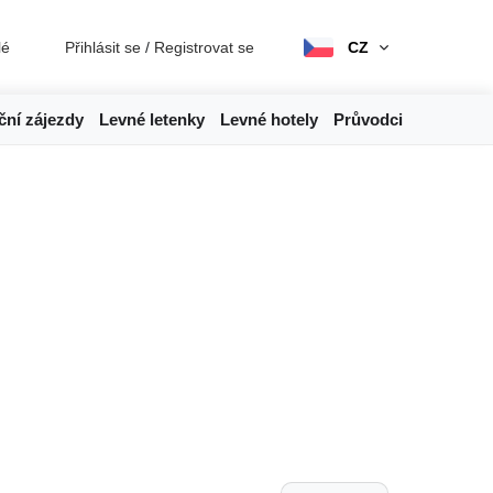
lé
Přihlásit se
/
Registrovat se
CZ
ční zájezdy
Levné letenky
Levné hotely
Průvodci