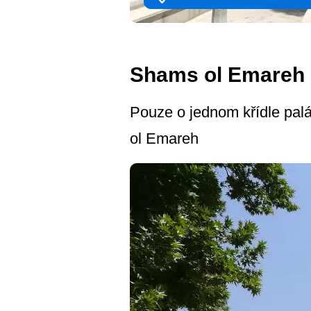
Shams ol Emareh
Pouze o jednom křídle palá
ol Emareh