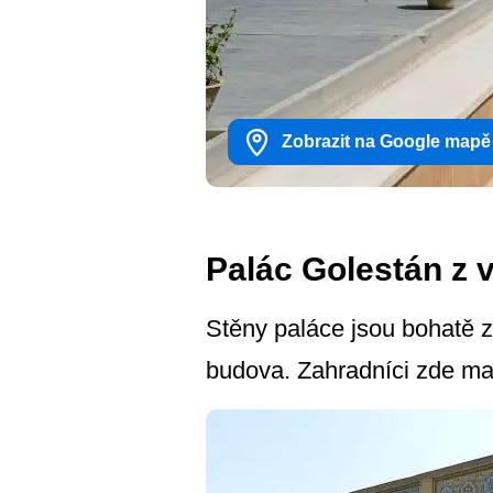
Zobrazit na Google mapě
Palác Golestán z 
Stěny paláce jsou bohatě 
budova. Zahradníci zde maj