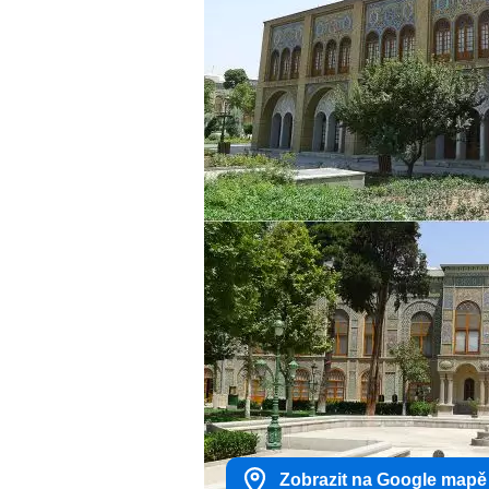
Zobrazit na Google mapě