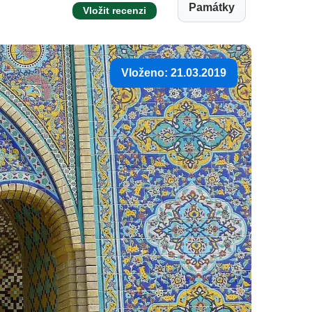
Památky
Vložit recenzi
Vloženo: 21.03.2019