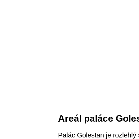
Areál paláce Gole
Palác Golestan je rozlehlý 