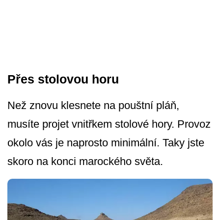
Přes stolovou horu
Než znovu klesnete na pouštní pláň,
musíte projet vnitřkem stolové hory. Provoz
okolo vás je naprosto minimální. Taky jste
skoro na konci marockého světa.