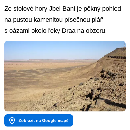
Ze stolové hory Jbel Bani je pěkný pohled
na pustou kamenitou písečnou pláň
s oázami okolo řeky Draa na obzoru.
Zobrazit na Google mapě