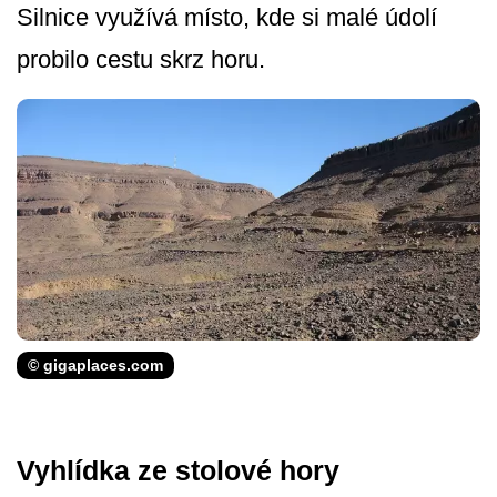
Silnice využívá místo, kde si malé údolí
probilo cestu skrz horu.
© gigaplaces.com
Vyhlídka ze stolové hory