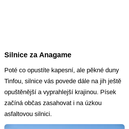
Silnice za Anagame
Poté co opustíte kapesní, ale pěkné duny
Tinfou, silnice vás povede dále na jih ještě
opuštěnější a vyprahlejší krajinou. Písek
začíná občas zasahovat i na úzkou
asfaltovou silnici.