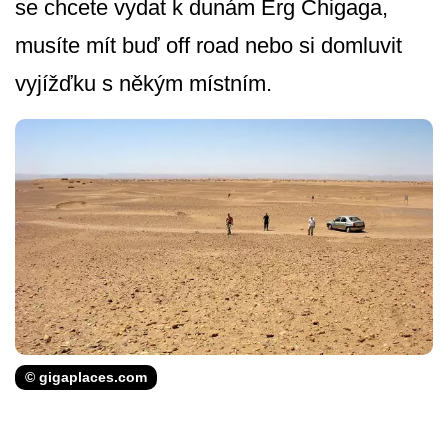
se chcete vydat k dunám Erg Chigaga,
musíte mít buď off road nebo si domluvit
vyjížďku s někým místním.
© gigaplaces.com