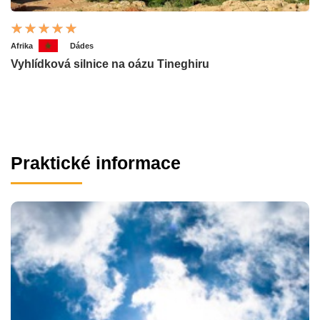
Afrika
Dádes
Vyhlídková silnice na oázu Tineghiru
Praktické informace