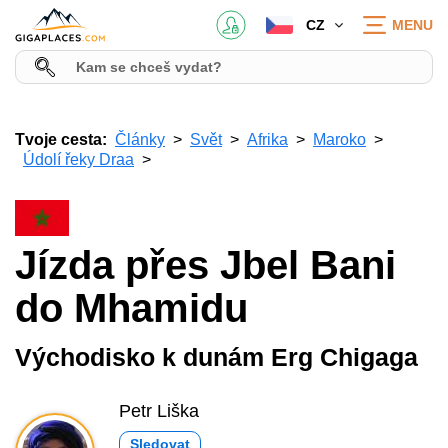
CZ
MENU
Tvoje cesta:
Články
Svět
Afrika
Maroko
Údolí řeky Draa
Jízda přes Jbel Bani
do Mhamidu
Východisko k dunám Erg Chigaga
Petr Liška
Sledovat