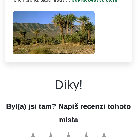
Díky!
Byl(a) jsi tam? Napiš recenzi tohoto
místa