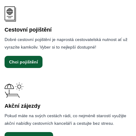
Cestovní pojištění
Dobré cestovní pojištění je naprostá cestovatelská nutnost ať už
vyrazíte kamkoliv. Vyber si to nejlepší dostupné!
Chci pojištění
Akční zájezdy
Pokud máte na svých cestách rádi, co nejméně starostí využijte
akční nabídky cestovních kanceláří a cestujte bez stresu.