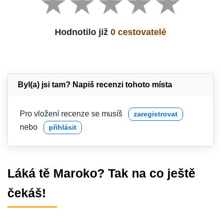
Hodnotilo již
0 cestovatelé
Byl(a) jsi tam? Napiš recenzi tohoto místa
Pro vložení recenze se musíš
zaregistrovat
nebo
přihlásit
Láká tě Maroko? Tak na co ještě
čekáš!