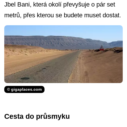
Jbel Bani, která okolí převyšuje o pár set
metrů, přes kterou se budete muset dostat.
© gigaplaces.com
Cesta do průsmyku