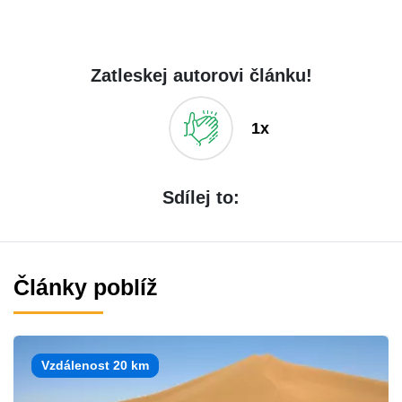
Zatleskej autorovi článku!
1x
Sdílej to:
Články poblíž
Vzdálenost 20 km