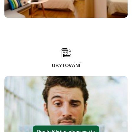
UBYTOVÁNÍ
Doplň důležité informace i ty