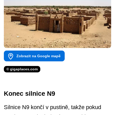
Zobrazit na Google mapě
© gigaplaces.com
Konec silnice N9
Silnice N9 končí v pustině, takže pokud