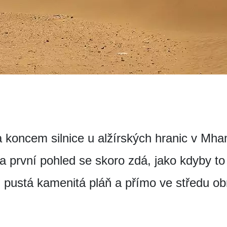
 koncem silnice u alžírských hranic v Mh
 první pohled se skoro zdá, jako kdyby to n
n pustá kamenitá pláň a přímo ve středu o