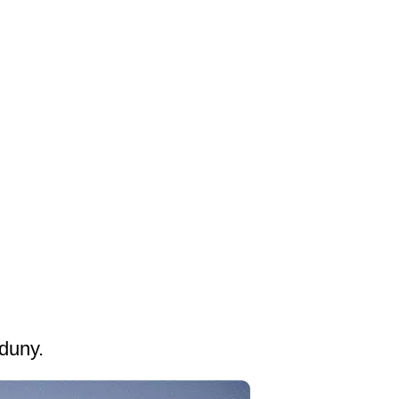
 duny.