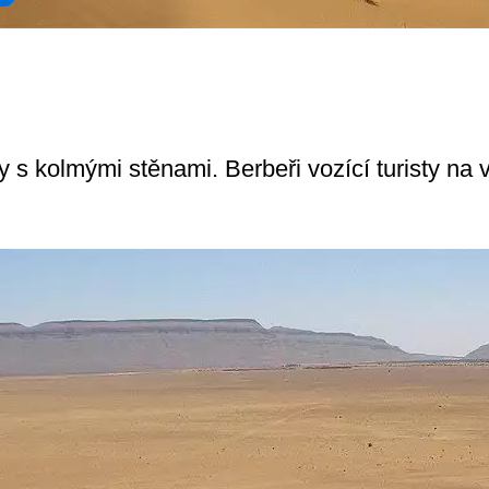
y s kolmými stěnami. Berbeři vozící turisty na 