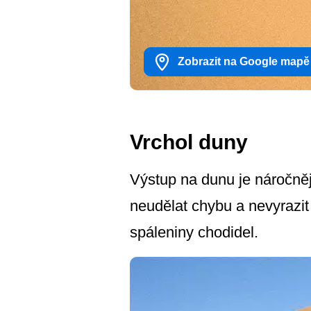
Zobrazit na Google mapě
Vrchol duny
Výstup na dunu je náročnějš
neudělat chybu a nevyrazit
spáleniny chodidel.