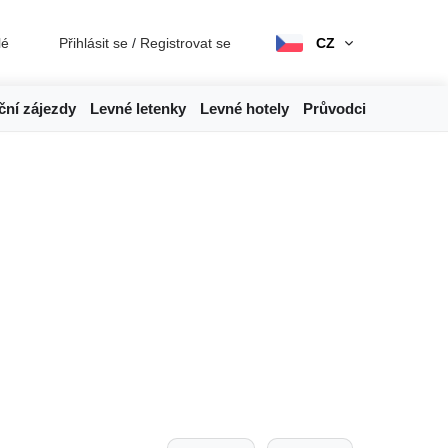
lé
Přihlásit se
/
Registrovat se
CZ
ční zájezdy
Levné letenky
Levné hotely
Průvodci