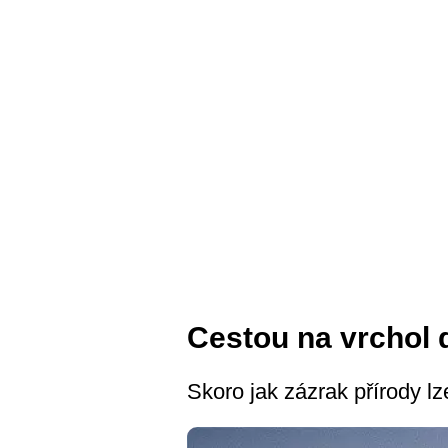
Cestou na vrchol 
Skoro jak zázrak přírody lz