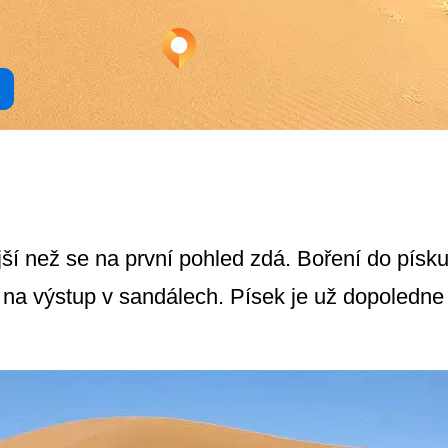
í než se na první pohled zdá. Boření do písku j
 na výstup v sandálech. Písek je už dopoledne 