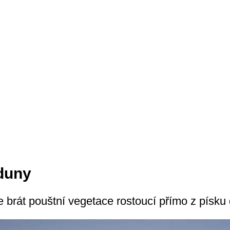
duny
e brát pouštní vegetace rostoucí přímo z písku