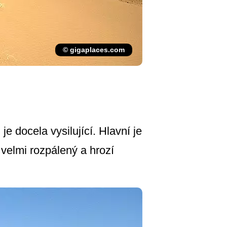
© gigaplaces.com
e docela vysilující. Hlavní je
velmi rozpálený a hrozí