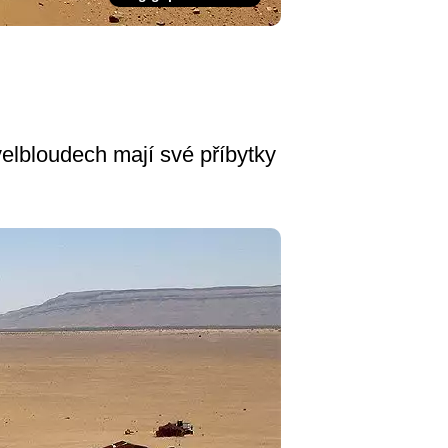
velbloudech mají své příbytky