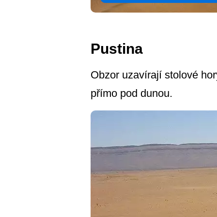
Pustina
Obzor uzavírají stolové hor
přímo pod dunou.