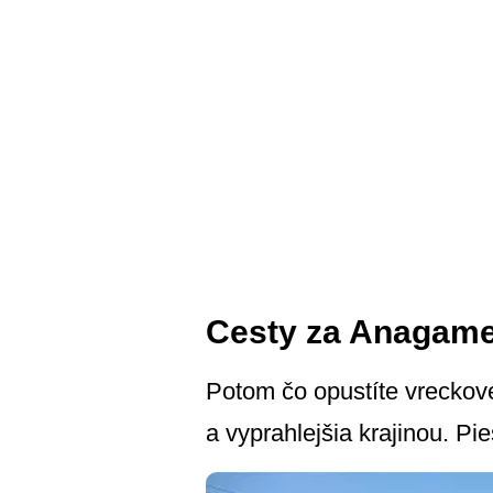
Cesty za Anagam
Potom čo opustíte vreckové
a vyprahlejšia krajinou. P