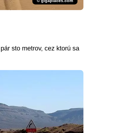
© gigaplaces.com
 pár sto metrov, cez ktorú sa