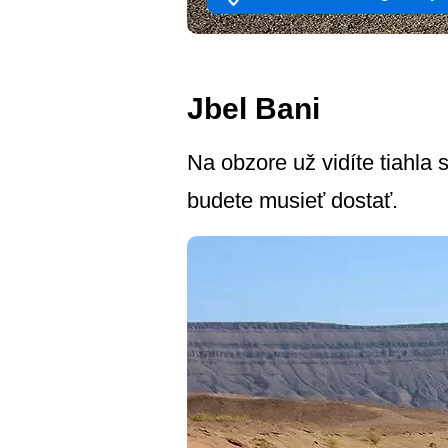
Jbel Bani
Na obzore už vidíte tiahla 
budete musieť dostať.