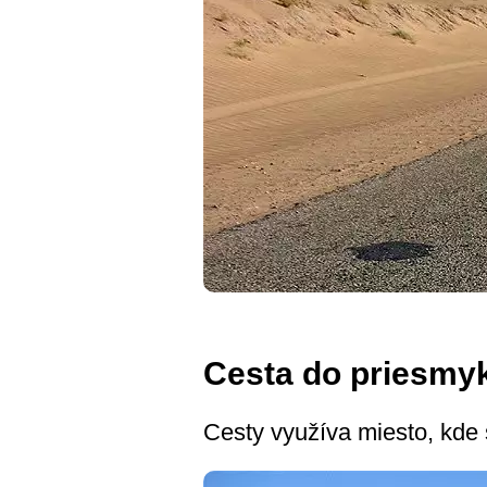
Cesta do priesmy
Cesty využíva miesto, kde s