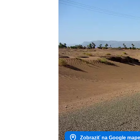
Zobraziť na Google map