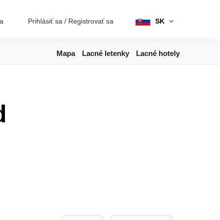
ia
Prihlásiť sa
/
Registrovať sa
SK
Mapa
Lacné letenky
Lacné hotely
d