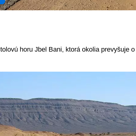
stolovú horu Jbel Bani, ktorá okolia prevyšuje o