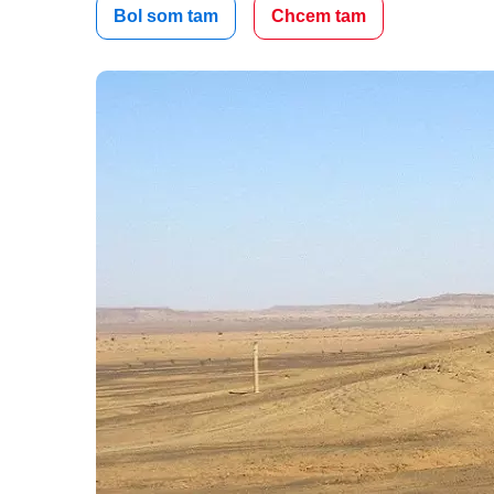
Bol som tam
Chcem tam