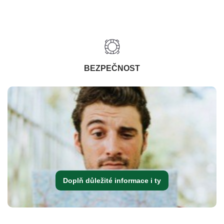
BEZPEČNOST
Doplň důležité informace i ty