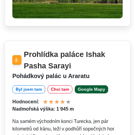
Prohlídka paláce Ishak
2.
Pasha Sarayi
Pohádkový palác u Araratu
Byl jsem tam
Chci tam
Google Mapy
Hodnocení:
Nadmořská výška: 1 945 m
Na samém východním konci Turecka, jen pár
kilometrů od Iránu, leží v podhůří sopečných hor