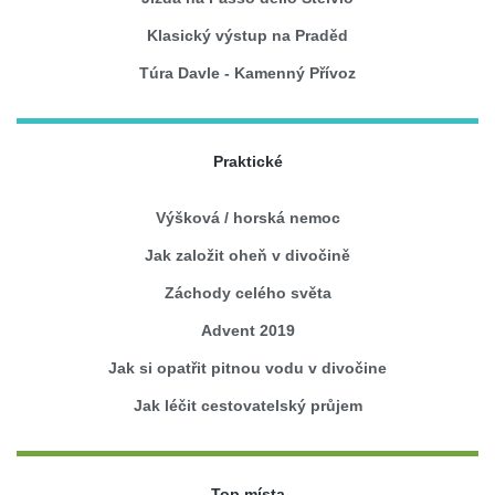
Klasický výstup na Praděd
Túra Davle - Kamenný Přívoz
Praktické
Výšková / horská nemoc
Jak založit oheň v divočině
Záchody celého světa
Advent 2019
Jak si opatřit pitnou vodu v divočine
Jak léčit cestovatelský průjem
Top místa