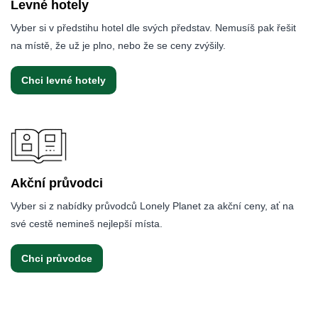
Levné hotely
Vyber si v předstihu hotel dle svých představ. Nemusíš pak řešit
na místě, že už je plno, nebo že se ceny zvýšily.
Chci levné hotely
Akční průvodci
Vyber si z nabídky průvodců Lonely Planet za akční ceny, ať na
své cestě nemineš nejlepší místa.
Chci průvodce