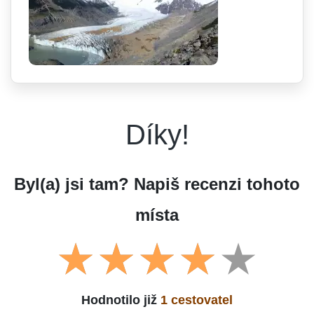
Díky!
Byl(a) jsi tam? Napiš recenzi tohoto
místa
Hodnotilo již
1 cestovatel