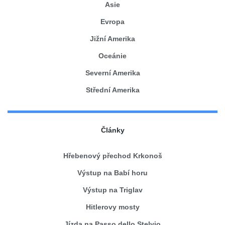
Asie
Evropa
Jižní Amerika
Oceánie
Severní Amerika
Střední Amerika
Články
Hřebenový přechod Krkonoš
Výstup na Babí horu
Výstup na Triglav
Hitlerovy mosty
Jízda na Passo dello Stelvio