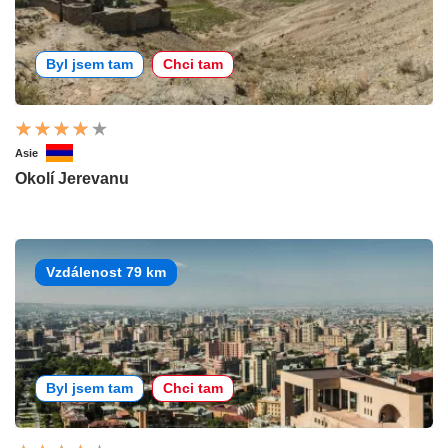
Byl jsem tam
Chci tam
Asie
Okolí Jerevanu
Vzdálenost 79 km
Byl jsem tam
Chci tam