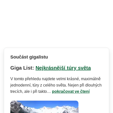
Součást gigalistu
Giga List:
Nejkrásnější túry světa
V tomto přehledu najdete velmi krásné, maximálně
jednodenní, túry z celého světa. Nejen při dlouhých
trecích, ale i při takto…
pokračovat ve čtení