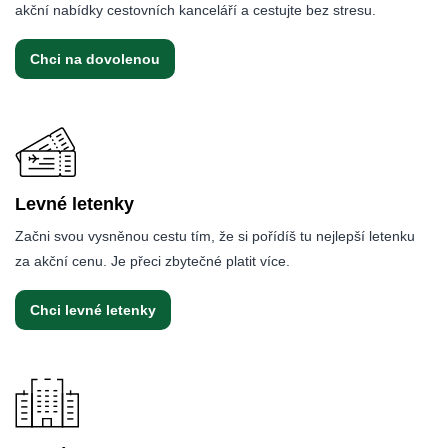
akční nabídky cestovních kanceláří a cestujte bez stresu.
Chci na dovolenou
Levné letenky
Začni svou vysněnou cestu tím, že si pořídíš tu nejlepší letenku
za akční cenu. Je přeci zbytečné platit více.
Chci levné letenky