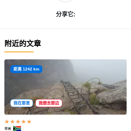
分享它:
附近的文章
距离 1242 km
我在那里
我想去那边
非洲