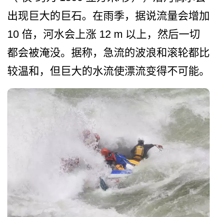
出­现巨大的巨石。在雨季，据说流量会增加
10 倍，河水会上涨 12 m 以上，然后一切
都会被淹没。­据称，急流的波浪和滚轮都比
较温和，但巨大的水流使­漂流变得不可能。