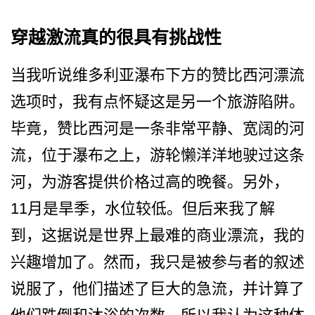
穿越激流真的很具有挑战性
当我听说维多利亚瀑布下方的­赞比西河漂流
选项时，我有点怀疑这是另一个旅游陷阱­。
毕竟，赞比西河是一条非常平静、宽阔的河
流，位于­瀑布之上，游轮懒洋洋地驶过这条
河，为游客提供价格­过高的晚餐。另外，
11月是旱季，水位较低。但后来­我了解
到，这据说是世界上最难的商业漂流，我的
兴趣­增加了。然而，我只是被参与者的叙述
说服了，他们描­述了巨大的急流，并计算了