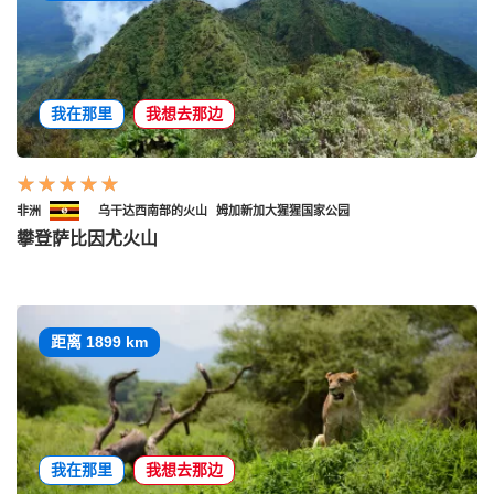
我在那里
我想去那边
非洲
乌干达西南部的火山
姆加新加大猩猩国家公园
攀登萨比因尤火山
距离 1899 km
我在那里
我想去那边