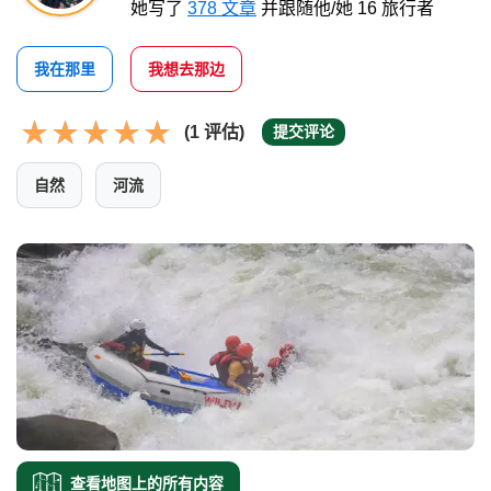
她写了
378 文章
并跟随他/她 16 旅行者
我在那里
我想去那边
(1 评估)
提交评论
自然
河流
查看地图上的所有内容