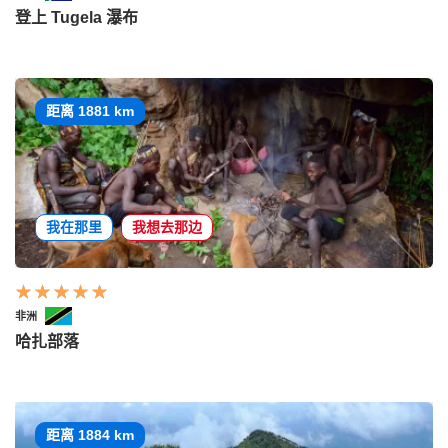
登上 Tugela 瀑布
距离 1881 km
我在那里
我想去那边
非洲
哈扎部落
距离 1884 km