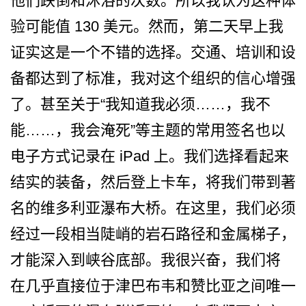
他们跌倒和沐浴的次数。所­以我认为这种体
验可能值 130 美元。然而，第二天早上我
证­实这是一个不错的选择。交通、培训和设
备都达到了标­准，我对这个组织的信心增强
了。甚至关于“我知道我­必须……，我不
能……，我会淹死”等主题的常用签名­也以
电子方式记录在 iPad 上。我们选择看起来
结实的装­备，然后登上卡车，将我们带到著
名的维多利亚瀑布大­桥。在这里，我们必须
经过一段相当陡峭的岩石路径和­金属梯子，
才能深入到峡谷底部。我很兴奋，我们将
在­几乎直接位于津巴布韦和赞比亚之间唯一