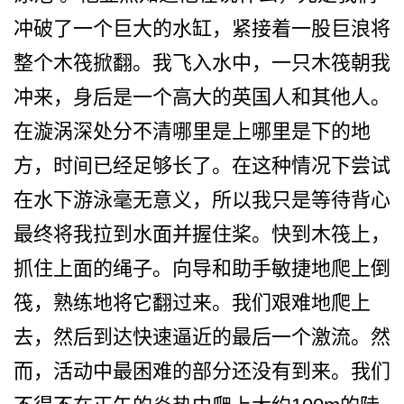
冲破了一个巨大的水缸，紧接着一股巨浪将
整个木筏­掀翻。我飞入水中，一只木筏朝我
冲来，身后是一个高­大的英国人和其他人。
在漩涡深处分不清哪里是上哪里­是下的地
方，时间已经足够长了。在这种情况下尝试
在­水下游泳毫无意义，所以我只是等待背心
最终将我拉到­水面并握住桨。快到木筏上，
抓住上面的绳子。向导和­助手敏捷地爬上倒
筏，熟练地将它翻过来。我们艰难地­爬上
去，然后到达快速逼近的最后一个激流。然
而，活­动中最困难的部分还没有到来。我们