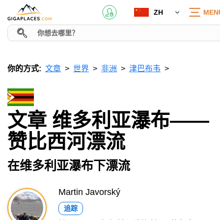
ZH
MEN
你的方式:
文章
世界
非洲
津巴布韦
文章 维多利亚瀑布——
赞比西河漂流
在维多利亚瀑布下漂流
Martin Javorský
追踪