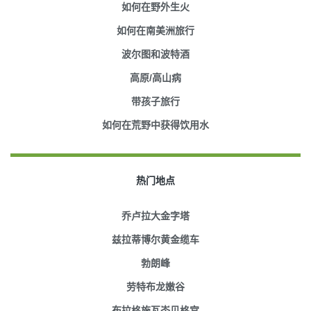
如何在野外生火
如何在南美洲旅行
波尔图和波特酒
高原/高山病
带孩子旅行
如何在荒野中获得饮用水
热门地点
乔卢拉大金字塔
兹拉蒂博尔黄金缆车
勃朗峰
劳特布龙嫩谷
布拉格施瓦岑贝格宫