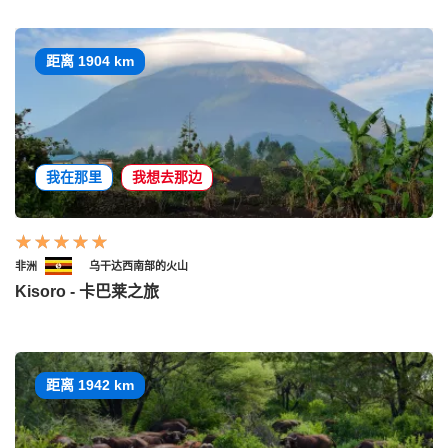
距离 1904 km
我在那里
我想去那边
非洲
乌干达西南部的火山
Kisoro - 卡巴莱之旅
距离 1942 km