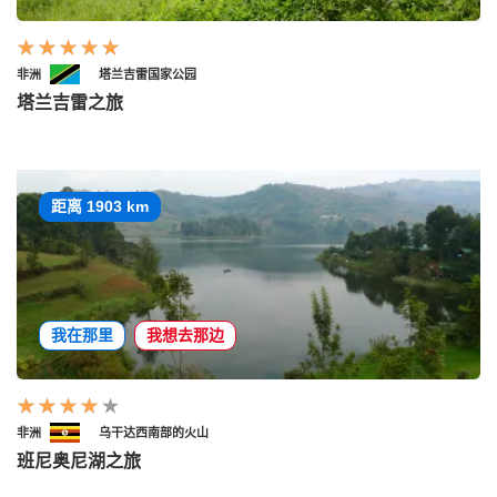
非洲
塔兰吉雷国家公园
塔兰吉雷之旅
距离 1903 km
我在那里
我想去那边
非洲
乌干达西南部的火山
班尼奥尼湖之旅