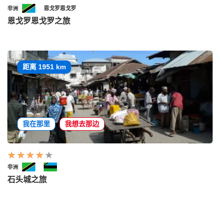
非洲
恩戈罗恩戈罗
恩戈罗恩戈罗之旅
距离 1951 km
我在那里
我想去那边
非洲
石头城之旅