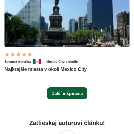
Severná Amerika
Mexico City a okolie
Najkrajšie miesta v okolí Mexico City
Ďalší inšpirácia
Zatlieskaj autorovi článku!