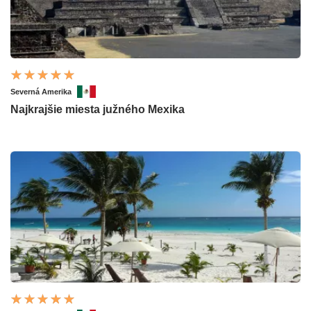
Severná Amerika
Najkrajšie miesta južného Mexika