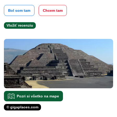
Bol som tam
Chcem tam
Vložiť recenziu
Pozri si všetko na mape
© gigaplaces.com