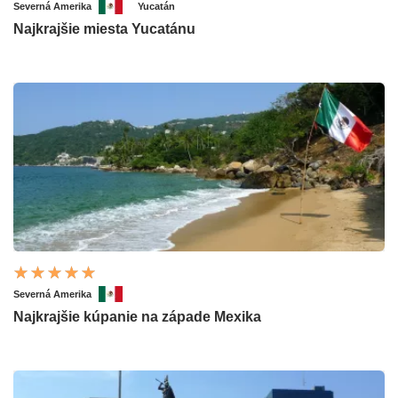
Severná Amerika
Yucatán
Najkrajšie miesta Yucatánu
Severná Amerika
Najkrajšie kúpanie na západe Mexika