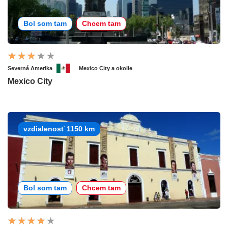
Bol som tam
Chcem tam
Severná Amerika
Mexico City a okolie
Mexico City
vzdialenosť 1150 km
Bol som tam
Chcem tam