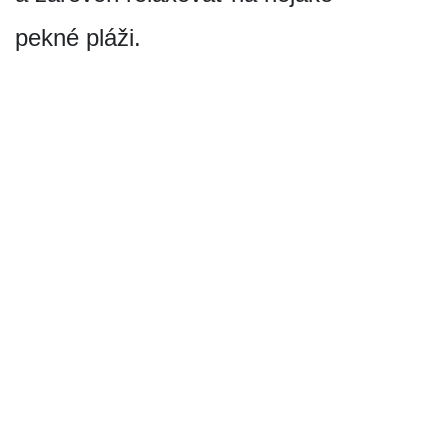
pekné pláži.