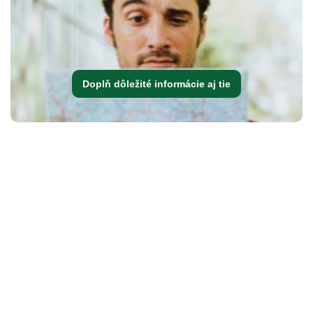
Doplň dôležité informácie aj tie