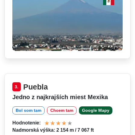
Puebla
3.
Jedno z najkrajších miest Mexika
Bol som tam
Chcem tam
Google Mapy
Hodnotenie:
Nadmorská výška: 2 154 m / 7 067 ft