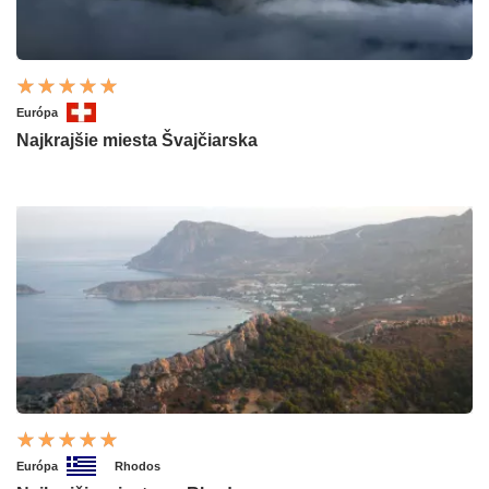
Európa
Najkrajšie miesta Švajčiarska
Európa
Rhodos