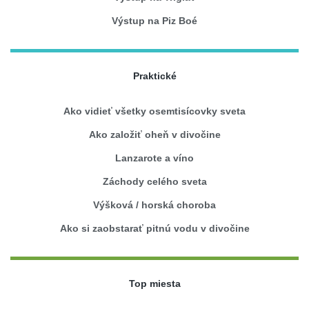
Výstup na Piz Boé
Praktické
Ako vidieť všetky osemtisícovky sveta
Ako založiť oheň v divočine
Lanzarote a víno
Záchody celého sveta
Výšková / horská choroba
Ako si zaobstarať pitnú vodu v divočine
Top miesta