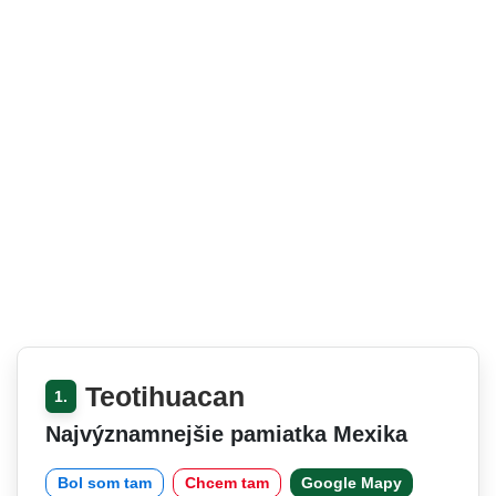
Teotihuacan
1.
Najvýznamnejšie pamiatka Mexika
Bol som tam
Chcem tam
Google Mapy