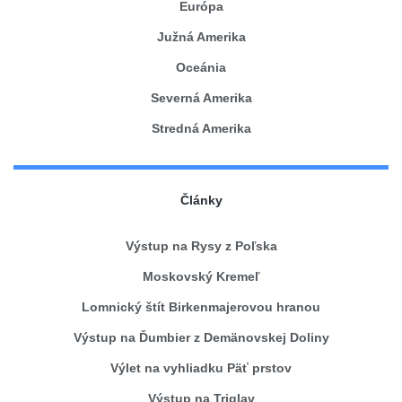
Európa
Južná Amerika
Oceánia
Severná Amerika
Stredná Amerika
Články
Výstup na Rysy z Poľska
Moskovský Kremeľ
Lomnický štít Birkenmajerovou hranou
Výstup na Ďumbier z Demänovskej Doliny
Výlet na vyhliadku Päť prstov
Výstup na Triglav