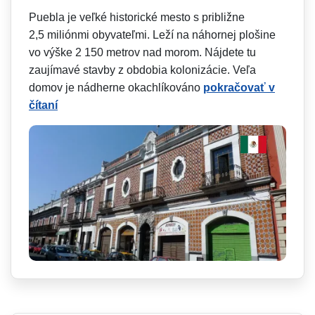
Puebla je veľké historické mesto s približne
2,5 miliónmi obyvateľmi. Leží na náhornej plošine
vo výške 2 150 metrov nad morom. Nájdete tu
zaujímavé stavby z obdobia kolonizácie. Veľa
domov je nádherne okachlíkováno
pokračovať v
čítaní