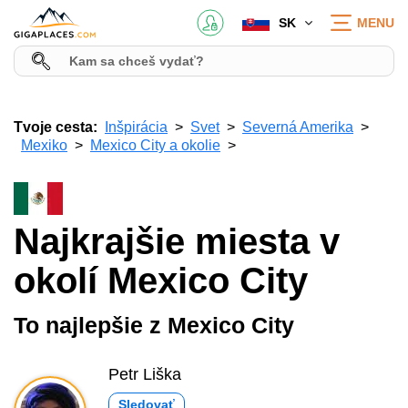
SK
MENU
Tvoje cesta:
Inšpirácia
Svet
Severná Amerika
Mexiko
Mexico City a okolie
Najkrajšie miesta v
okolí Mexico City
To najlepšie z Mexico City
Petr Liška
Sledovať