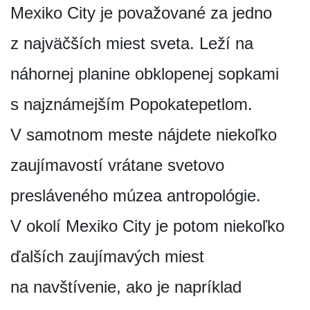
Mexiko City je považované za jedno
z najväčších miest sveta. Leží na
náhornej planine obklopenej sopkami
s najznámejším Popokatepetlom.
V samotnom meste nájdete niekoľko
zaujímavostí vrátane svetovo
presláveného múzea antropológie.
V okolí Mexiko City je potom niekoľko
ďalších zaujímavých miest
na navštívenie, ako je napríklad