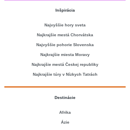
Inšpirácia
Najvyššie hory sveta
Najkrajšie mestá Chorvátska
Najvyššie pohorie Slovenska
Najkrajšie miesta Moravy
Najkrajšie mestá Českej republiky
Najkrajšie túry v Nízkych Tatrách
Destinácie
Afrika
Ázie