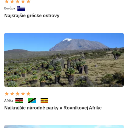
Európa
Najkrajšie grécke ostrovy
Afrika
Najkrajšie národné parky v Rovníkovej Afrike