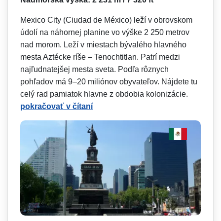
Mexico City (Ciudad de México) leží v obrovskom
údolí na náhornej planine vo výške 2 250 metrov
nad morom. Leží v miestach bývalého hlavného
mesta Aztécke ríše – Tenochtitlan. Patrí medzi
najľudnatejšej mesta sveta. Podľa rôznych
pohľadov má 9–20 miliónov obyvateľov. Nájdete tu
celý rad pamiatok hlavne z obdobia kolonizácie.
pokračovať v čítaní