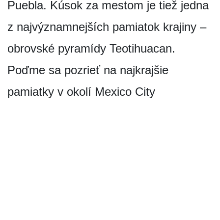
Puebla. Kúsok za mestom je tiež jedna
z najvýznamnejších pamiatok krajiny –
obrovské pyramídy Teotihuacan.
Poďme sa pozrieť na najkrajšie
pamiatky v okolí Mexico City