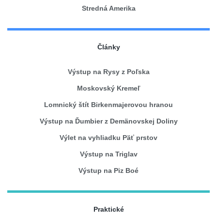
Stredná Amerika
Články
Výstup na Rysy z Poľska
Moskovský Kremeľ
Lomnický štít Birkenmajerovou hranou
Výstup na Ďumbier z Demänovskej Doliny
Výlet na vyhliadku Päť prstov
Výstup na Triglav
Výstup na Piz Boé
Praktické