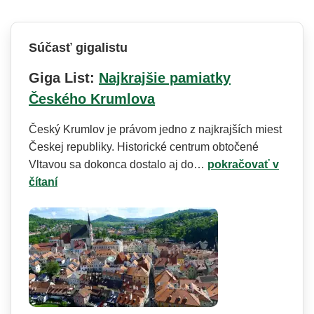
Súčasť gigalistu
Giga List:
Najkrajšie pamiatky
Českého Krumlova
Český Krumlov je právom jedno z najkrajších miest
Českej republiky. Historické centrum obtočené
Vltavou sa dokonca dostalo aj do…
pokračovať v
čítaní