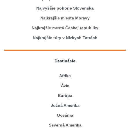
Najvyššie pohorie Slovenska
Najkrajšie miesta Moravy
Najkrajšie mestá Českej republiky
Najkrajšie túry v Nízkych Tatrách
Destinácie
Afrika
Ázie
Európa
Južná Amerika
Oceánia
Severná Amerika