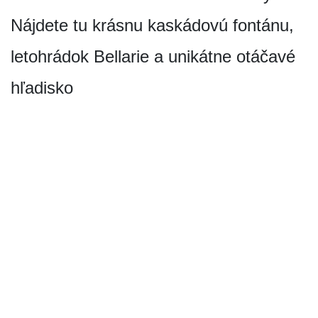
Nájdete tu krásnu kaskádovú fontánu,
letohrádok Bellarie a unikátne otáčavé
hľadisko