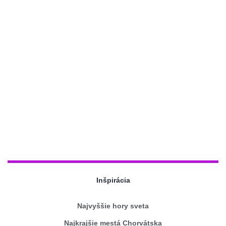
Inšpirácia
Najvyššie hory sveta
Najkrajšie mestá Chorvátska