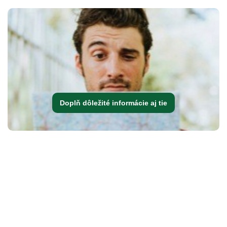
Doplň dôležité informácie aj tie