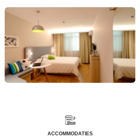
ACCOMMODATIES