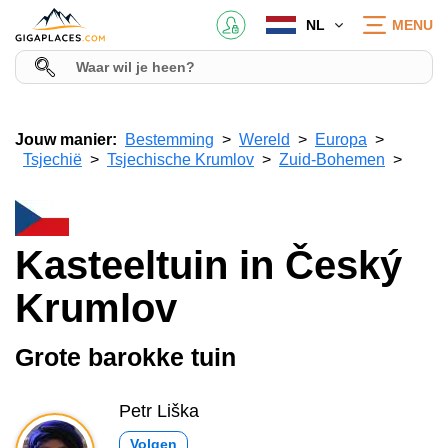
NL
MENU
Jouw manier:
Bestemming
Wereld
Europa
Tsjechië
Tsjechische Krumlov
Zuid-Bohemen
Kasteeltuin in Český
Krumlov
Grote barokke tuin
Petr Liška
Volgen