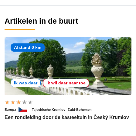
Artikelen in de buurt
Afstand 0 km
Ik was daar
Ik wil daar naar toe
Europa
Tsjechische Krumlov
Zuid-Bohemen
Een rondleiding door de kasteeltuin in Český Krumlov