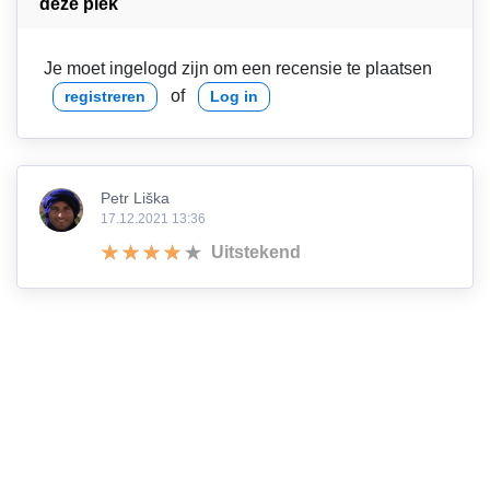
deze plek
Je moet ingelogd zijn om een recensie te plaatsen
of
registreren
Log in
Petr Liška
17.12.2021 13:36
Uitstekend