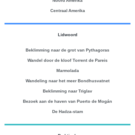
Noord Amerika
Centraal Amerika
Lidwoord
Beklimming naar de grot van Pythagoras
Wandel door de kloof Torrent de Pareis
Marmolada
Wandeling naar het meer Bondhusvatnet
Beklimming naar Triglav
Bezoek aan de haven van Puerto de Mogán
De Hadza-stam