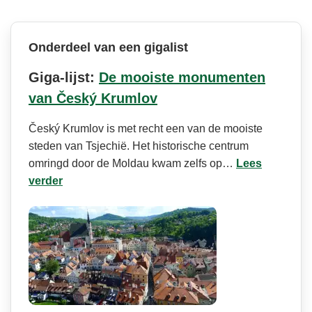
Onderdeel van een gigalist
Giga-lijst:
De mooiste monumenten
van Český Krumlov
Český Krumlov is met recht een van de mooiste
steden van Tsjechië. Het historische centrum
omringd door de Moldau kwam zelfs op…
Lees
verder