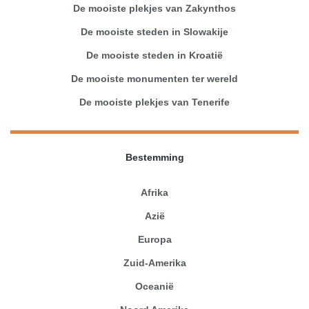
De mooiste plekjes van Zakynthos
De mooiste steden in Slowakije
De mooiste steden in Kroatië
De mooiste monumenten ter wereld
De mooiste plekjes van Tenerife
Bestemming
Afrika
Azië
Europa
Zuid-Amerika
Oceanië