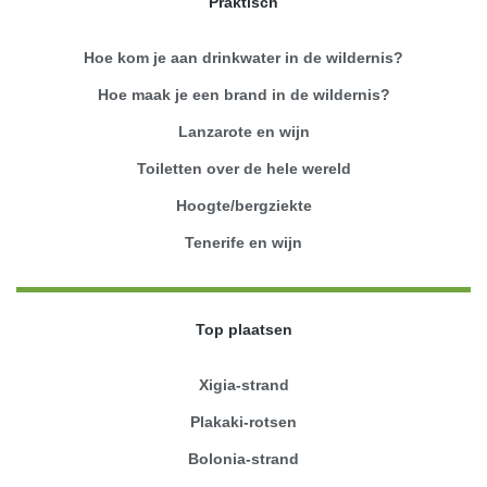
Praktisch
Hoe kom je aan drinkwater in de wildernis?
Hoe maak je een brand in de wildernis?
Lanzarote en wijn
Toiletten over de hele wereld
Hoogte/bergziekte
Tenerife en wijn
Top plaatsen
Xigia-strand
Plakaki-rotsen
Bolonia-strand