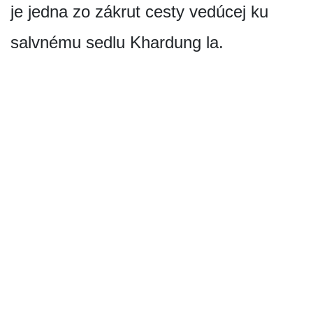
je jedna zo zákrut cesty vedúcej ku
salvnému sedlu Khardung la.