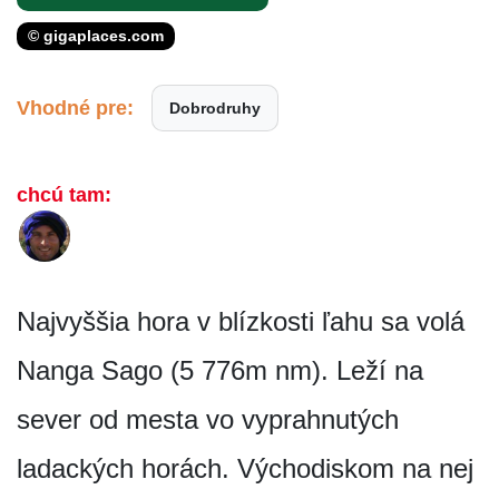
© gigaplaces.com
Vhodné pre:
Dobrodruhy
chcú tam:
Najvyššia hora v blízkosti ľahu sa volá
Nanga Sago (5 776m nm). Leží na
sever od mesta vo vyprahnutých
ladackých horách. Východiskom na nej