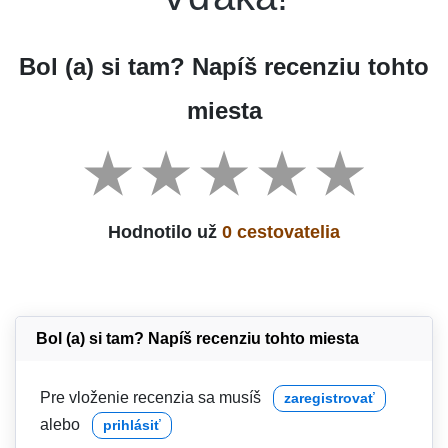
Bol (a) si tam? Napíš recenziu tohto
miesta
Hodnotilo už
0 cestovatelia
Bol (a) si tam? Napíš recenziu tohto miesta
Pre vloženie recenzia sa musíš
zaregistrovať
alebo
prihlásiť