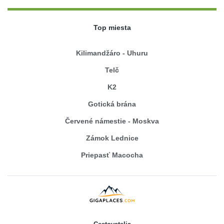
Top miesta
Kilimandžáro - Uhuru
Telč
K2
Gotická brána
Červené námestie - Moskva
Zámok Lednice
Priepasť Macocha