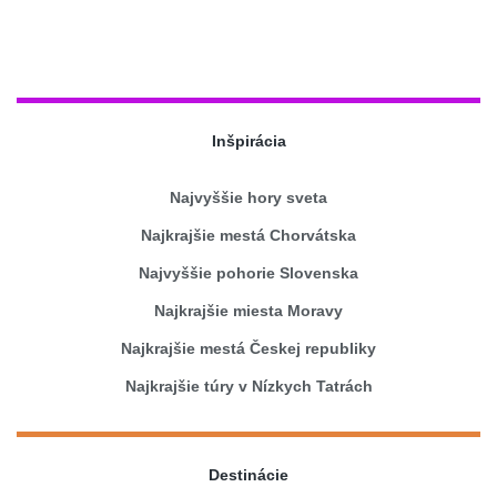
Inšpirácia
Najvyššie hory sveta
Najkrajšie mestá Chorvátska
Najvyššie pohorie Slovenska
Najkrajšie miesta Moravy
Najkrajšie mestá Českej republiky
Najkrajšie túry v Nízkych Tatrách
Destinácie