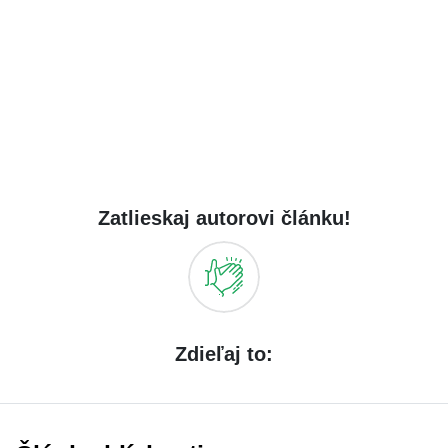
Zatlieskaj autorovi článku!
Zdieľaj to: