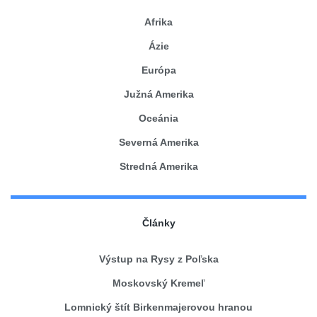
Afrika
Ázie
Európa
Južná Amerika
Oceánia
Severná Amerika
Stredná Amerika
Články
Výstup na Rysy z Poľska
Moskovský Kremeľ
Lomnický štít Birkenmajerovou hranou