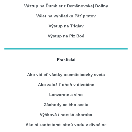
Výstup na Ďumbier z Demänovskej Doliny
Výlet na vyhliadku Päť prstov
Výstup na Triglav
Výstup na Piz Boé
Praktické
Ako vidieť všetky osemtisícovky sveta
Ako založiť oheň v divočine
Lanzarote a víno
Záchody celého sveta
Výšková / horská choroba
Ako si zaobstarať pitnú vodu v divočine