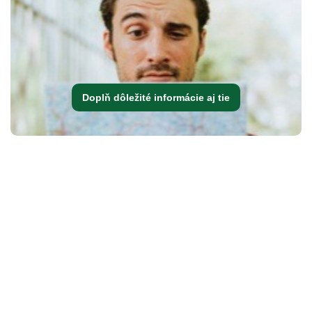
Doplň dôležité informácie aj tie