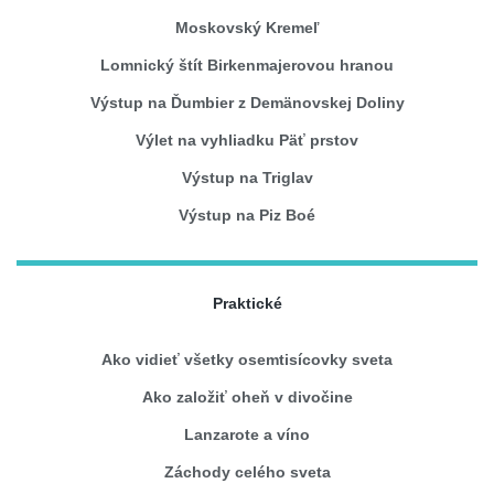
Moskovský Kremeľ
Lomnický štít Birkenmajerovou hranou
Výstup na Ďumbier z Demänovskej Doliny
Výlet na vyhliadku Päť prstov
Výstup na Triglav
Výstup na Piz Boé
Praktické
Ako vidieť všetky osemtisícovky sveta
Ako založiť oheň v divočine
Lanzarote a víno
Záchody celého sveta