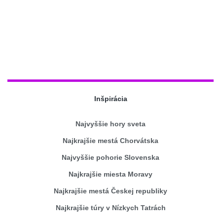
Inšpirácia
Najvyššie hory sveta
Najkrajšie mestá Chorvátska
Najvyššie pohorie Slovenska
Najkrajšie miesta Moravy
Najkrajšie mestá Českej republiky
Najkrajšie túry v Nízkych Tatrách