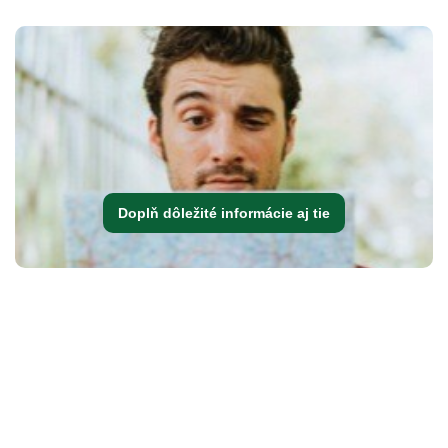
Doplň dôležité informácie aj tie