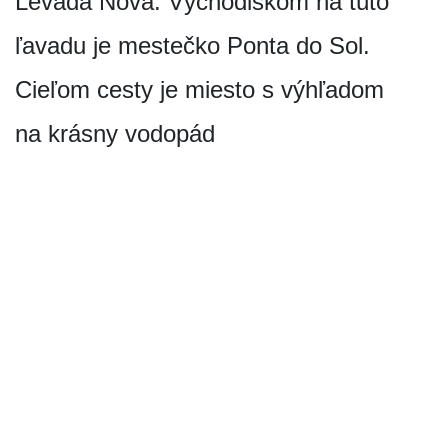
Levada Nova. Východiskom na túto
ľavadu je mestečko Ponta do Sol.
Cieľom cesty je miesto s výhľadom
na krásny vodopád