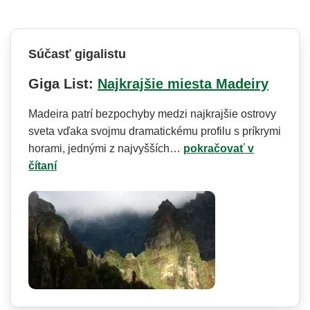
Súčasť gigalistu
Giga List:
Najkrajšie miesta Madeiry
Madeira patrí bezpochyby medzi najkrajšie ostrovy
sveta vďaka svojmu dramatickému profilu s príkrymi
horami, jednými z najvyšších…
pokračovať v
čítaní