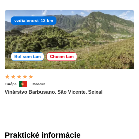
vzdialenosť 13 km
Bol som tam
Chcem tam
Európa
Madeira
Vinárstvo Barbusano, São Vicente, Seixal
Praktické informácie