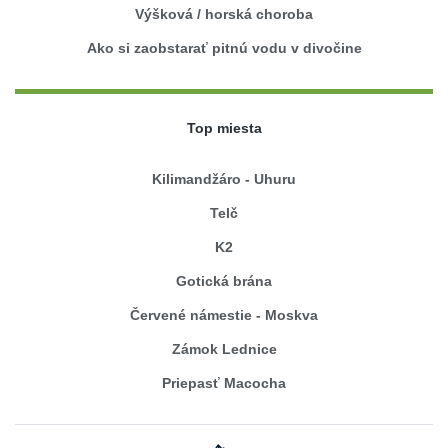
Výšková / horská choroba
Ako si zaobstarať pitnú vodu v divočine
Top miesta
Kilimandžáro - Uhuru
Telč
K2
Gotická brána
Červené námestie - Moskva
Zámok Lednice
Priepasť Macocha