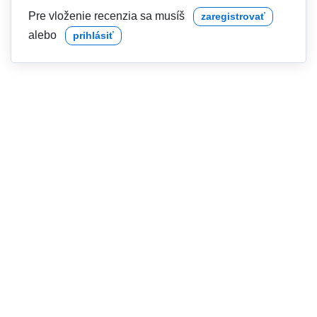
Pre vloženie recenzia sa musíš
zaregistrovať
alebo
prihlásiť