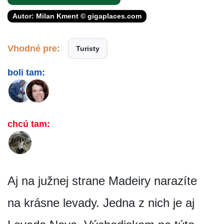
Autor: Milan Kment © gigaplaces.com
Vhodné pre:
Turisty
boli tam:
chcú tam:
Aj na južnej strane Madeiry narazíte
na krásne levady. Jedna z nich je aj