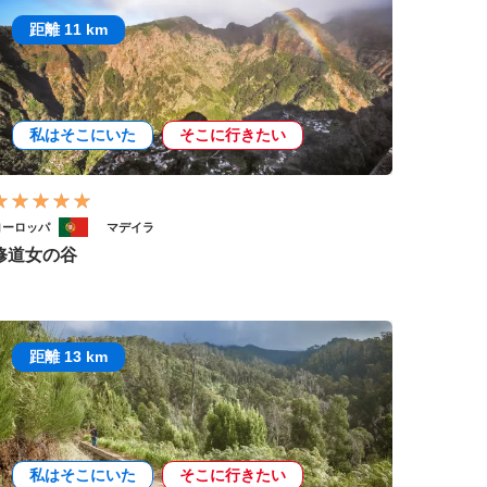
距離 11 km
私はそこにいた
そこに行きたい
ヨーロッパ
マデイラ
修道女の谷
距離 13 km
私はそこにいた
そこに行きたい