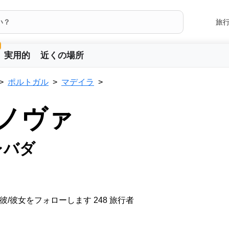
旅
実用的
近くの場所
ポルトガル
マデイラ
 ノヴァ
レバダ
彼/彼女をフォローします 248 旅行者