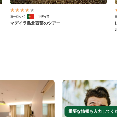
ヨーロッパ
マデイラ
マデイラ島北西部のツアー
重要な情報も入力してく