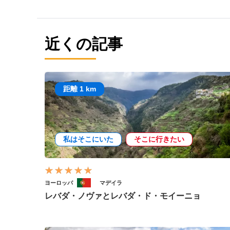
近くの記事
距離 1 km
私はそこにいた
そこに行きたい
ヨーロッパ
マデイラ
レバダ・ノヴァとレバダ・ド・モイーニョ