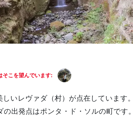
はそこを望んでいます:
しい­レヴァダ（村）が点在しています。
ダの出発点はポンタ・ド­・ソルの町です