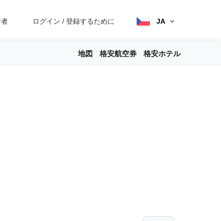
行者
ログイン
/
登録するために
JA
地図
格安航空券
格安ホテル