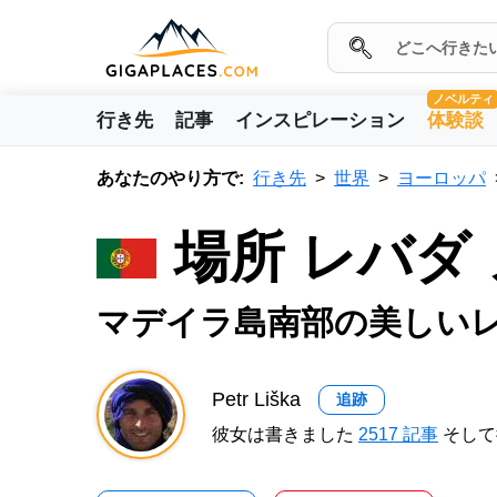
ノベルティ
行き先
記事
インスピレーション
体験談
あなたのやり方で:
行き先
世界
ヨーロッパ
場所 レバダ
マデイラ島南部の美しい
Petr Liška
追跡
彼女は書きました
2517 記事
そして