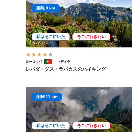
距離 8 km
私はそこにいた
そこに行きたい
ヨーロッパ
マデイラ
レバダ・ダス・ラバカスのハイキング
距離 11 km
私はそこにいた
そこに行きたい