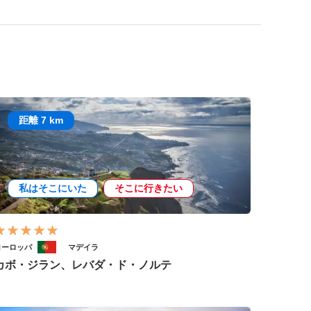
距離 7 km
私はそこにいた
そこに行きたい
ヨーロッパ
マデイラ
カボ・ジラン、レバダ・ド・ノルテ