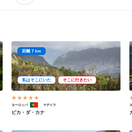
距離 7 km
私はそこにいた
そこに行きたい
ヨーロッパ
マデイラ
ビカ・ダ・カナ