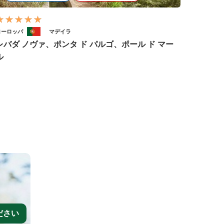
ヨーロッパ
マデイラ
レバダ ノヴァ、ポンタ ド パルゴ、ポール ド マー
ル
ださい