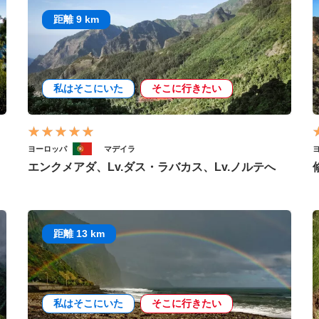
距離 9 km
私はそこにいた
そこに行きたい
ヨーロッパ
マデイラ
エンクメアダ、Lv.ダス・ラバカス、Lv.ノルテへ
距離 13 km
私はそこにいた
そこに行きたい