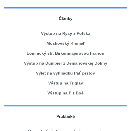
Články
Výstup na Rysy z Poľska
Moskovský Kremeľ
Lomnický štít Birkenmajerovou hranou
Výstup na Ďumbier z Demänovskej Doliny
Výlet na vyhliadku Päť prstov
Výstup na Triglav
Výstup na Piz Boé
Praktické