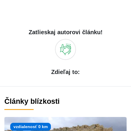
Zatlieskaj autorovi článku!
Zdieľaj to:
Články blízkosti
vzdialenosť 0 km