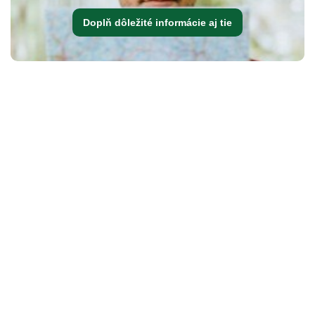
Doplň dôležité informácie aj tie