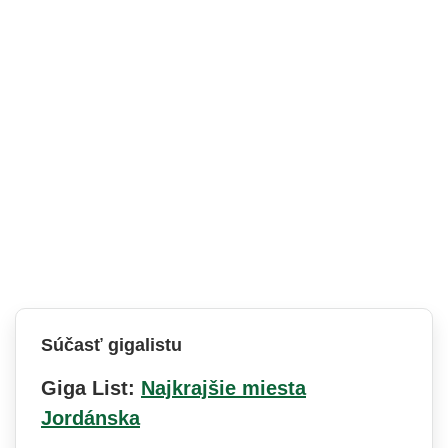
Súčasť gigalistu
Giga List:
Najkrajšie miesta
Jordánska