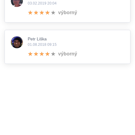
03.02.2019 20:04
výborný
Petr Liška
01.08.2018 09:15
výborný