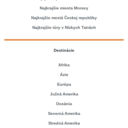
Najkrajšie miesta Moravy
Najkrajšie mestá Českej republiky
Najkrajšie túry v Nízkych Tatrách
Destinácie
Afrika
Ázie
Európa
Južná Amerika
Oceánia
Severná Amerika
Stredná Amerika