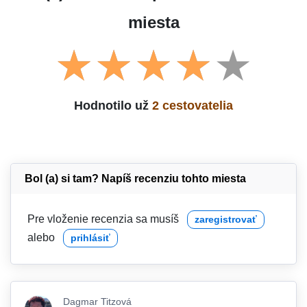
miesta
Hodnotilo už
2 cestovatelia
Bol (a) si tam? Napíš recenziu tohto miesta
Pre vloženie recenzia sa musíš
zaregistrovať
alebo
prihlásiť
Dagmar Titzová