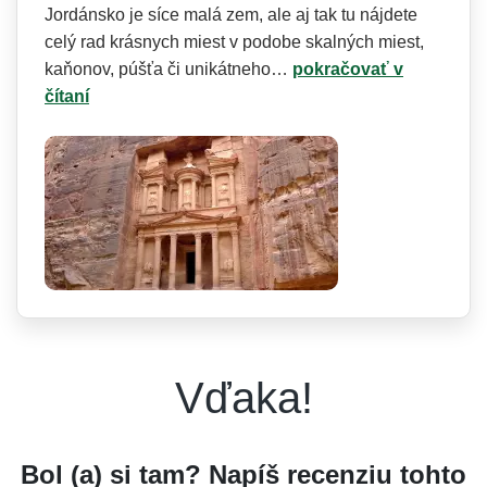
Jordánsko je síce malá zem, ale aj tak tu nájdete
celý rad krásnych miest v podobe skalných miest,
kaňonov, púšťa či unikátneho…
pokračovať v
čítaní
Vďaka!
Bol (a) si tam? Napíš recenziu tohto