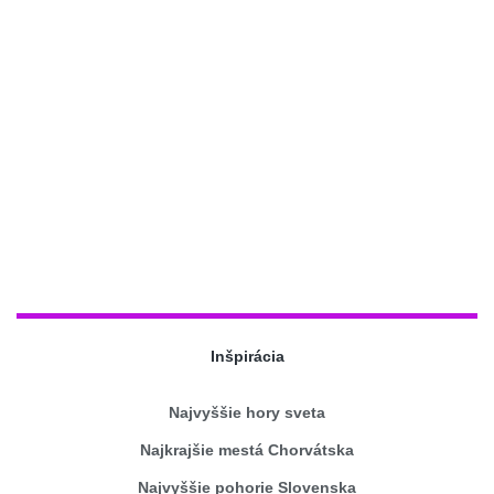
Inšpirácia
Najvyššie hory sveta
Najkrajšie mestá Chorvátska
Najvyššie pohorie Slovenska