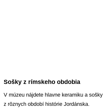
Sošky z rímskeho obdobia
V múzeu nájdete hlavne keramiku a sošky
z rôznych období histórie Jordánska.