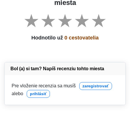
miesta
Hodnotilo už
0 cestovatelia
Bol (a) si tam? Napíš recenziu tohto miesta
Pre vloženie recenzia sa musíš
zaregistrovať
alebo
prihlásiť