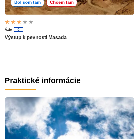
Bol som tam
Chcem tam
Ázie
Výstup k pevnosti Masada
Praktické informácie