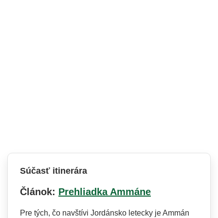
Súčasť itinerára
Článok:
Prehliadka Ammáne
Pre tých, čo navštívi Jordánsko letecky je Ammán