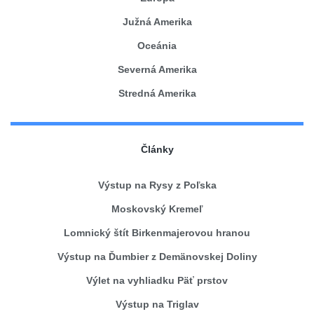
Južná Amerika
Oceánia
Severná Amerika
Stredná Amerika
Články
Výstup na Rysy z Poľska
Moskovský Kremeľ
Lomnický štít Birkenmajerovou hranou
Výstup na Ďumbier z Demänovskej Doliny
Výlet na vyhliadku Päť prstov
Výstup na Triglav