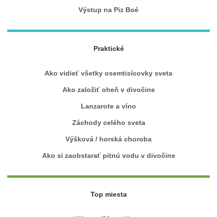
Výstup na Piz Boé
Praktické
Ako vidieť všetky osemtisícovky sveta
Ako založiť oheň v divočine
Lanzarote a víno
Záchody celého sveta
Výšková / horská choroba
Ako si zaobstarať pitnú vodu v divočine
Top miesta