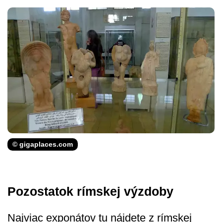
© gigaplaces.com
Pozostatok rímskej výzdoby
Najviac exponátov tu nájdete z rímskej