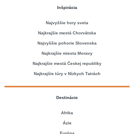
Inšpirácia
Najvyššie hory sveta
Najkrajšie mestá Chorvátska
Najvyššie pohorie Slovenska
Najkrajšie miesta Moravy
Najkrajšie mestá Českej republiky
Najkrajšie túry v Nízkych Tatrách
Destinácie
Afrika
Ázie
Európa