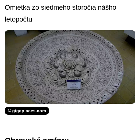
Omietka zo siedmeho storočia nášho
letopočtu
© gigaplaces.com