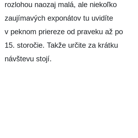
rozlohou naozaj malá, ale niekoľko
zaujímavých exponátov tu uvidíte
v peknom priereze od praveku až po
15. storočie. Takže určite za krátku
návštevu stojí.