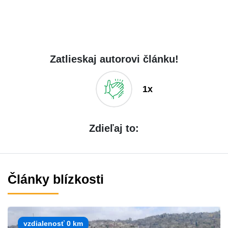
Zatlieskaj autorovi článku!
1x
Zdieľaj to:
Články blízkosti
vzdialenosť 0 km