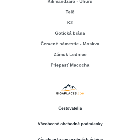
Kilimandžáro - Uhuru
Telč
K2
Gotická brána
Červené námestie - Moskva
Zámok Lednice
Priepasť Macocha
Cestovatelia
Všeobecné obchodné podmienky
Zásady ochrany osobných údajov