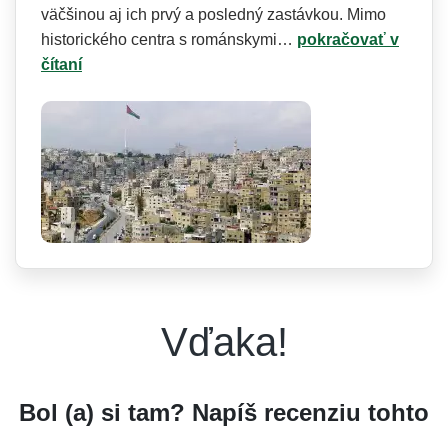
väčšinou aj ich prvý a posledný zastávkou. Mimo
historického centra s románskymi…
pokračovať v
čítaní
Vďaka!
Bol (a) si tam? Napíš recenziu tohto