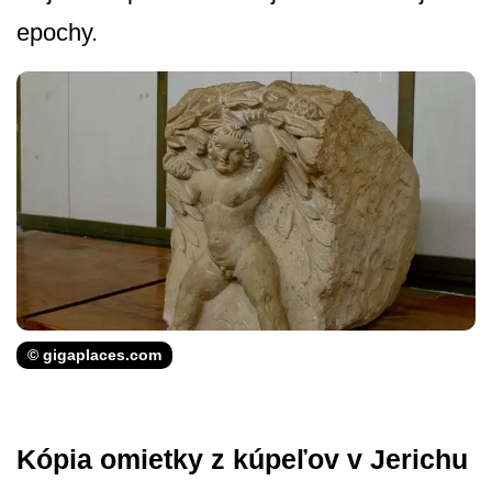
epochy.
© gigaplaces.com
Kópia omietky z kúpeľov v Jerichu