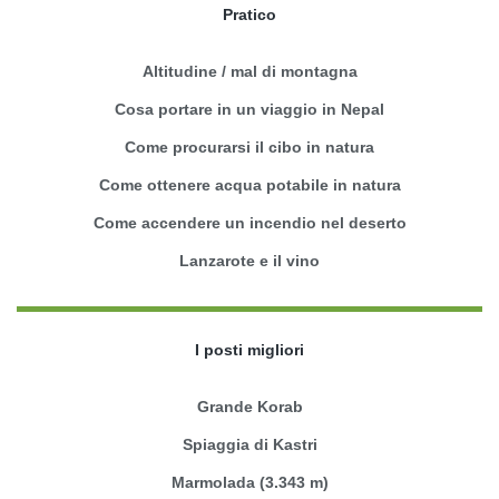
Pratico
Altitudine / mal di montagna
Cosa portare in un viaggio in Nepal
Come procurarsi il cibo in natura
Come ottenere acqua potabile in natura
Come accendere un incendio nel deserto
Lanzarote e il vino
I posti migliori
Grande Korab
Spiaggia di Kastri
Marmolada (3.343 m)