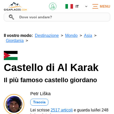
IT
MENU
Il vostro modo:
Destinazione
Mondo
Asia
Giordania
Castello di Al Karak
Il più famoso castello giordano
Petr Liška
Traccia
Lei scrisse
2517 articoli
e guarda lui/lei 248