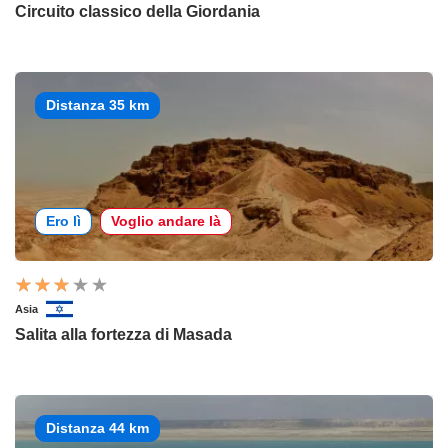
Circuito classico della Giordania
Distanza 35 km
Ero lì
Voglio andare là
Asia
Salita alla fortezza di Masada
Distanza 44 km