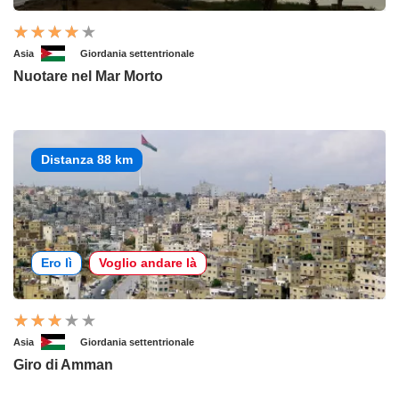
Asia
Giordania settentrionale
Nuotare nel Mar Morto
Distanza 88 km
Ero lì
Voglio andare là
Asia
Giordania settentrionale
Giro di Amman