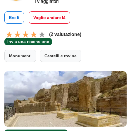
i viaggiatori
Ero lì
Voglio andare là
(2 valutazione)
Invia una recensione
Monumenti
Castelli e rovine