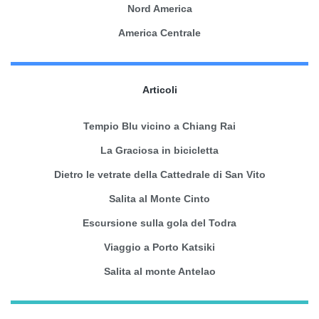
Nord America
America Centrale
Articoli
Tempio Blu vicino a Chiang Rai
La Graciosa in bicicletta
Dietro le vetrate della Cattedrale di San Vito
Salita al Monte Cinto
Escursione sulla gola del Todra
Viaggio a Porto Katsiki
Salita al monte Antelao