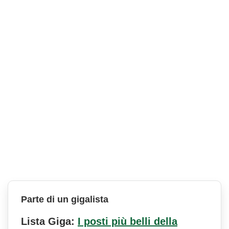
Parte di un gigalista
Lista Giga:
I posti più belli della