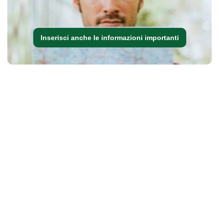
Inserisci anche le informazioni importanti