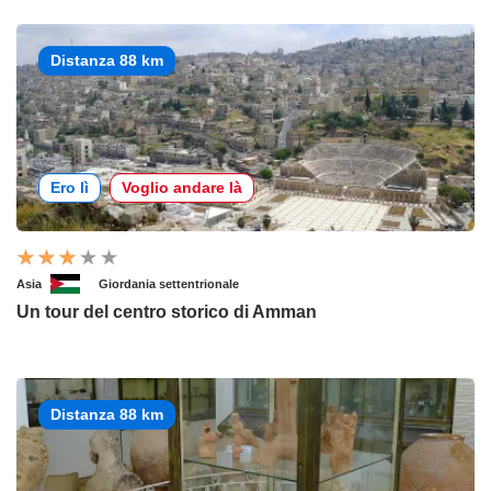
Distanza 88 km
Ero lì
Voglio andare là
Asia
Giordania settentrionale
Un tour del centro storico di Amman
Distanza 88 km