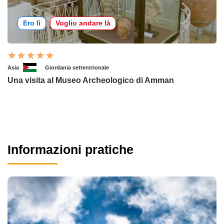
Ero lì
Voglio andare là
Asia
Giordania settentrionale
Una visita al Museo Archeologico di Amman
Informazioni pratiche