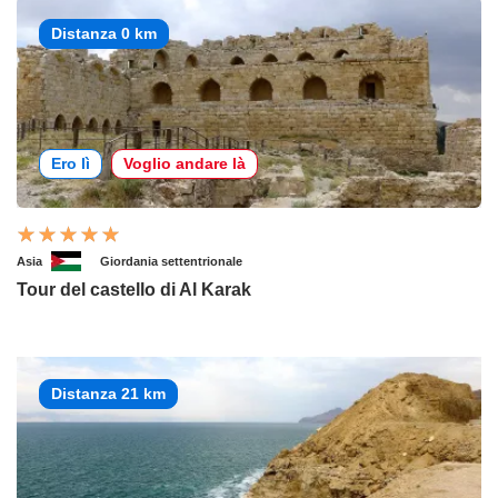
Distanza 0 km
Ero lì
Voglio andare là
Asia
Giordania settentrionale
Tour del castello di Al Karak
Distanza 21 km