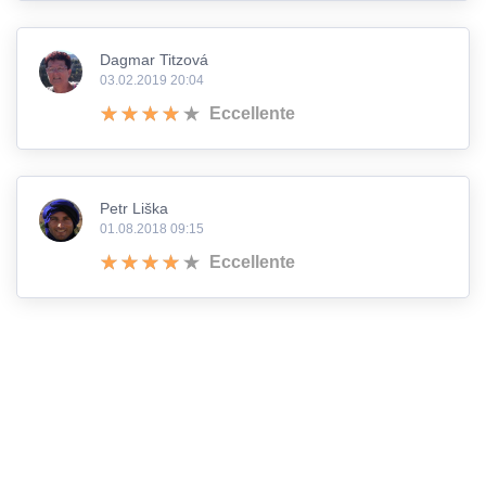
Dagmar Titzová
03.02.2019 20:04
Eccellente
Petr Liška
01.08.2018 09:15
Eccellente