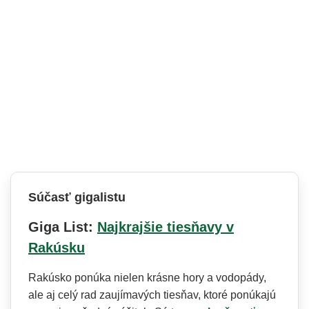
Súčasť gigalistu
Giga List:
Najkrajšie tiesňavy v
Rakúsku
Rakúsko ponúka nielen krásne hory a vodopády,
ale aj celý rad zaujímavých tiesňav, ktoré ponúkajú