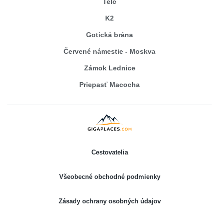
Telč
K2
Gotická brána
Červené námestie - Moskva
Zámok Lednice
Priepasť Macocha
Cestovatelia
Všeobecné obchodné podmienky
Zásady ochrany osobných údajov