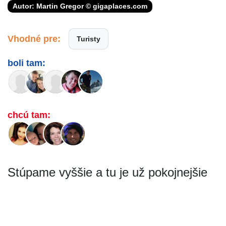
Autor: Martin Gregor © gigaplaces.com
Vhodné pre:
Turisty
boli tam:
chcú tam:
Stúpame vyššie a tu je už pokojnejšie