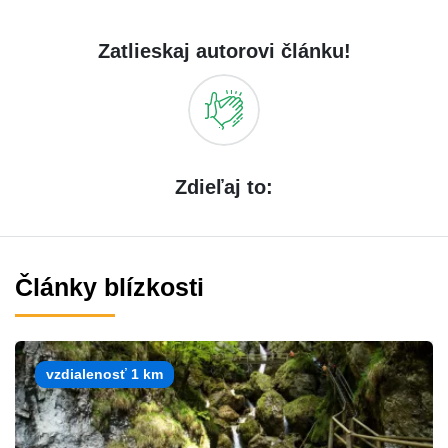
Zatlieskaj autorovi článku!
Zdieľaj to:
Články blízkosti
vzdialenosť 1 km