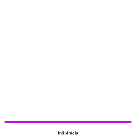
Inšpirácia