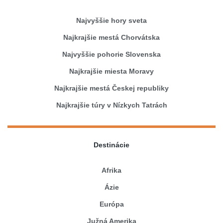
Najvyššie hory sveta
Najkrajšie mestá Chorvátska
Najvyššie pohorie Slovenska
Najkrajšie miesta Moravy
Najkrajšie mestá Českej republiky
Najkrajšie túry v Nízkych Tatrách
Destinácie
Afrika
Ázie
Európa
Južná Amerika