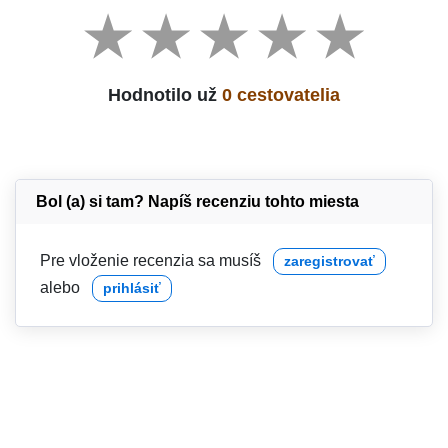
Hodnotilo už
0 cestovatelia
Bol (a) si tam? Napíš recenziu tohto miesta
Pre vloženie recenzia sa musíš
zaregistrovať
alebo
prihlásiť