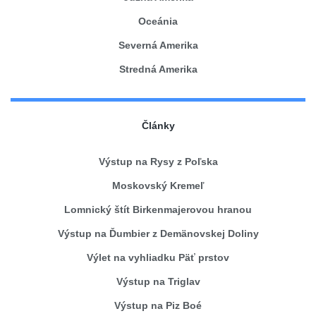
Oceánia
Severná Amerika
Stredná Amerika
Články
Výstup na Rysy z Poľska
Moskovský Kremeľ
Lomnický štít Birkenmajerovou hranou
Výstup na Ďumbier z Demänovskej Doliny
Výlet na vyhliadku Päť prstov
Výstup na Triglav
Výstup na Piz Boé