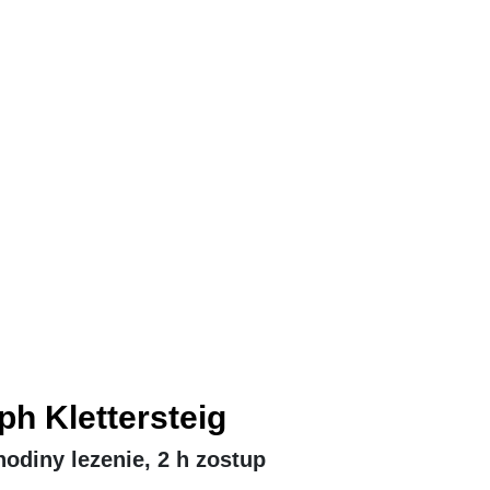
ph Klettersteig
hodiny lezenie, 2 h zostup