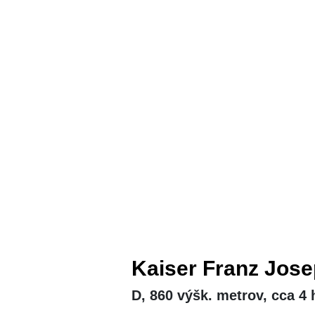
Kaiser Franz Jose
D, 860 výšk. metrov, cca 4 