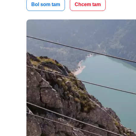
Bol som tam
Chcem tam