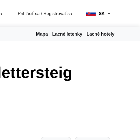
ia
Prihlásiť sa
/
Registrovať sa
SK
Mapa
Lacné letenky
Lacné hotely
ettersteig