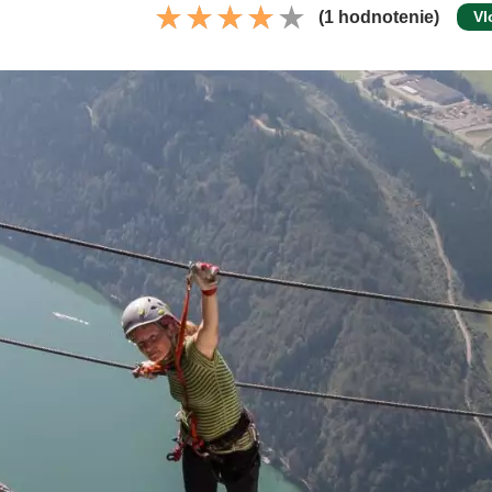
(1 hodnotenie)
Vl