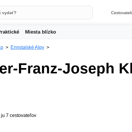
Cestovatel
raktické
Miesta blízko
ko
Ennstalské Alpy
er-Franz-Joseph Kl
 ju 7 cestovateľov