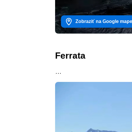
Zobraziť na Google map
Ferrata
…