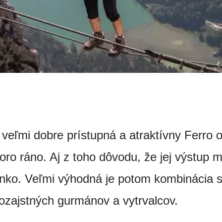
veľmi dobre prístupná a atraktívny Ferro 
koro ráno. Aj z toho dôvodu, že jej výstup 
slnko. Veľmi výhodná je potom kombinácia 
aozajstných gurmánov a vytrvalcov.