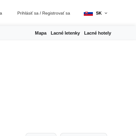
ia
Prihlásiť sa
/
Registrovať sa
SK
Mapa
Lacné letenky
Lacné hotely