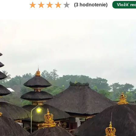
(3 hodnotenie)
Vložiť re