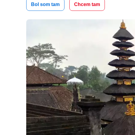
Bol som tam
Chcem tam