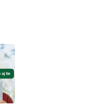
aj tie