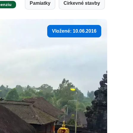
Pamiatky
Cirkevné stavby
cenziu
Vložené: 10.06.2016