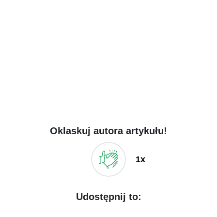
Oklaskuj autora artykułu!
1x
Udostępnij to: