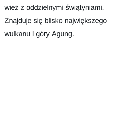
wież z oddzielnymi świątyniami.
Znajduje się blisko największego
wulkanu i góry Agung.