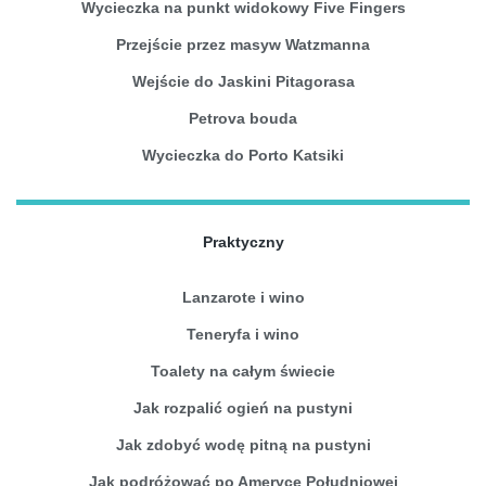
Wycieczka na punkt widokowy Five Fingers
Przejście przez masyw Watzmanna
Wejście do Jaskini Pitagorasa
Petrova bouda
Wycieczka do Porto Katsiki
Praktyczny
Lanzarote i wino
Teneryfa i wino
Toalety na całym świecie
Jak rozpalić ogień na pustyni
Jak zdobyć wodę pitną na pustyni
Jak podróżować po Ameryce Południowej