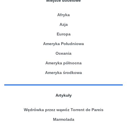
Miejsce docelowe
Afryka
Azja
Europa
Ameryka Południowa
Oceania
Ameryka północna
Ameryka środkowa
Artykuły
Wędrówka przez wąwóz Torrent de Pareis
Marmolada