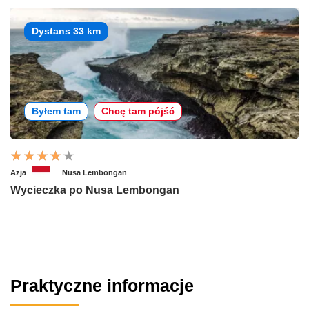
Dystans 33 km
Byłem tam
Chcę tam pójść
Azja
Nusa Lembongan
Wycieczka po Nusa Lembongan
Praktyczne informacje