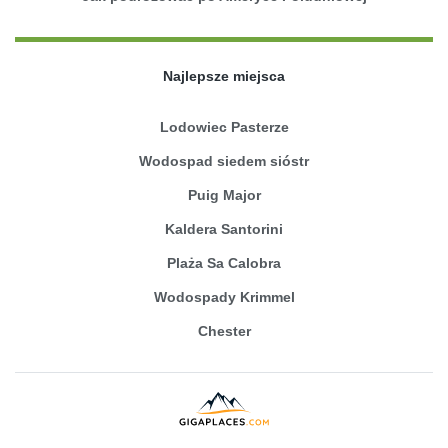
Najlepsze miejsca
Lodowiec Pasterze
Wodospad siedem sióstr
Puig Major
Kaldera Santorini
Plaża Sa Calobra
Wodospady Krimmel
Chester