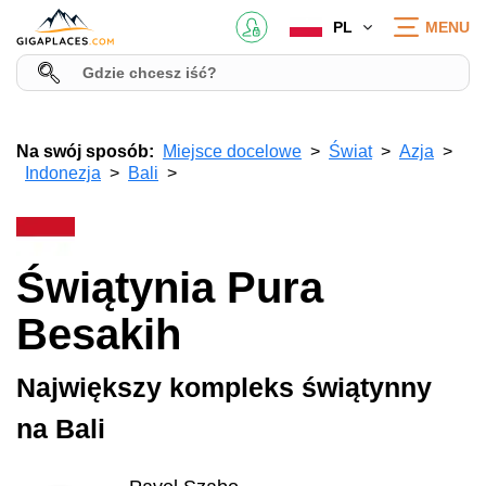
PL
MENU
Na swój sposób:
Miejsce docelowe
Świat
Azja
Indonezja
Bali
Świątynia Pura
Besakih
Największy kompleks świątynny
na Bali