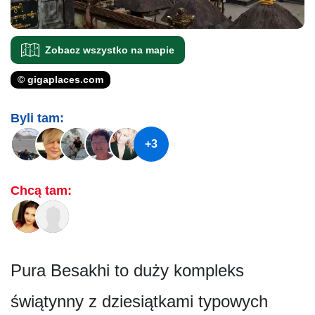
Zobacz wszystko na mapie
© gigaplaces.com
Byli tam:
+3
Chcą tam:
Pura Besakhi to duży kompleks
świątynny z dziesiątkami typowych