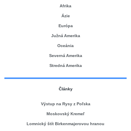
Afrika
Ázie
Európa
Južná Amerika
Oceánia
Severná Amerika
Stredná Amerika
Články
Výstup na Rysy z Poľska
Moskovský Kremeľ
Lomnický štít Birkenmajerovou hranou