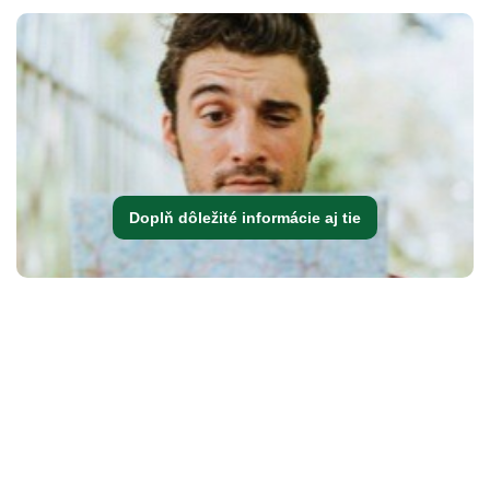
Doplň dôležité informácie aj tie