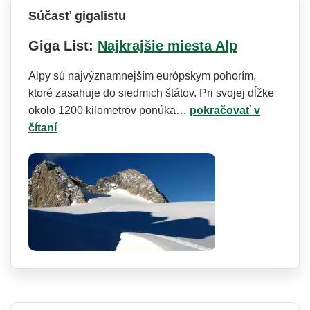
Súčasť gigalistu
Giga List:
Najkrajšie miesta Alp
Alpy sú najvýznamnejším európskym pohorím,
ktoré zasahuje do siedmich štátov. Pri svojej dĺžke
okolo 1200 kilometrov ponúka…
pokračovať v
čítaní