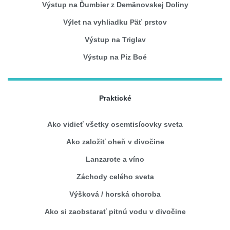
Výstup na Ďumbier z Demänovskej Doliny
Výlet na vyhliadku Päť prstov
Výstup na Triglav
Výstup na Piz Boé
Praktické
Ako vidieť všetky osemtisícovky sveta
Ako založiť oheň v divočine
Lanzarote a víno
Záchody celého sveta
Výšková / horská choroba
Ako si zaobstarať pitnú vodu v divočine