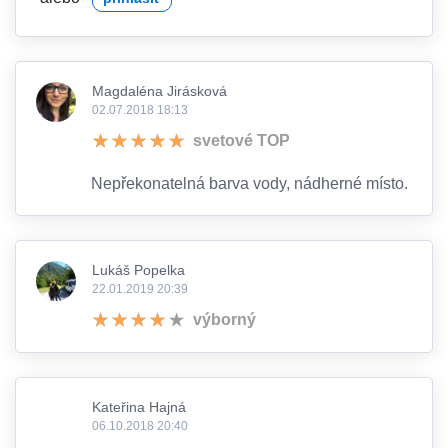
Magdaléna Jirásková
02.07.2018 18:13
svetové TOP
Nepřekonatelná barva vody, nádherné místo.
Lukáš Popelka
22.01.2019 20:39
výborný
Kateřina Hajná
06.10.2018 20:40