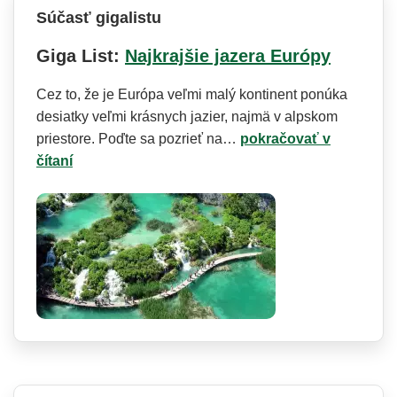
Súčasť gigalistu
Giga List:
Najkrajšie jazera Európy
Cez to, že je Európa veľmi malý kontinent ponúka
desiatky veľmi krásnych jazier, najmä v alpskom
priestore. Poďte sa pozrieť na…
pokračovať v
čítaní