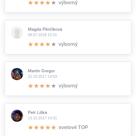
výborný
Magda Pěnčiková
08.07.2018 15:31
výborný
Martin Gregor
21.10.2017 14:03
výborný
Petr Liška
13.10.2017 14:31
svetové TOP