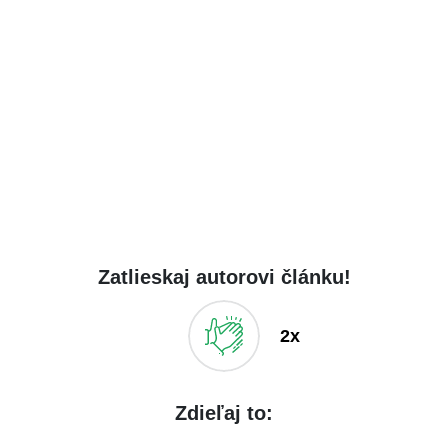
Zatlieskaj autorovi článku!
2x
Zdieľaj to: