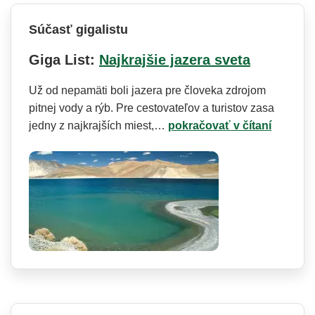
Súčasť gigalistu
Giga List:
Najkrajšie jazera sveta
Už od nepamäti boli jazera pre človeka zdrojom
pitnej vody a rýb. Pre cestovateľov a turistov zasa
jedny z najkrajších miest,…
pokračovať v čítaní