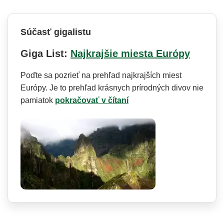
Súčasť gigalistu
Giga List:
Najkrajšie miesta Európy
Poďte sa pozrieť na prehľad najkrajších miest
Európy. Je to prehľad krásnych prírodných divov nie
pamiatok
pokračovať v čítaní