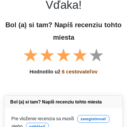
Vďaka!
Bol (a) si tam? Napíš recenziu tohto
miesta
Hodnotilo už
6 cestovateľov
Bol (a) si tam? Napíš recenziu tohto miesta
Pre vloženie recenzia sa musíš
zaregistrovať
alebo
prihlásiť