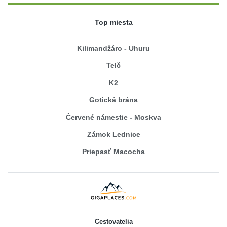
Top miesta
Kilimandžáro - Uhuru
Telč
K2
Gotická brána
Červené námestie - Moskva
Zámok Lednice
Priepasť Macocha
Cestovatelia