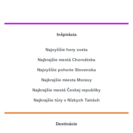
Inšpirácia
Najvyššie hory sveta
Najkrajšie mestá Chorvátska
Najvyššie pohorie Slovenska
Najkrajšie miesta Moravy
Najkrajšie mestá Českej republiky
Najkrajšie túry v Nízkych Tatrách
Destinácie