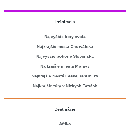
Inšpirácia
Najvyššie hory sveta
Najkrajšie mestá Chorvátska
Najvyššie pohorie Slovenska
Najkrajšie miesta Moravy
Najkrajšie mestá Českej republiky
Najkrajšie túry v Nízkych Tatrách
Destinácie
Afrika