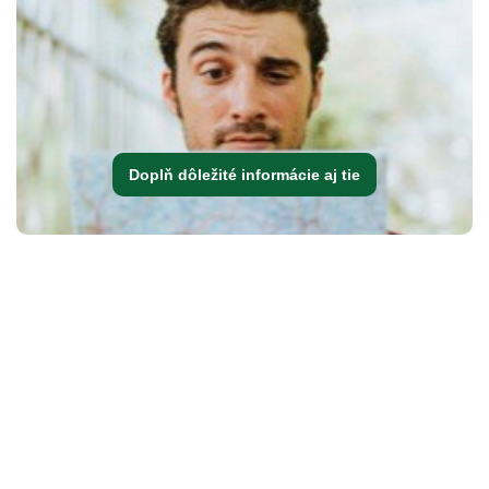
Doplň dôležité informácie aj tie