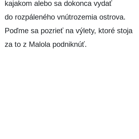
kajakom alebo sa dokonca vydať
do rozpáleného vnútrozemia ostrova.
Poďme sa pozrieť na výlety, ktoré stoja
za to z Malola podniknúť.