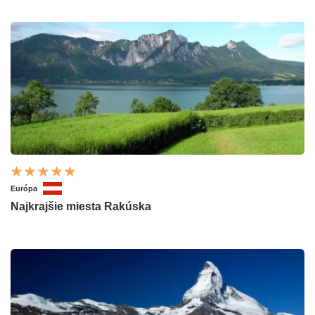
Európa
Najkrajšie miesta Rakúska