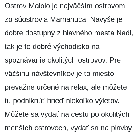
Ostrov Malolo je najväčším ostrovom
zo súostrovia Mamanuca. Navyše je
dobre dostupný z hlavného mesta Nadi,
tak je to dobré východisko na
spoznávanie okolitých ostrovov. Pre
väčšinu návštevníkov je to miesto
prevažne určené na relax, ale môžete
tu podniknúť hneď niekoľko výletov.
Môžete sa vydať na cestu po okolitých
menších ostrovoch, vydať sa na plavby