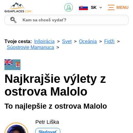
SK
MENU
Tvoje cesta:
Inšpirácia
Svet
Oceánia
Fidži
Súostrovie Mamanuca
Najkrajšie výlety z
ostrova Malolo
To najlepšie z ostrova Malolo
Petr Liška
Sledovať