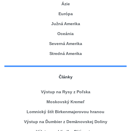
Ázie
Európa
Južná Amerika
Oceánia
Severná Amerika
Stredná Amerika
Články
Výstup na Rysy z Poľska
Moskovský Kremeľ
Lomnický štít Birkenmajerovou hranou
Výstup na Ďumbier z Demänovskej Doliny