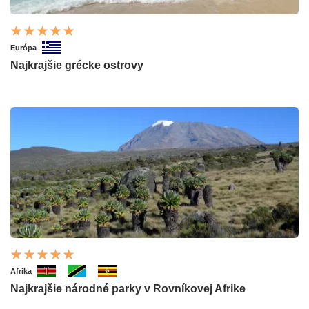
Európa
Najkrajšie grécke ostrovy
Afrika
Najkrajšie národné parky v Rovníkovej Afrike