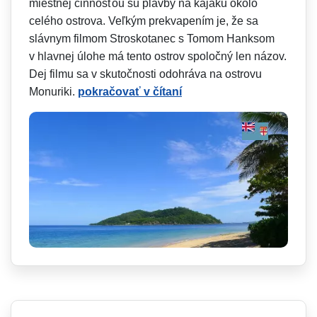
miestnej činnosťou sú plavby na kajaku okolo
celého ostrova. Veľkým prekvapením je, že sa
slávnym filmom Stroskotanec s Tomom Hanksom
v hlavnej úlohe má tento ostrov spoločný len názov.
Dej filmu sa v skutočnosti odohráva na ostrovu
Monuriki.
pokračovať v čítaní