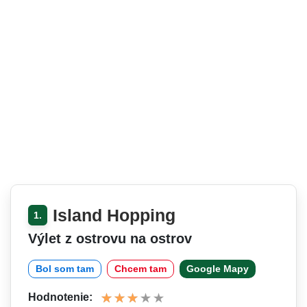
Island Hopping
1.
Výlet z ostrovu na ostrov
Bol som tam
Chcem tam
Google Mapy
Hodnotenie: