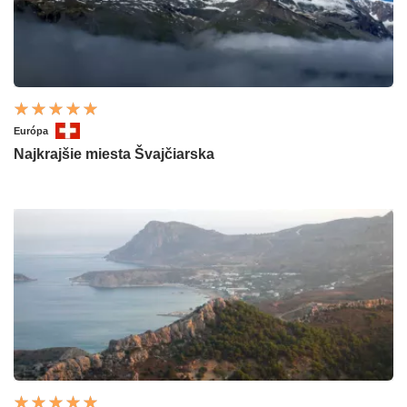
Európa
Najkrajšie miesta Švajčiarska