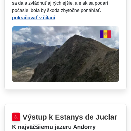
sa dala zvládnuť aj rýchlejšie, ale ak sa podarí
počasie, bola by škoda zbytočne ponáhľať.
pokračovať v čítaní
Výstup k Estanys de Juclar
3.
K najväčšiemu jazeru Andorry