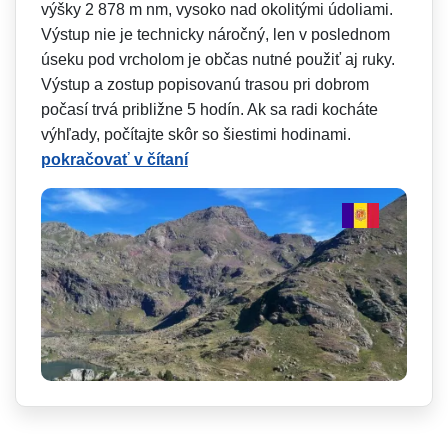
výšky 2 878 m nm, vysoko nad okolitými údoliami.
Výstup nie je technicky náročný, len v poslednom
úseku pod vrcholom je občas nutné použiť aj ruky.
Výstup a zostup popisovanú trasou pri dobrom
počasí trvá približne 5 hodín. Ak sa radi kocháte
výhľady, počítajte skôr so šiestimi hodinami.
pokračovať v čítaní