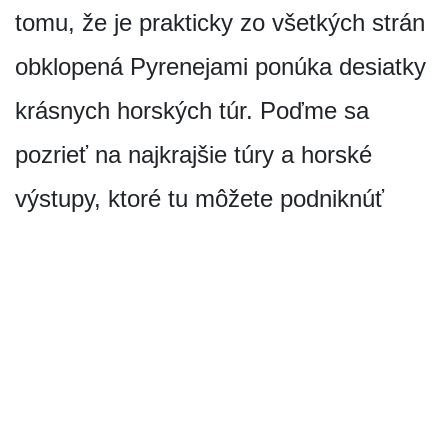
tomu, že je prakticky zo všetkých strán
obklopená Pyrenejami ponúka desiatky
krásnych horských túr. Poďme sa
pozrieť na najkrajšie túry a horské
výstupy, ktoré tu môžete podniknúť