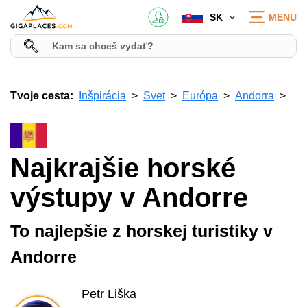
SK
MENU
Tvoje cesta:
Inšpirácia
Svet
Európa
Andorra
Najkrajšie horské
výstupy v Andorre
To najlepšie z horskej turistiky v
Andorre
Petr Liška