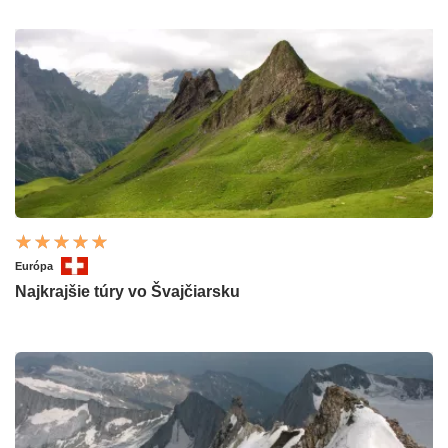
Európa
Najkrajšie túry vo Švajčiarsku