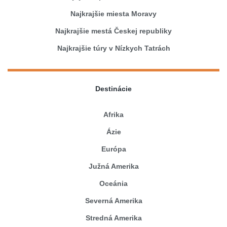
Najkrajšie miesta Moravy
Najkrajšie mestá Českej republiky
Najkrajšie túry v Nízkych Tatrách
Destinácie
Afrika
Ázie
Európa
Južná Amerika
Oceánia
Severná Amerika
Stredná Amerika