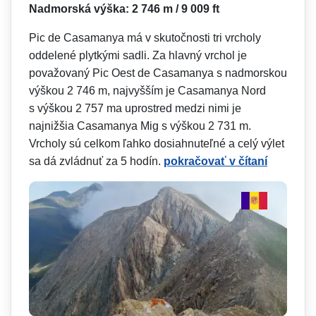
Nadmorská výška: 2 746 m / 9 009 ft
Pic de Casamanya má v skutočnosti tri vrcholy
oddelené plytkými sadli. Za hlavný vrchol je
považovaný Pic Oest de Casamanya s nadmorskou
výškou 2 746 m, najvyšším je Casamanya Nord
s výškou 2 757 ma uprostred medzi nimi je
najnižšia Casamanya Mig s výškou 2 731 m.
Vrcholy sú celkom ľahko dosiahnuteľné a celý výlet
sa dá zvládnuť za 5 hodín.
pokračovať v čítaní