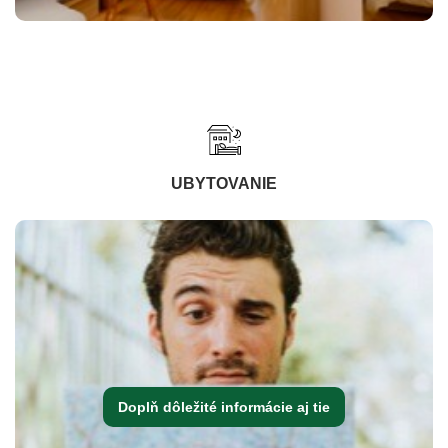
UBYTOVANIE
Doplň dôležité informácie aj tie