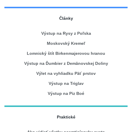
Články
Výstup na Rysy z Poľska
Moskovský Kremeľ
Lomnický štít Birkenmajerovou hranou
Výstup na Ďumbier z Demänovskej Doliny
Výlet na vyhliadku Päť prstov
Výstup na Triglav
Výstup na Piz Boé
Praktické