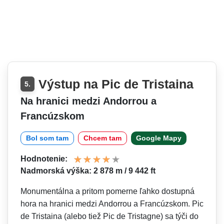
Výstup na Pic de Tristaina
5.
Na hranici medzi Andorrou a
Francúzskom
Bol som tam
Chcem tam
Google Mapy
Hodnotenie:
Nadmorská výška: 2 878 m / 9 442 ft
Monumentálna a pritom pomerne ľahko dostupná
hora na hranici medzi Andorrou a Francúzskom. Pic
de Tristaina (alebo tiež Pic de Tristagne) sa týči do