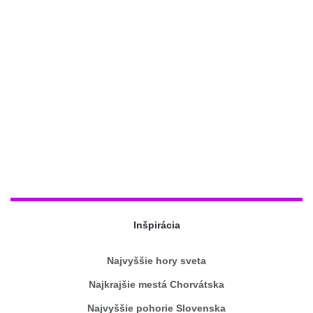
Inšpirácia
Najvyššie hory sveta
Najkrajšie mestá Chorvátska
Najvyššie pohorie Slovenska