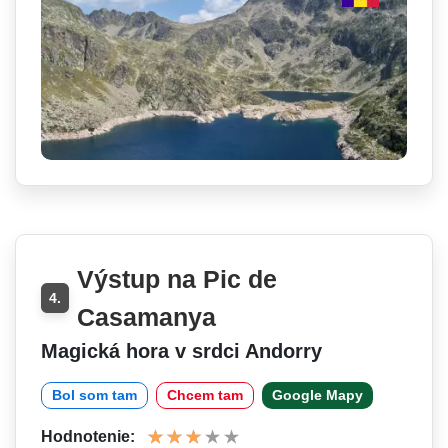
Výstup na Pic de
4.
Casamanya
Magická hora v srdci Andorry
Bol som tam
Chcem tam
Google Mapy
Hodnotenie: