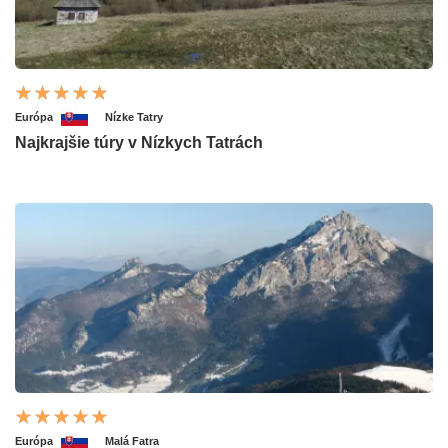
Európa
Nízke Tatry
Najkrajšie túry v Nízkych Tatrách
Európa
Malá Fatra