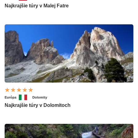
Najkrajšie túry v Malej Fatre
Európa
Dolomity
Najkrajšie túry v Dolomitoch