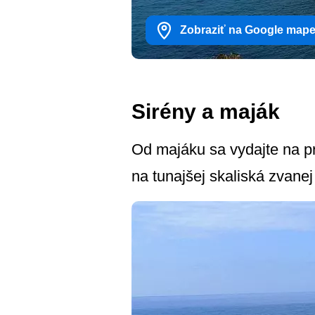
Zobraziť na Google map
Sirény a maják
Od majáku sa vydajte na 
na tunajšej skaliská zvanej