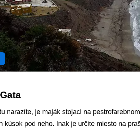
e
 Gata
u narazíte, je maják stojaci na pestrofarebnom
 kúsok pod neho. Inak je určite miesto na praš