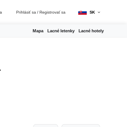
ia
Prihlásiť sa
/
Registrovať sa
SK
Mapa
Lacné letenky
Lacné hotely
a