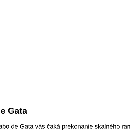
de Gata
Cabo de Gata vás čaká prekonanie skalného ra