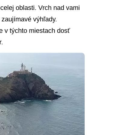
 celej oblasti. Vrch nad vami
e zaujímavé výhľady.
je v týchto miestach dosť
r.