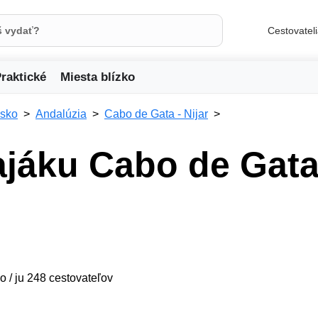
Cestovatel
raktické
Miesta blízko
lsko
Andalúzia
Cabo de Gata - Nijar
ajáku Cabo de Gat
o / ju 248 cestovateľov