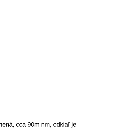
mená, cca 90m nm, odkiaľ je