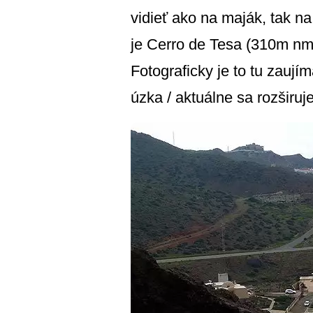
vidieť ako na maják, tak na
je Cerro de Tesa (310m nm)
Fotograficky je to tu zaují
úzka / aktuálne sa rozširuje