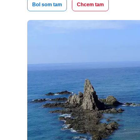
Bol som tam
Chcem tam