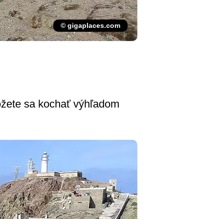
© gigaplaces.com
žete sa kochať výhľadom