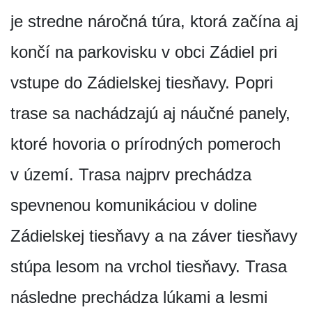
je stredne náročná túra, ktorá začína aj
končí na parkovisku v obci Zádiel pri
vstupe do Zádielskej tiesňavy. Popri
trase sa nachádzajú aj náučné panely,
ktoré hovoria o prírodných pomeroch
v území. Trasa najprv prechádza
spevnenou komunikáciou v doline
Zádielskej tiesňavy a na záver tiesňavy
stúpa lesom na vrchol tiesňavy. Trasa
následne prechádza lúkami a lesmi