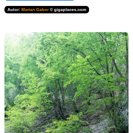
Autor:
Marian Gabor
© gigaplaces.com