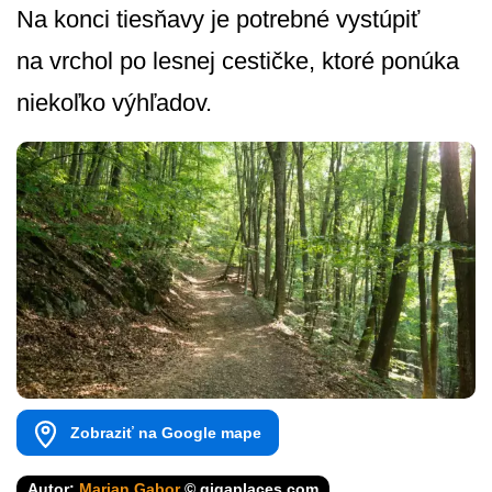
Na konci tiesňavy je potrebné vystúpiť
na vrchol po lesnej cestičke, ktoré ponúka
niekoľko výhľadov.
Zobraziť na Google mape
Autor:
Marian Gabor
© gigaplaces.com