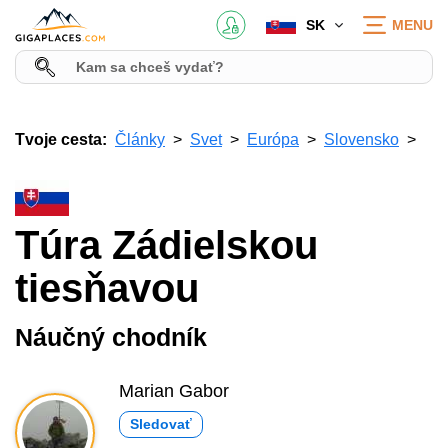
SK
MENU
Tvoje cesta:
Články
Svet
Európa
Slovensko
Túra Zádielskou
tiesňavou
Náučný chodník
Marian Gabor
Sledovať