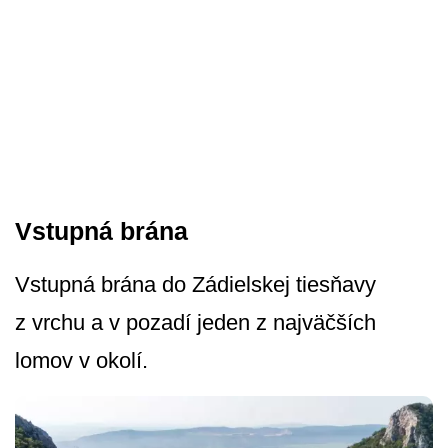
Vstupná brána
Vstupná brána do Zádielskej tiesňavy
z vrchu a v pozadí jeden z najväčších
lomov v okolí.