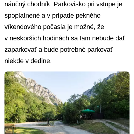
náučný chodník. Parkovisko pri vstupe je
spoplatnené a v prípade pekného
víkendového počasia je možné, že
v neskorších hodinách sa tam nebude dať
zaparkovať a bude potrebné parkovať
niekde v dedine.