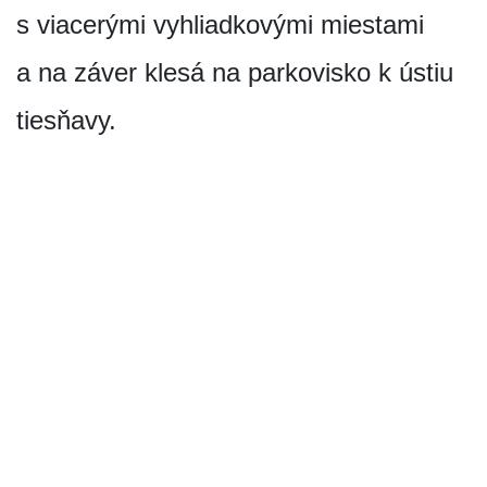
s viacerými vyhliadkovými miestami
a na záver klesá na parkovisko k ústiu
tiesňavy.