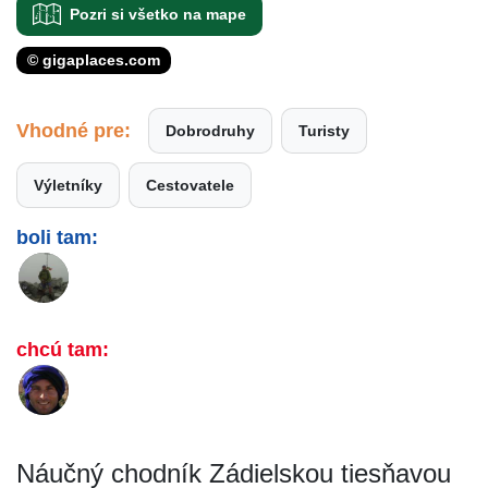
Pozri si všetko na mape
© gigaplaces.com
Vhodné pre:
Dobrodruhy
Turisty
Výletníky
Cestovatele
boli tam:
chcú tam:
Náučný chodník Zádielskou tiesňavou