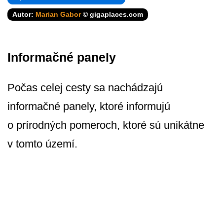
Autor:
Marian Gabor
© gigaplaces.com
Informačné panely
Počas celej cesty sa nachádzajú
informačné panely, ktoré informujú
o prírodných pomeroch, ktoré sú unikátne
v tomto území.