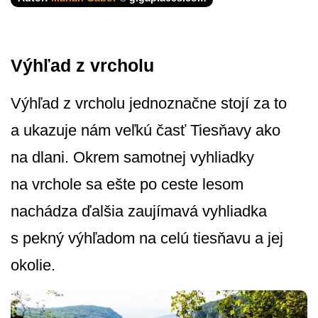
Výhľad z vrcholu
Výhľad z vrcholu jednoznačne stojí za to
a ukazuje nám veľkú časť Tiesňavy ako
na dlani. Okrem samotnej vyhliadky
na vrchole sa ešte po ceste lesom
nachádza ďalšia zaujímavá vyhliadka
s pekný výhľadom na celú tiesňavu a jej
okolie.