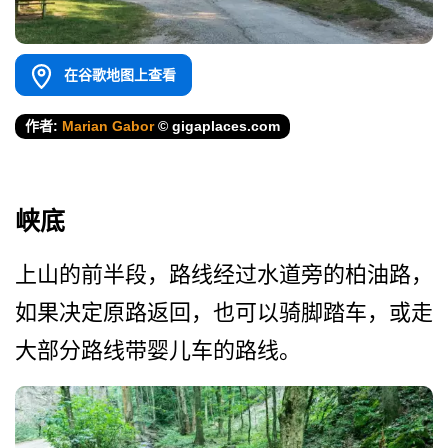
在谷歌地图上查看
作者:
Marian Gabor
© gigaplaces.com
峡底
上山的前半段，路线经过水道­旁的柏油路，
如果决定原路返回，也可以骑脚踏车，或­走
大部分路线带婴儿车的路线。