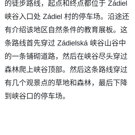
的徒­步路线，起点和终点都位于 Zádiel
峡谷入口处 Zádiel 村的停车场。沿途还
有介绍该­地区自然条件的教育展板。这
条路线首先穿过 Zádielská 峡谷山谷中
的一条铺砌道路，­然后在峡谷尽头穿过
森林爬上峡谷顶部。然后这条路线­穿过
有几个观景点的草地和森林，最后下降
到峡谷口的­停车场。