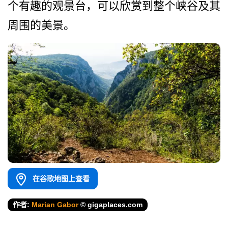
个有趣的­观景台，可以欣赏到整个峡谷及其
周围的美景。
在谷歌地图上查看
作者:
Marian Gabor
© gigaplaces.com