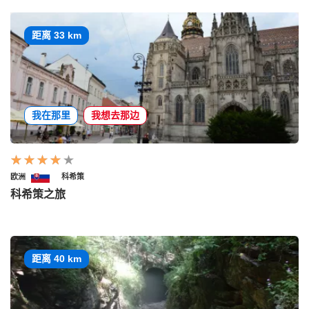
距离 33 km
我在那里
我想去那边
欧洲
科希策
科希策之旅
距离 40 km