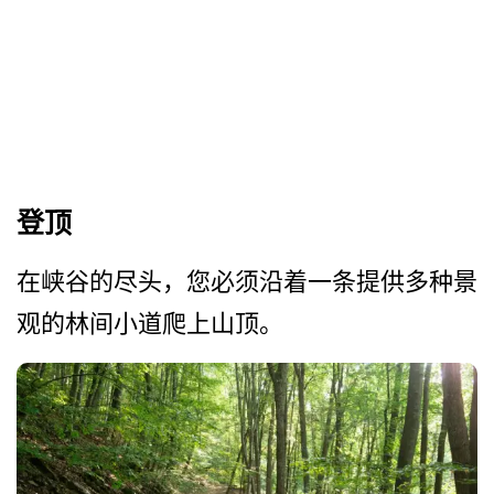
登顶
在峡谷的尽头，您必须沿着一­条提供多种景
观的林间小道爬上山顶。