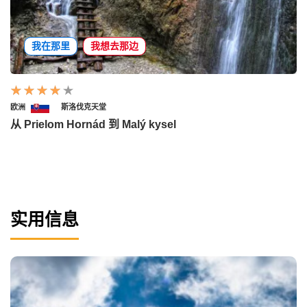
我在那里
我想去那边
欧洲
斯洛伐克天堂
从 Prielom Hornád 到 Malý kysel
实用信息