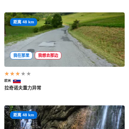
距离 48 km
我在那里
我想去那边
欧洲
拉奇诺夫重力异常
距离 48 km