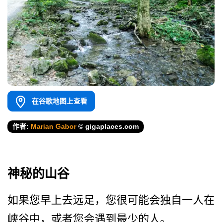
在谷歌地图上查看
作者:
Marian Gabor
© gigaplaces.com
神秘的山谷
如果您早上去远足，您很可能­会独自一人在
峡谷中，或者您会遇到最少的人。