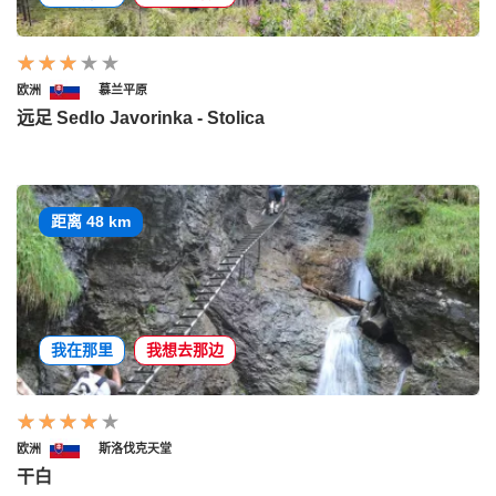
欧洲
慕兰平原
远足 Sedlo Javorinka - Stolica
距离 48 km
我在那里
我想去那边
欧洲
斯洛伐克天堂
干白