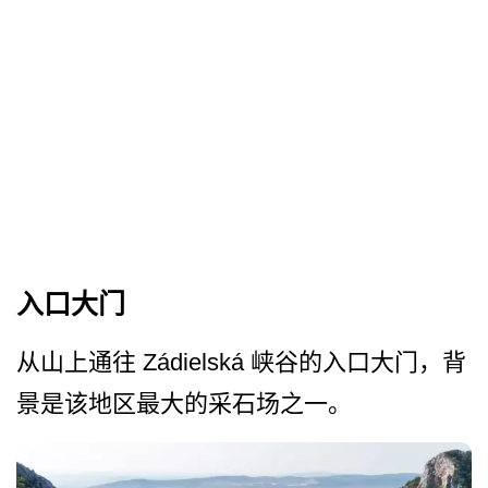
入口大门
从山上通往 Zádielská 峡谷的入口大门，背
景是该地­区最大的采石场之一。