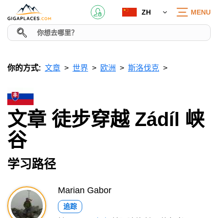
ZH
MENU
你的方式:
文章
世界
欧洲
斯洛伐克
文章 徒步穿越 Zádíl 峡
谷
学习路径
Marian Gabor
追踪