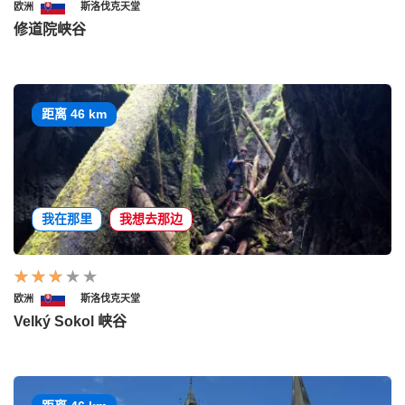
欧洲
斯洛伐克天堂
修道院峡谷
距离 46 km
我在那里
我想去那边
欧洲
斯洛伐克天堂
Velký Sokol 峡谷