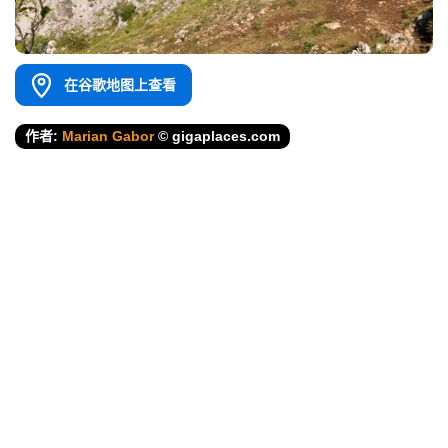
在谷歌地图上查看
作者:
Marian Gabor
© gigaplaces.com