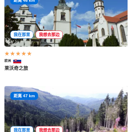
距离 46 km
我在那里
我想去那边
欧洲
莱沃奇之旅
距离 47 km
我在那里
我想去那边