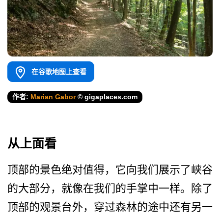
在谷歌地图上查看
作者:
Marian Gabor
© gigaplaces.com
从上面看
顶部的景色绝对值得，它向我­们展示了峡谷
的大部分，就像在我们的手掌中一样。除­了
顶部的观景台外，穿过森林的途中还有另一