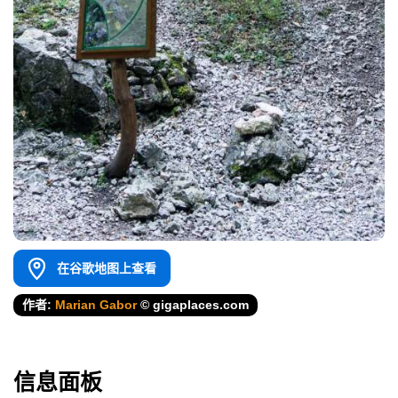
在谷歌地图上查看
作者:
Marian Gabor
© gigaplaces.com
信息面板