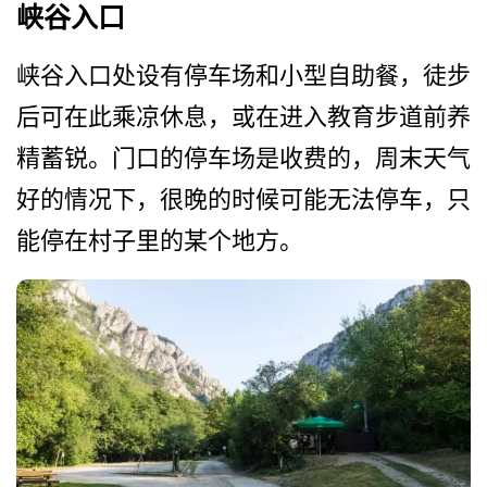
峡谷入口
峡谷入口处设有停车场和小型­自助餐，徒步
后可在此乘凉休息，或在进入教育步道前­养
精蓄锐。门口的停车场是收费的，周末天气
好的情况­下，很晚的时候可能无法停车，只
能停在村子里的某个­地方。