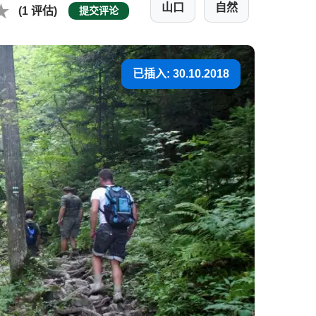
山口
自然
(1 评估)
提交评论
已插入: 30.10.2018