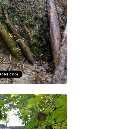
laces.com