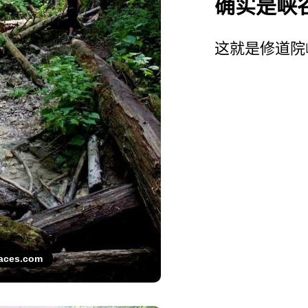
确实是峡
这就是修道院
laces.com