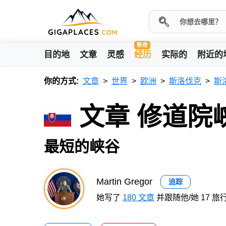
新奇
目的地
文章
灵感
经历
实际的
附近的
你的方式:
文章
世界
欧洲
斯洛伐克
斯
文章 修道院
最短的峡谷
Martin Gregor
追踪
她写了
180 文章
并跟随他/她 17 旅