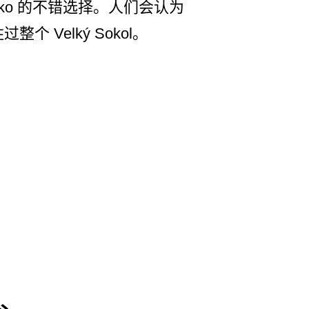
risko 的不错选择。人们会认为
个 Velký Sokol。