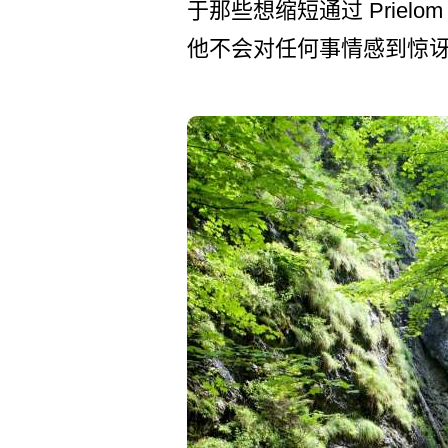
于那些想­缩短通过 Prielo
他不­会对任何事情感到惊讶，但事