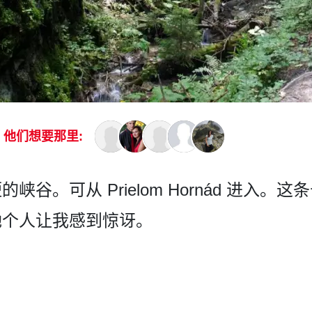
他们想要那里:
谷。可从 Prielom Hornád 进入。这
她个人让我感到惊讶。