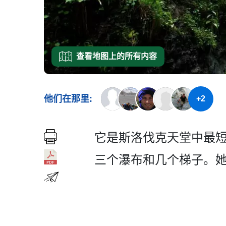
查看地图上的所有内容
他们在那里:
+2
它是斯洛伐克天堂中最短的峡
三个瀑布和­几个梯子。