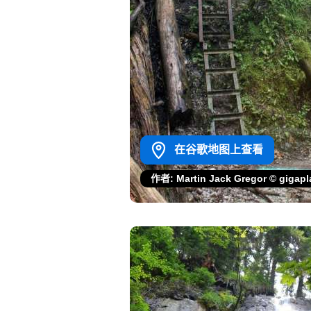
在谷歌地图上查看
作者: Martin Jack Gregor © gigap