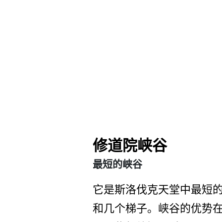
修道院峡谷
最短的峡谷
它是斯洛伐克天堂中最短的峡谷
和­几个梯子。峡谷的优势