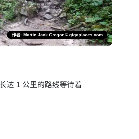
作者: Martin Jack Gregor © gigaplaces.com
条长达 1 公里的路线等待着