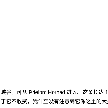
。可从 Prielom Hornád 进入。这条长
在于它不收费，我什至没有注意­到它像这里的