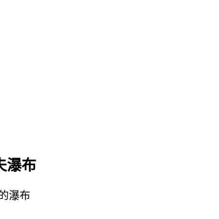
夫瀑布
的瀑布