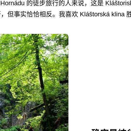
m Hornádu 的徒步旅行的人来说，这是 Klášto
实恰恰相反。我喜欢 Kláštorská klina 胜过整