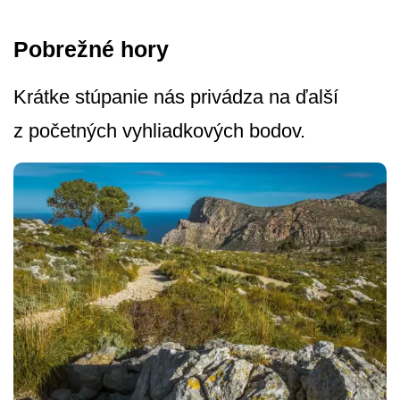
Pobrežné hory
Krátke stúpanie nás privádza na ďalší
z početných vyhliadkových bo­dov.