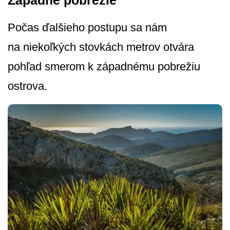
Západné pobrežie
Počas ďalšieho postupu sa nám
na niekoľkých stovkách metrov otvára
pohľad smerom k západnému pobrežiu
ostrova.