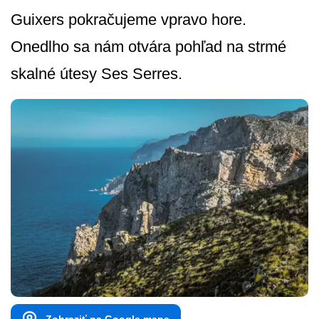
Guixers pokračujeme vpravo hore.
Onedlho sa nám otvára pohľad na strmé
skalné útesy Ses Serres.