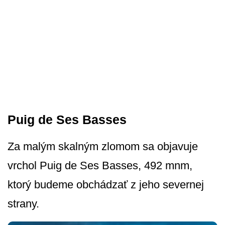
Puig de Ses Basses
Za malým skalným zlomom sa objavuje
vrchol Puig de Ses Basses, 492 mnm,
ktorý budeme obchádzať z jeho severnej
strany.