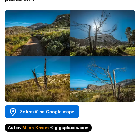
Zobraziť na Google mape
Autor:
Milan Kment
© gigaplaces.com