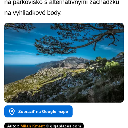
na parkovisko s alternatívnymi zachádzku
na vyhliadkové body.
Zobraziť na Google mape
Autor:
Milan Kment
© gigaplaces.com