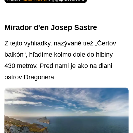
Mirador d'en Josep Sastre
Z tejto vyhliadky, nazývané tiež „Čertov
balkón“, hľadíme kolmo dole do hlbiny
430 metrov. Pred nami je ako na dlani
ostrov Dragonera.