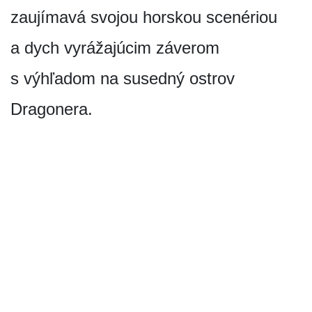
zaujímavá svojou horskou scenériou
a dych vyrážajúcim záverom
s výhľadom na susedný ostrov
Dragonera.