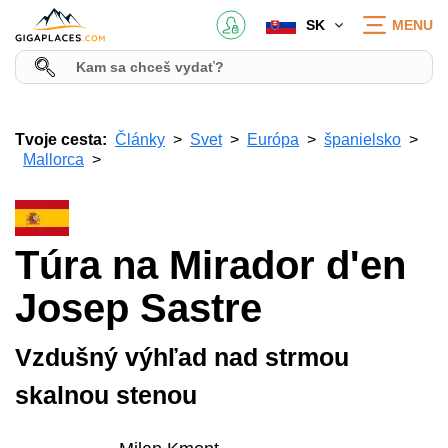
SK
MENU
Tvoje cesta:
Články
Svet
Európa
španielsko
Mallorca
Túra na Mirador d'en
Josep Sastre
Vzdušný výhľad nad strmou
skalnou stenou