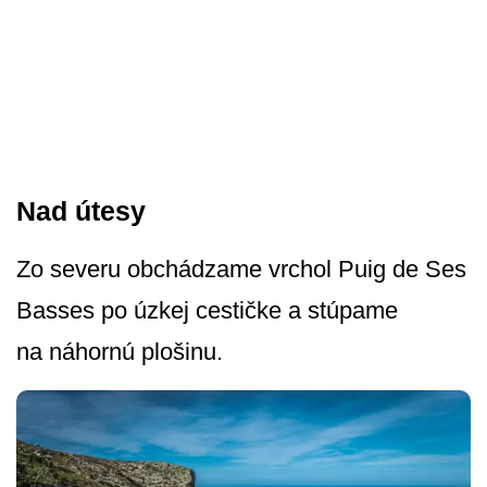
Nad útesy
Zo severu obchádzame vrchol Puig de Ses
Basses po úzkej cestičke a stúpame
na náhornú plošinu.