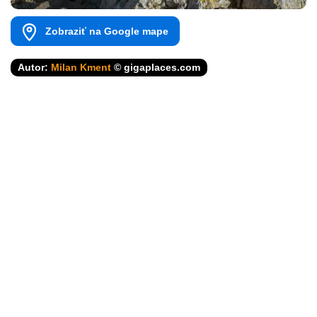
Zobraziť na Google mape
Autor:
Milan Kment
© gigaplaces.com