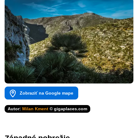
Zobraziť na Google mape
Autor:
Milan Kment
© gigaplaces.com