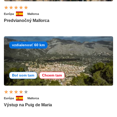
Európa
Mallorca
Predvianočný Mallorca
vzdialenosť 60 km
Bol som tam
Chcem tam
Európa
Mallorca
Výstup na Puig de Maria