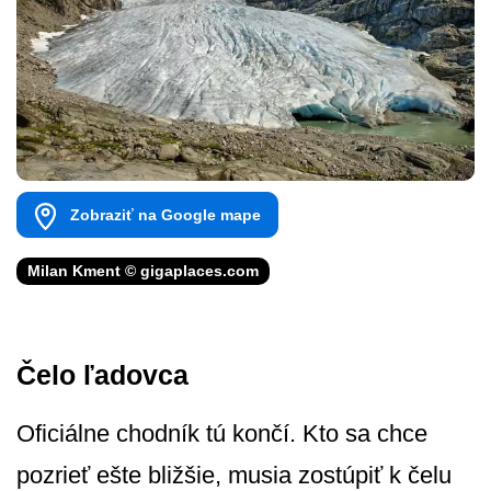
Zobraziť na Google mape
Milan Kment © gigaplaces.com
Čelo ľadovca
Oficiálne chodník tú končí. Kto sa chce
pozrieť ešte bližšie, musia zostúpiť k čelu