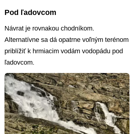
Pod ľadovcom
Návrat je rovnakou chodníkom.
Alternatívne sa dá opatrne voľným terénom
priblížiť k hrmiacim vodám vodopádu pod
ľadovcom.