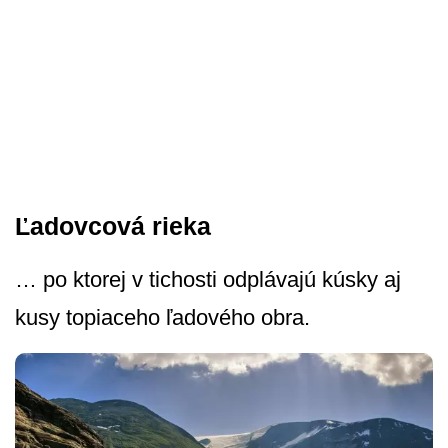
Ľadovcová rieka
… po ktorej v tichosti odplávajú kúsky aj
kusy topiaceho ľadového obra.