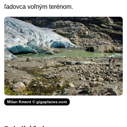
ľadovca voľným terénom.
Milan Kment © gigaplaces.com