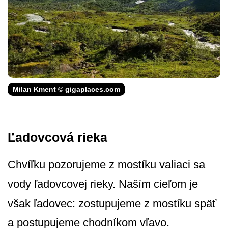
Milan Kment © gigaplaces.com
Ľadovcová rieka
Chvíľku pozorujeme z mostíku valiaci sa
vody ľadovcovej rieky. Naším cieľom je
však ľadovec: zostupujeme z mostíku späť
a postupujeme chodníkom vľavo.