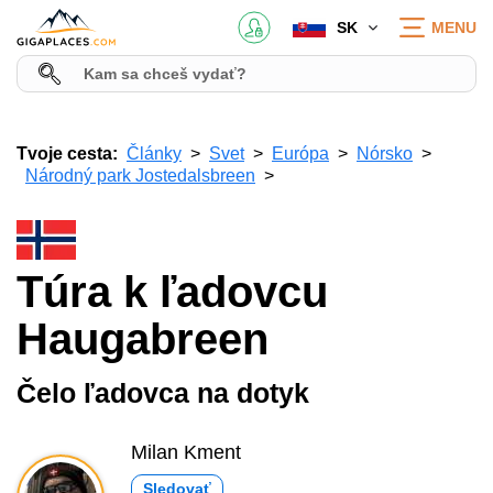
SK
MENU
Tvoje cesta:
Články
Svet
Európa
Nórsko
Národný park Jostedalsbreen
Túra k ľadovcu
Haugabreen
Čelo ľadovca na dotyk
Milan Kment
Sledovať