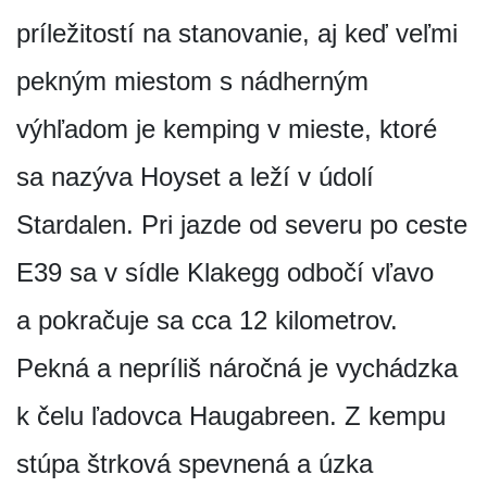
príležitostí na stanovanie, aj keď veľmi
pekným miestom s nádherným
výhľadom je kemping v mieste, ktoré
sa nazýva Hoyset a leží v údolí
Stardalen. Pri jazde od severu po ceste
E39 sa v sídle Klakegg odbočí vľavo
a pokračuje sa cca 12 kilometrov.
Pekná a nepríliš náročná je vychádzka
k čelu ľadovca Haugabreen. Z kempu
stúpa štrková spevnená a úzka