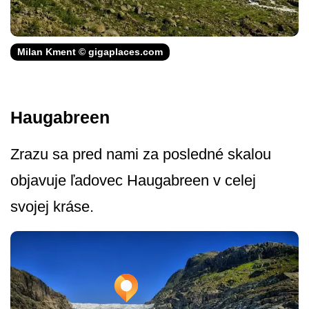
Milan Kment © gigaplaces.com
Haugabreen
Zrazu sa pred nami za posledné skalou
objavuje ľadovec Haugabreen v celej
svojej kráse.