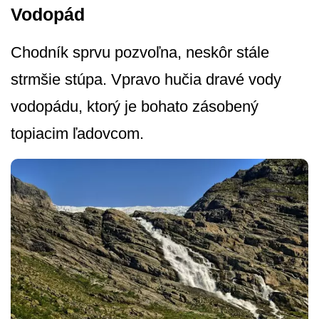
Vodopád
Chodník sprvu pozvoľna, neskôr stále
strmšie stúpa. Vpravo hučia dravé vody
vodopádu, ktorý je bohato zásobený
topiacim ľadovcom.