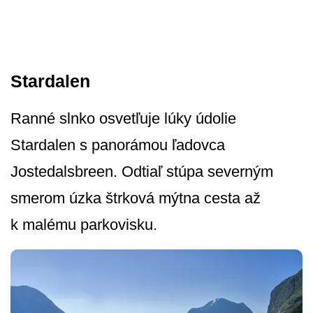
Stardalen
Ranné slnko osvetľuje lúky údolie
Stardalen s panorámou ľadovca
Jostedalsbreen. Odtiaľ stúpa severným
smerom úzka štrková mýtna cesta až
k malému parkovisku.