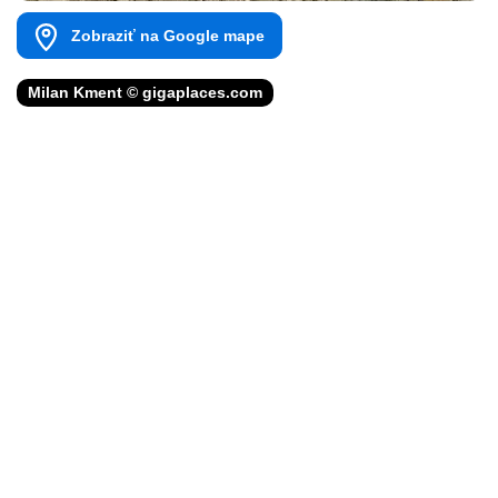
Zobraziť na Google mape
Milan Kment © gigaplaces.com