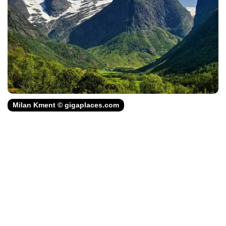
Milan Kment © gigaplaces.com