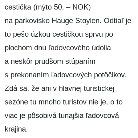
cestička (mýto 50, – NOK)
na parkovisko Hauge Stoylen. Odtiaľ je
to pešo úzkou cestičkou sprvu po
plochom dnu ľadovcového údolia
a neskôr prudšom stúpaním
s prekonaním ľadovcových potôčikov.
Zdá sa, že ani v hlavnej turistickej
sezóne tu mnoho turistov nie je, o to
viac je pôsobivá tunajšia ľadovcová
krajina.