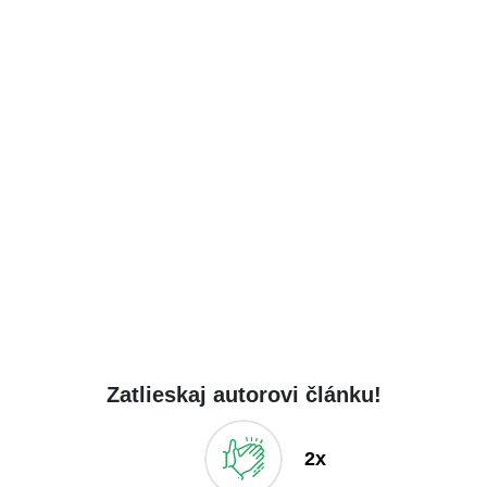
Zatlieskaj autorovi článku!
2x