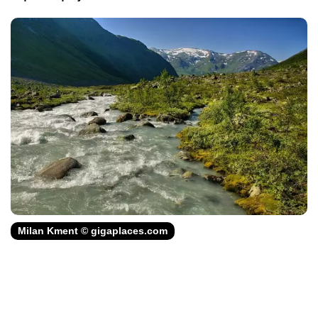
Milan Kment © gigaplaces.com