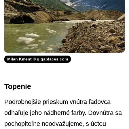
Milan Kment © gigaplaces.com
Topenie
Podrobnejšie prieskum vnútra ľadovca
odhaľuje jeho nádherné farby. Dovnútra sa
pochopiteľne neodvažujeme, s úctou