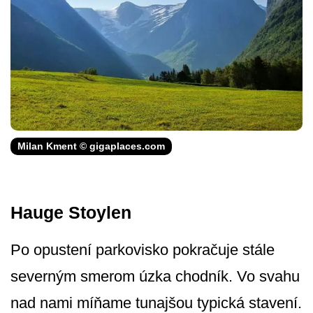
Milan Kment © gigaplaces.com
Hauge Stoylen
Po opustení parkovisko pokračuje stále
severným smerom úzka chodník. Vo svahu
nad nami míňame tunajšou typická stavení.