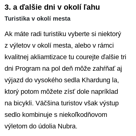
3. a ďalšie dni v okolí ľahu
Turistika v okolí mesta
Ak máte radi turistiku vyberte si niektorý
z výletov v okolí mesta, alebo v rámci
kvalitnej akliamtizace tu courejte ďalšie tri
dni Program na pol deň môže zahŕňať aj
výjazd do vysokého sedla Khardung la,
ktorý potom môžete zísť dole napríklad
na bicykli. Väčšina turistov však výstup
sedlo kombinuje s niekoľkodňovom
výletom do údolia Nubra.