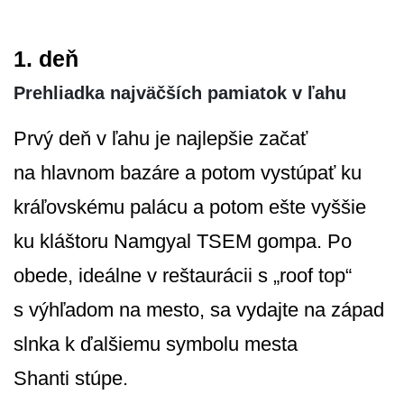
1. deň
Prehliadka najväčších pamiatok v ľahu
Prvý deň v ľahu je najlepšie začať
na hlavnom bazáre a potom vystúpať ku
kráľovskému palácu a potom ešte vyššie
ku kláštoru Namgyal TSEM gompa. Po
obede, ideálne v reštaurácii s „roof top“
s výhľadom na mesto, sa vydajte na západ
slnka k ďalšiemu symbolu mesta
Shanti stúpe.