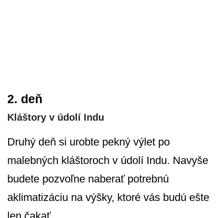
2. deň
Kláštory v údolí Indu
Druhý deň si urobte pekný výlet po
malebných kláštoroch v údolí Indu. Navyše
budete pozvoľne naberať potrebnú
aklimatizáciu na výšky, ktoré vás budú ešte
len čakať.