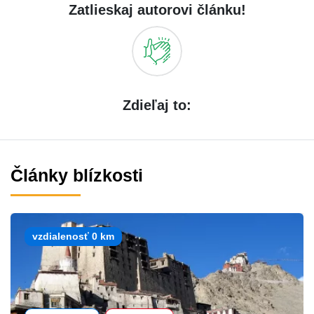
Zatlieskaj autorovi článku!
Zdieľaj to:
Články blízkosti
vzdialenosť 0 km