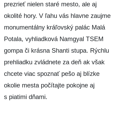
prezrieť nielen staré mesto, ale aj
okolité hory. V ľahu vás hlavne zaujme
monumentálny kráľovský palác Malá
Potala, vyhliadková Namgyal TSEM
gompa či krásna Shanti stupa. Rýchlu
prehliadku zvládnete za deň ak však
chcete viac spoznať pešo aj blízke
okolie mesta počítajte pokojne aj
s piatimi dňami.