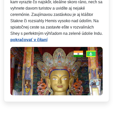
kam vyrazte čo najskôr, ideálne skoro ráno, nech sa
vyhnete davom turistov a uvidíte aj nejaké
ceremónie. Zaujímavou zastávkou je aj kláštor
Stakne či rozsiahly Hemis vysoko nad údolím. Na
spiatočnej ceste sa zastavte ešte v rozvalinách
Shey s perfektným výhľadom na zelené údolie Indu.
pokračovať v čítaní