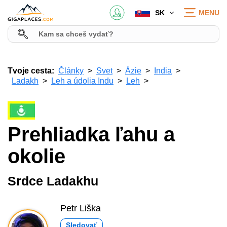
SK
MENU
Tvoje cesta:
Články
Svet
Ázie
India
Ladakh
Leh a údolia Indu
Leh
Prehliadka ľahu a
okolie
Srdce Ladakhu
Petr Liška
Sledovať