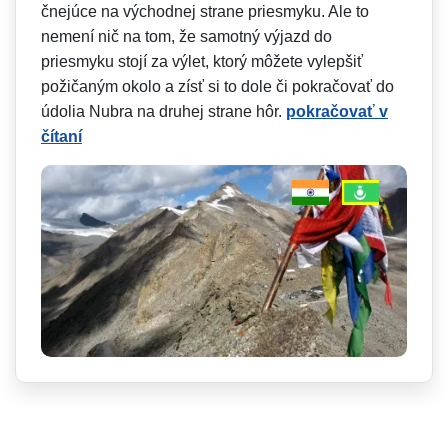
čnejúce na východnej strane priesmyku. Ale to
nemení nič na tom, že samotný výjazd do
priesmyku stojí za výlet, ktorý môžete vylepšiť
požičaným okolo a zísť si to dole či pokračovať do
údolia Nubra na druhej strane hôr.
pokračovať v
čítaní