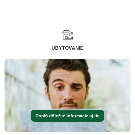
UBYTOVANIE
Doplň dôležité informácie aj tie