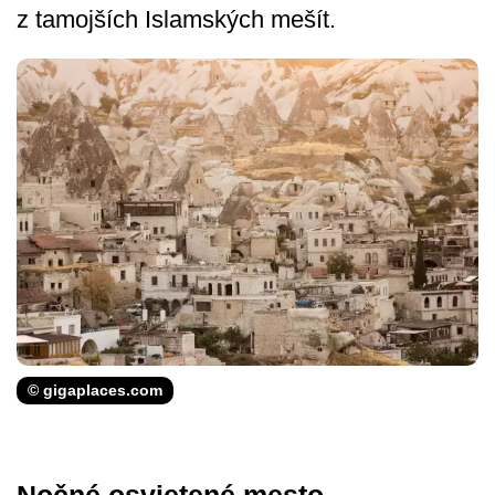
z tamojších Islamských mešít.
© gigaplaces.com