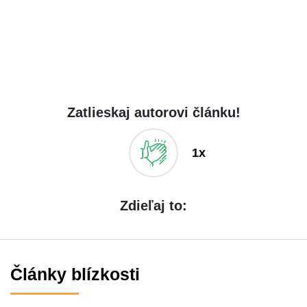
Zatlieskaj autorovi článku!
1x
Zdieľaj to:
Články blízkosti