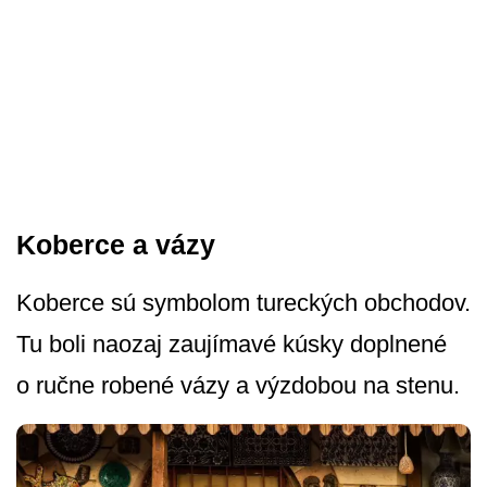
Koberce a vázy
Koberce sú symbolom tureckých obchodov.
Tu boli naozaj zaujímavé kúsky doplnené
o ručne robené vázy a výzdobou na stenu.