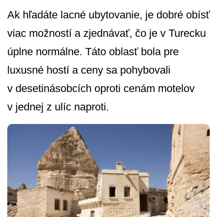
Ak hľadáte lacné ubytovanie, je dobré obísť
viac možností a zjednávať, čo je v Turecku
úplne normálne. Táto oblasť bola pre
luxusné hostí a ceny sa pohybovali
v desetinásobcích oproti cenám motelov
v jednej z ulíc naproti.