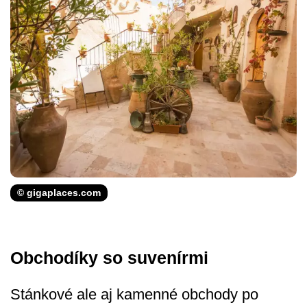
© gigaplaces.com
Obchodíky so suvenírmi
Stánkové ale aj kamenné obchody po