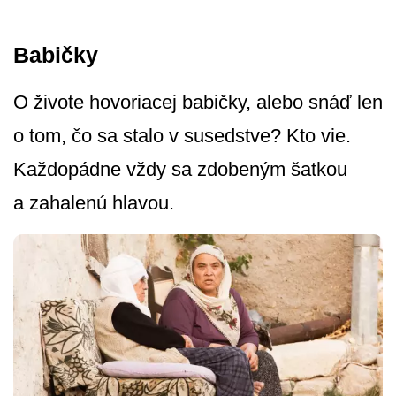
Babičky
O živote hovoriacej babičky, alebo snáď len
o tom, čo sa stalo v susedstve? Kto vie.
Každopádne vždy sa zdobeným šatkou
a zahalenú hlavou.