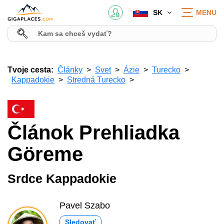
SK
MENU
Tvoje cesta:
Články
Svet
Ázie
Turecko
Kappadokie
Stredná Turecko
Článok Prehliadka
Göreme
Srdce Kappadokie
Pavel Szabo
Sledovať