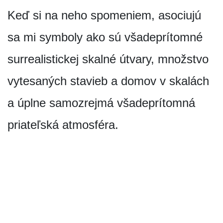
Keď si na neho spomeniem, asociujú
sa mi symboly ako sú všadeprítomné
surrealistickej skalné útvary, množstvo
vytesaných stavieb a domov v skalách
a úplne samozrejmá všadeprítomná
priateľská atmosféra.