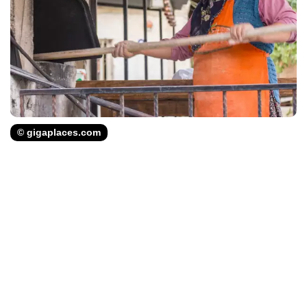
© gigaplaces.com