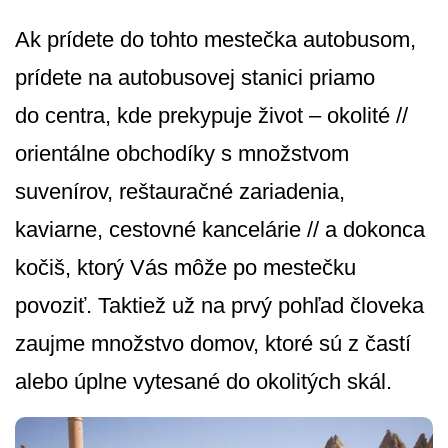
Ak prídete do tohto mestečka autobusom,
prídete na autobusovej stanici priamo
do centra, kde prekypuje život – okolité //
orientálne obchodíky s množstvom
suvenírov, reštauračné zariadenia,
kaviarne, cestovné kancelárie // a dokonca
kočiš, ktorý Vás môže po mestečku
povoziť. Taktiež už na prvý pohľad človeka
zaujme množstvo domov, ktoré sú z častí
alebo úplne vytesané do okolitých skál.