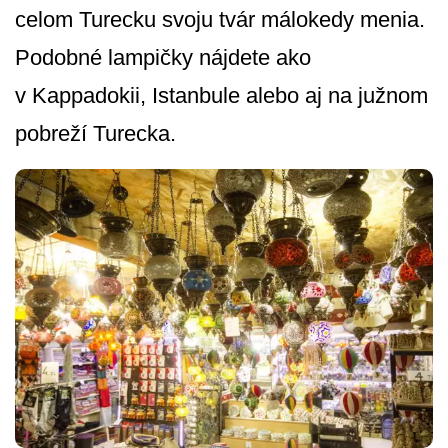
celom Turecku svoju tvár málokedy menia.
Podobné lampičky nájdete ako
v Kappadokii, Istanbule alebo aj na južnom
pobreží Turecka.