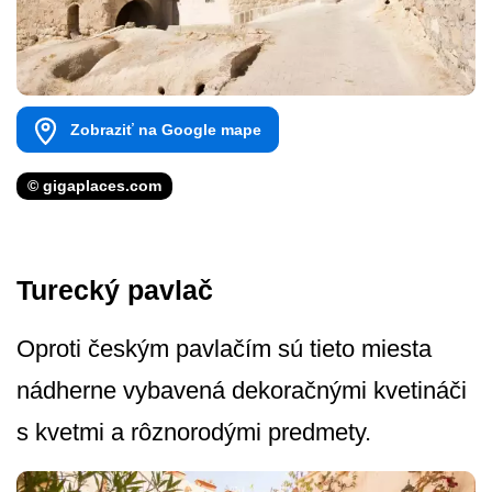
Zobraziť na Google mape
© gigaplaces.com
Turecký pavlač
Oproti českým pavlačím sú tieto miesta
nádherne vybavená dekoračnými kvetináči
s kvetmi a rôznorodými predmety.