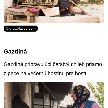
© gigaplaces.com
Gazdiná
Gazdiná pripravujúci čerstvý chlieb priamo
z pece na večernú hostinu pre hostí.