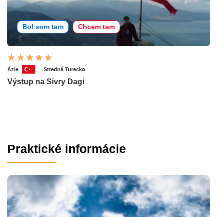
Bol som tam
Chcem tam
Ázie
Stredná Turecko
Výstup na Sivry Dagi
Praktické informácie