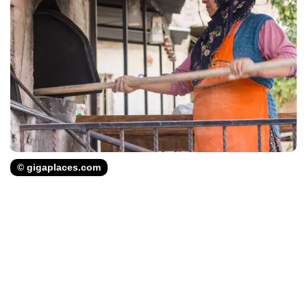
© gigaplaces.com