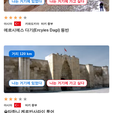
나는 거기에 있었다
나는 거기에 가고 싶다
아시아
카파도키아
터키 중부
에르시에스 다기(Ercyies Dagi) 등반
거리 120 km
나는 거기에 있었다
나는 거기에 가고 싶다
아시아
터키 중부
술타하니 케르반사라이 투어