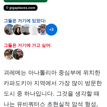
© gigaplaces.com
그들은 거기에 있었다:
+3
그들은 거기에 가고 싶어:
괴레메는 아나톨리아 중심부에 위치한
카파도키아 지역에서 가장 많이 방문한
도시 중 하나입니다. 그것을 생각할 때
나는 유비쿼터스 초현실적 암석 형성,