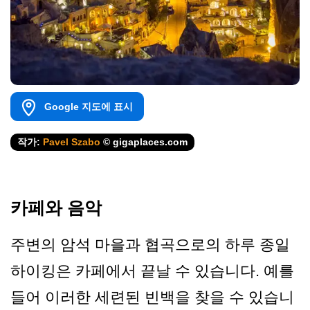
Google 지도에 표시
작가:
Pavel Szabo
© gigaplaces.com
카페와 음악
주변의 암석 마을과 협곡으로의 하루 종일
하이킹은 카페에서 끝날 수 있습니다. 예를
들어 이러한 세련된 빈백을 찾을 수 있습니