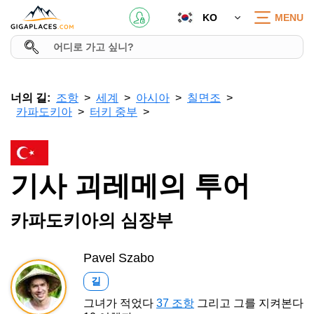
KO
MENU
너의 길:
조항
세계
아시아
칠면조
카파도키아
터키 중부
기사 괴레메의 투어
카파도키아의 심장부
Pavel Szabo
길
그녀가 적었다
37 조항
그리고 그를 지켜본다