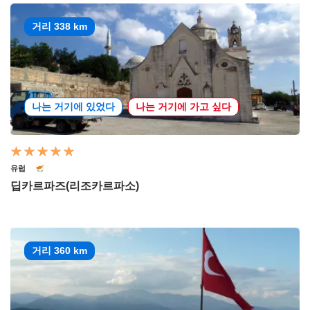
거리 338 km
나는 거기에 있었다
나는 거기에 가고 싶다
유럽
딥카르파즈(리조카르파소)
거리 360 km