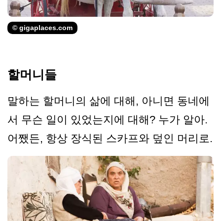
© gigaplaces.com
할머니들
말하는 할머니의 삶에 대해, 아니면 동네에
서 무슨 일이 있었는지에 대해? 누가 알아.
어쨌든, 항상 장식된 스카프와 덮인 머리로.