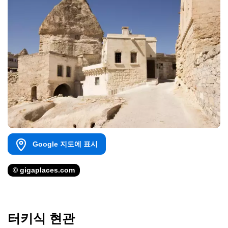
Google 지도에 표시
© gigaplaces.com
터키식 현관