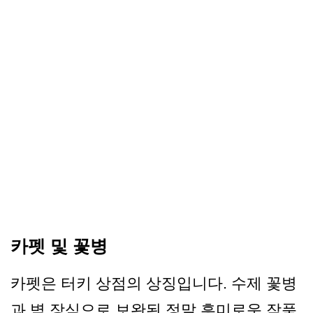
카펫 및 꽃병
카펫은 터키 상점의 상징입니다. 수제 꽃병
과 벽 장식으로 보완된 정말 흥미로운 작품