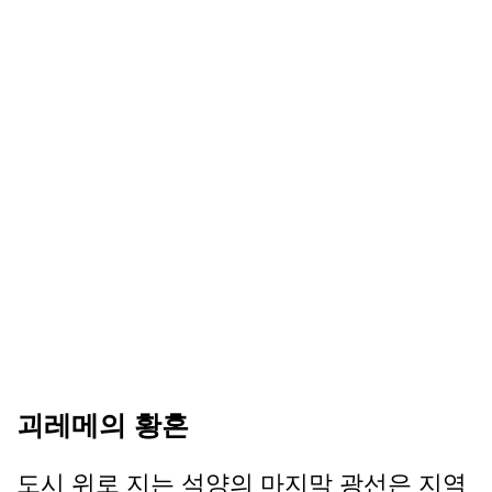
괴레메의 황혼
도시 위로 지는 석양의 마지막 광선은 지역