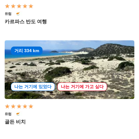
유럽
카르파스 반도 여행
거리 334 km
나는 거기에 있었다
나는 거기에 가고 싶다
유럽
골든 비치