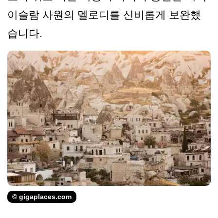
이슬람 사원의 멜로디를 신비롭게 보완했
습니다.
© gigaplaces.com