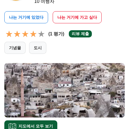
10 여행자
나는 거기에 있었다
나는 거기에 가고 싶다
(1 평가)
리뷰 제출
기념물
도시
지도에서 모두 보기