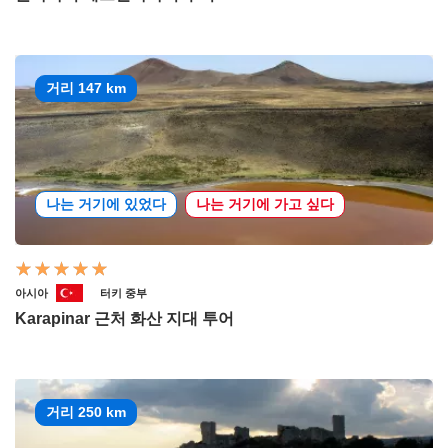
거리 147 km
나는 거기에 있었다
나는 거기에 가고 싶다
아시아
터키 중부
Karapinar 근처 화산 지대 투어
거리 250 km