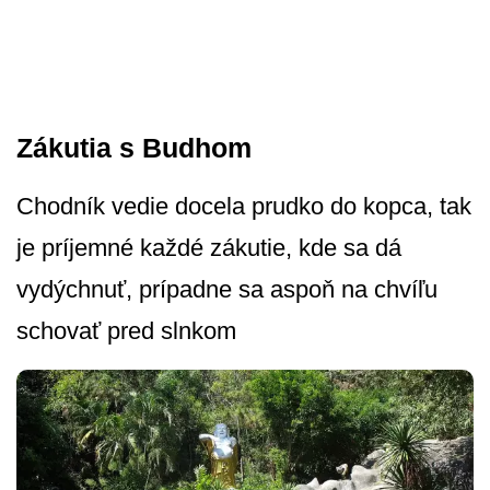
Zákutia s Budhom
Chodník vedie docela prudko do kopca, tak
je príjemné každé zákutie, kde sa dá
vydýchnuť, prípadne sa aspoň na chvíľu
schovať pred slnkom