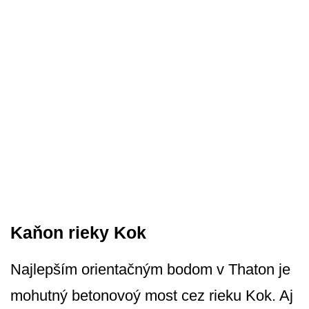
Kaňon rieky Kok
Najlepším orientačným bodom v Thaton je
mohutný betonovoý most cez rieku Kok. Aj