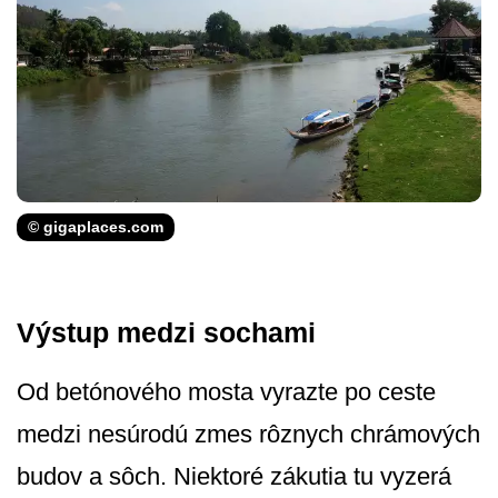
© gigaplaces.com
Výstup medzi sochami
Od betónového mosta vyrazte po ceste
medzi nesúrodú zmes rôznych chrámových
budov a sôch. Niektoré zákutia tu vyzerá