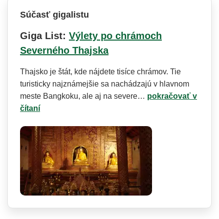
Súčasť gigalistu
Giga List:
Výlety po chrámoch
Severného Thajska
Thajsko je štát, kde nájdete tisíce chrámov. Tie
turisticky najznámejšie sa nachádzajú v hlavnom
meste Bangkoku, ale aj na severe…
pokračovať v
čítaní