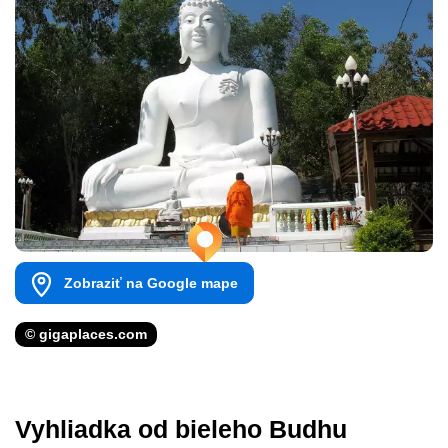
Zobraziť na Google mape
© gigaplaces.com
Vyhliadka od bieleho Budhu