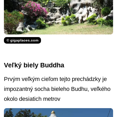
© gigaplaces.com
Veľký biely Buddha
Prvým veľkým cieľom tejto prechádzky je
impozantný socha bieleho Budhu, veľkého
okolo desiatich metrov