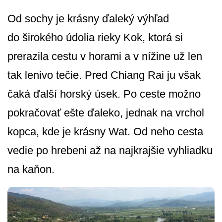
Od sochy je krásny ďaleký výhľad
do širokého údolia rieky Kok, ktorá si
prerazila cestu v horami a v nížine už len
tak lenivo tečie. Pred Chiang Rai ju však
čaká ďalší horský úsek. Po ceste možno
pokračovať ešte ďaleko, jednak na vrchol
kopca, kde je krásny Wat. Od neho cesta
vedie po hrebeni až na najkrajšie vyhliadku
na kaňon.