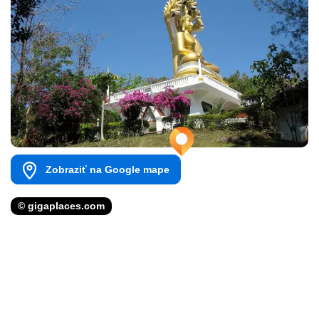
Zobraziť na Google mape
© gigaplaces.com