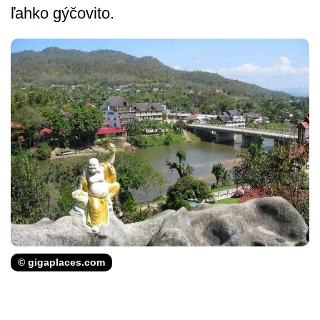
ľahko gýčovito.
© gigaplaces.com