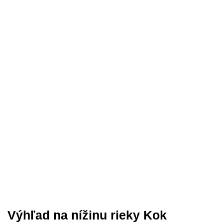
Výhľad na nížinu rieky Kok