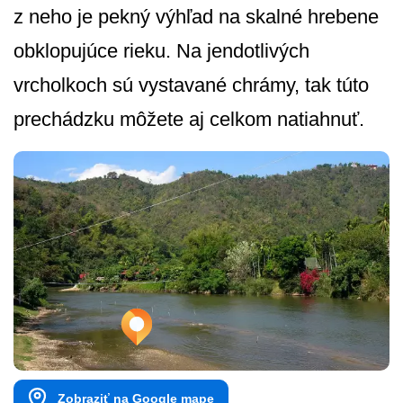
z neho je pekný výhľad na skalné hrebene
obklopujúce rieku. Na jendotlivých
vrcholkoch sú vystavané chrámy, tak túto
prechádzku môžete aj celkom natiahnuť.
Zobraziť na Google mape