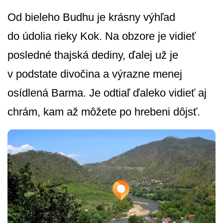
Od bieleho Budhu je krásny výhľad
do údolia rieky Kok. Na obzore je vidieť
posledné thajská dediny, ďalej už je
v podstate divočina a výrazne menej
osídlená Barma. Je odtiaľ ďaleko vidieť aj
chrám, kam až môžete po hrebeni dôjsť.