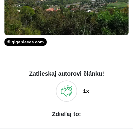
© gigaplaces.com
Zatlieskaj autorovi článku!
1x
Zdieľaj to: