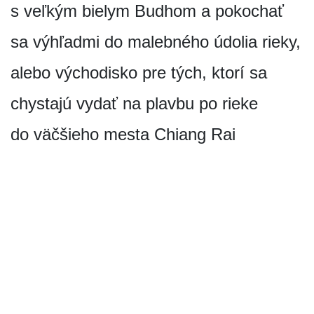
s veľkým bielym Budhom a pokochať
sa výhľadmi do malebného údolia rieky,
alebo východisko pre tých, ktorí sa
chystajú vydať na plavbu po rieke
do väčšieho mesta Chiang Rai