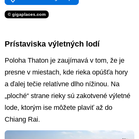
© gigaplaces.com
Prístaviska výletných lodí
Poloha Thaton je zaujímavá v tom, že je
presne v miestach, kde rieka opúšťa hory
a ďalej tečie relatívne dlho nížinou. Na
„ploché“ strane rieky sú zakotvené výletné
lode, ktorým ise môžete plaviť až do
Chiang Rai.