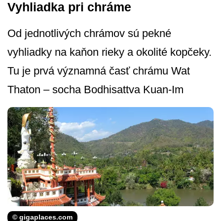
Vyhliadka pri chráme
Od jednotlivých chrámov sú pekné
vyhliadky na kaňon rieky a okolité kopčeky.
Tu je prvá významná časť chrámu Wat
Thaton – socha Bodhisattva Kuan-Im
© gigaplaces.com