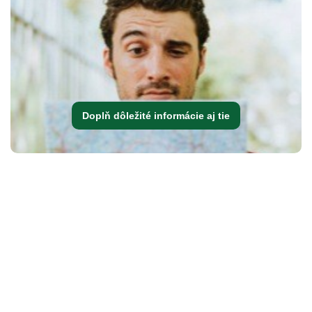
Doplň dôležité informácie aj tie