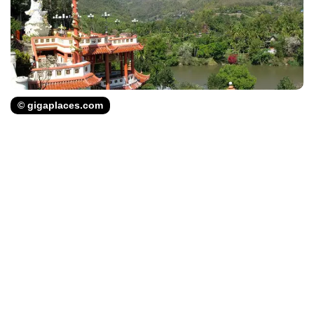
© gigaplaces.com