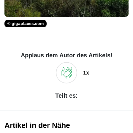
© gigaplaces.com
Applaus dem Autor des Artikels!
1x
Teilt es:
Artikel in der Nähe