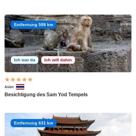
Entfernung 599 km
Ich war da
Ich will dahin
Asien
Besichtigung des Sam Yod Tempels
Entfernung 631 km