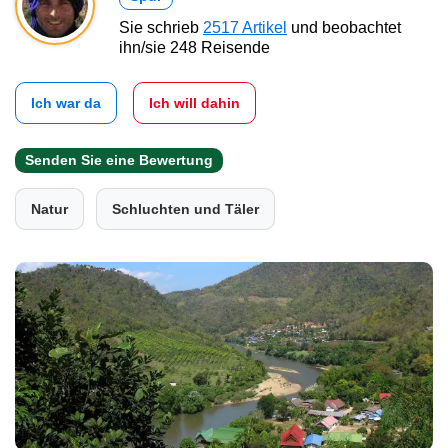
Sie schrieb
2517 Artikel
und beobachtet
ihn/sie 248 Reisende
Ich war da
Ich will dahin
Senden Sie eine Bewertung
Natur
Schluchten und Täler