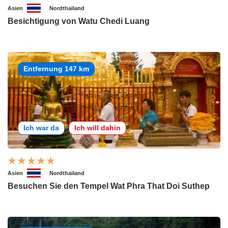
Asien
Nordthailand
Besichtigung von Watu Chedi Luang
Entfernung 147 km
Ich war da
Ich will dahin
Asien
Nordthailand
Besuchen Sie den Tempel Wat Phra That Doi Suthep