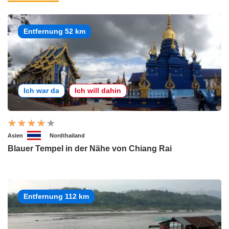
Entfernung 52 km
Ich war da
Ich will dahin
Asien
Nordthailand
Blauer Tempel in der Nähe von Chiang Rai
Entfernung 112 km