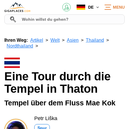
DE
MENU
Ihren Weg:
Artikel
Welt
Asien
Thailand
Nordthailand
Eine Tour durch die
Tempel in Thaton
Tempel über dem Fluss Mae Kok
Petr Liška
Spur