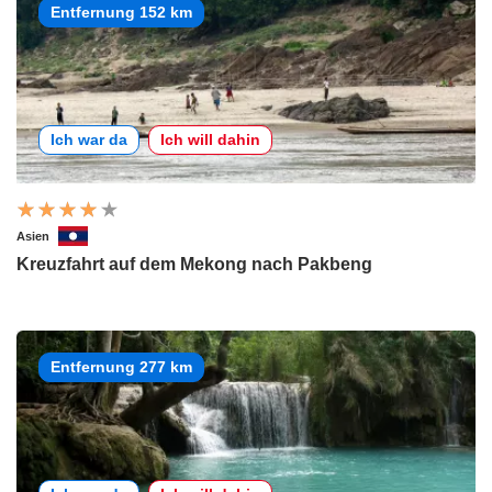
Entfernung 152 km
Ich war da
Ich will dahin
Asien
Kreuzfahrt auf dem Mekong nach Pakbeng
Entfernung 277 km