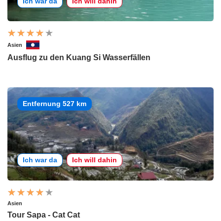
Ich war da
Ich will dahin
Asien
Ausflug zu den Kuang Si Wasserfällen
Entfernung 527 km
Ich war da
Ich will dahin
Asien
Tour Sapa - Cat Cat