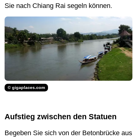
Sie nach Chiang Rai segeln können.
© gigaplaces.com
Aufstieg zwischen den Statuen
Begeben Sie sich von der Betonbrücke aus