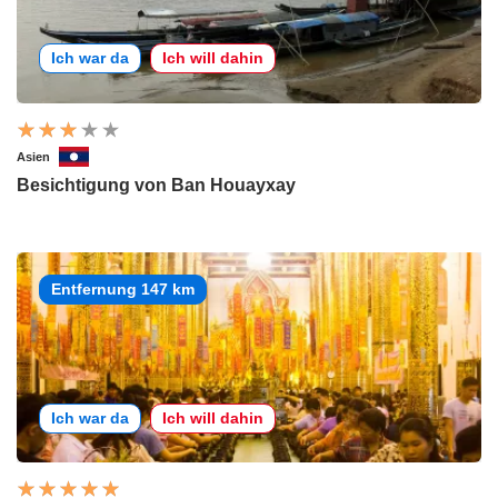
Ich war da
Ich will dahin
Asien
Besichtigung von Ban Houayxay
Entfernung 147 km
Ich war da
Ich will dahin