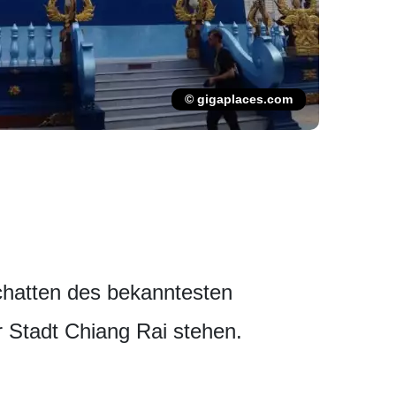
© gigaplaces.com
chatten des bekanntesten
 Stadt Chiang Rai stehen.