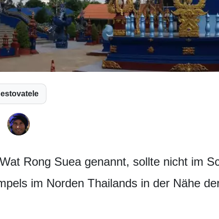
Cestovatele
Wat Rong Suea genannt, sollte nicht im S
mpels im Norden Thailands in der Nähe der