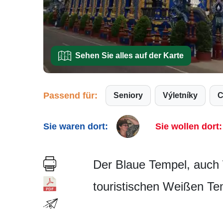
Sehen Sie alles auf der Karte
Passend für:
Seniory
Výletníky
Sie waren dort:
Sie wollen dort:
Der Blaue Tempel, auch 
touristischen Weißen Te