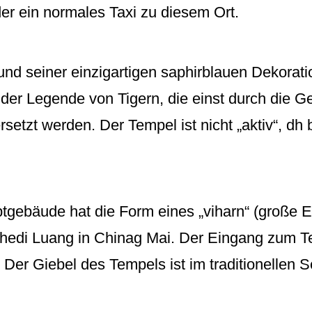
er ein normales Taxi zu diesem Ort.
und seiner einzigartigen saphirblauen Dekorat
er Legende von Tigern, die einst durch die G
setzt werden. Der Tempel ist nicht „aktiv“, d
gebäude hat die Form eines „viharn“ (große Ei
hedi Luang in Chinag Mai. Der Eingang zum T
r Giebel des Tempels ist im traditionellen Seil