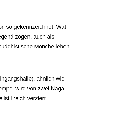
ion so gekennzeichnet. Wat
egend zogen, auch als
h buddhistische Mönche leben
ngangshalle), ähnlich wie
empel wird von zwei Naga-
stil reich verziert.