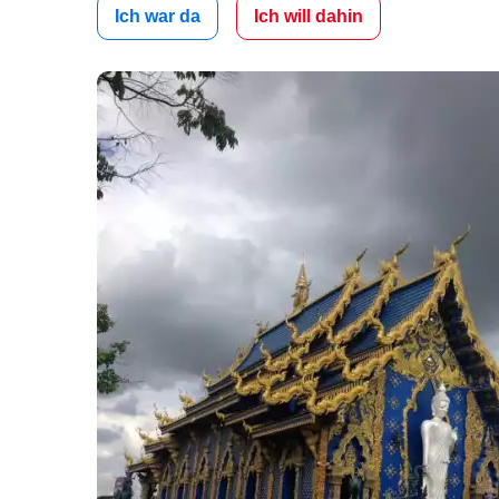
Ich war da
Ich will dahin