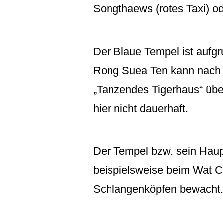
Songthaews (rotes Taxi) od
Der Blaue Tempel ist aufgr
Rong Suea Ten kann nach d
„Tanzendes Tigerhaus“ über
hier nicht dauerhaft.
Der Tempel bzw. sein Haupt
beispielsweise beim Wat C
Schlangenköpfen bewacht. De