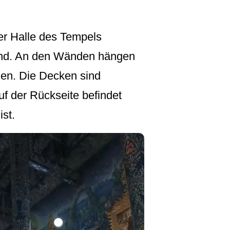
der Halle des Tempels
 sind. An den Wänden hängen
en. Die Decken sind
uf der Rückseite befindet
st.