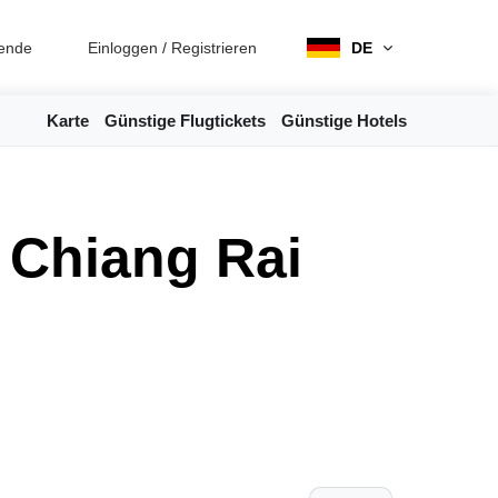
ende
Einloggen
/
Registrieren
DE
Karte
Günstige Flugtickets
Günstige Hotels
 Chiang Rai