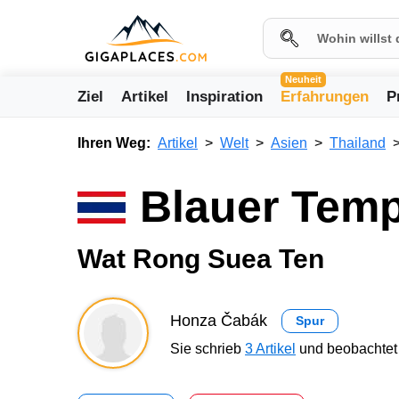
Neuheit
Ziel
Artikel
Inspiration
Erfahrungen
P
Ihren Weg:
Artikel
Welt
Asien
Thailand
Blauer Temp
Wat Rong Suea Ten
Honza Čabák
Spur
Sie schrieb
3 Artikel
und beobachtet 