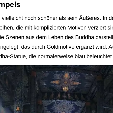
empels
 vielleicht noch schöner als sein Äußeres. In 
eihen, die mit komplizierten Motiven verziert
ie Szenen aus dem Leben des Buddha darstell
ngelegt, das durch Goldmotive ergänzt wird. A
ha-Statue, die normalerweise blau beleuchtet i