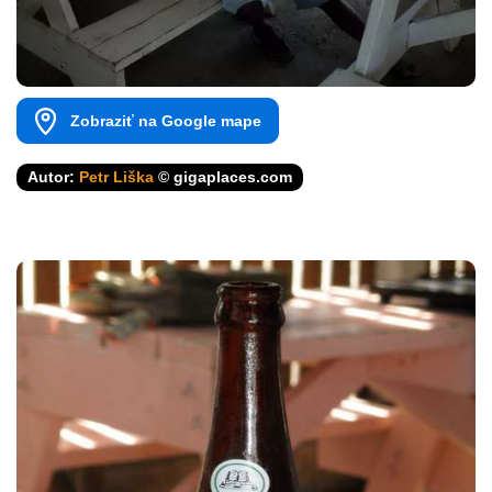
Zobraziť na Google mape
Autor:
Petr Liška
© gigaplaces.com