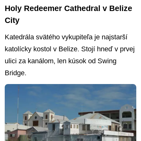
Holy Redeemer Cathedral v Belize
City
Katedrála svätého vykupiteľa je najstarší
katolícky kostol v Belize. Stojí hneď v prvej
ulici za kanálom, len kúsok od Swing
Bridge.