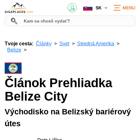
SK
MENU
Tvoje cesta:
Články
Svet
Stredná Amerika
Belize
Článok Prehliadka
Belize City
Východisko na Belizský bariérový
útes