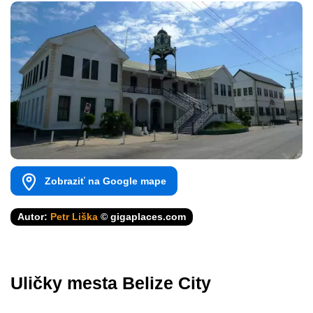
Zobraziť na Google mape
Autor:
Petr Liška
© gigaplaces.com
Uličky mesta Belize City