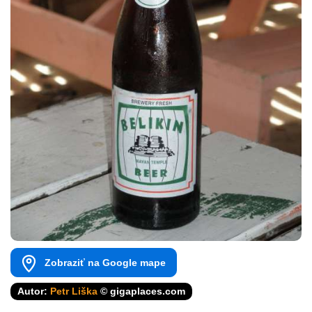
Zobraziť na Google mape
Autor:
Petr Liška
© gigaplaces.com