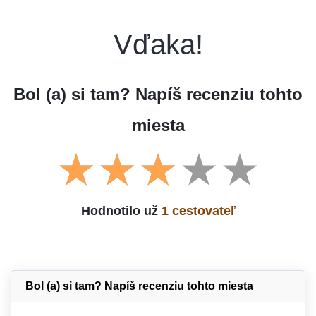
Vďaka!
Bol (a) si tam? Napíš recenziu tohto
miesta
Hodnotilo už
1 cestovateľ
Bol (a) si tam? Napíš recenziu tohto miesta