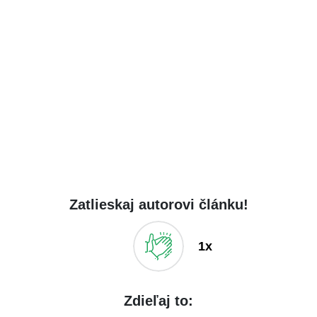
Zatlieskaj autorovi článku!
1x
Zdieľaj to: