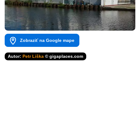
Zobraziť na Google mape
Autor:
Petr Liška
© gigaplaces.com