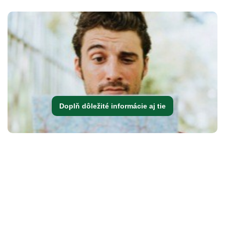
Doplň dôležité informácie aj tie