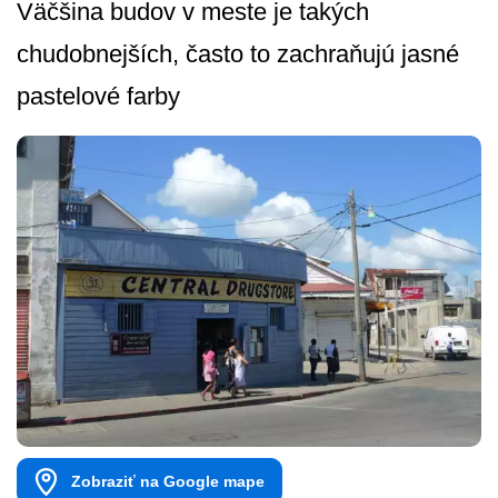
Väčšina budov v meste je takých
chudobnejších, často to zachraňujú jasné
pastelové farby
Zobraziť na Google mape