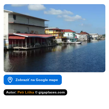
Zobraziť na Google mape
Autor:
Petr Liška
© gigaplaces.com