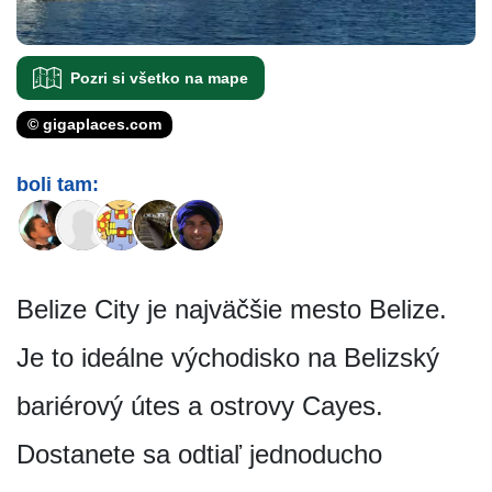
Pozri si všetko na mape
© gigaplaces.com
boli tam:
Belize City je najväčšie mesto Belize.
Je to ideálne východisko na Belizský
bariérový útes a ostrovy Cayes.
Dostanete sa odtiaľ jednoducho