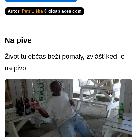
Autor:
Petr Liška
© gigaplaces.com
Na pive
Život tu občas beží pomaly, zvlášť keď je
na pivo