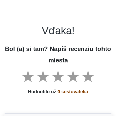
Vďaka!
Bol (a) si tam? Napíš recenziu tohto
miesta
Hodnotilo už
0 cestovatelia