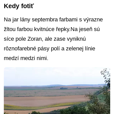
Kedy fotiť
Na jar lány septembra farbami s výrazne
žltou farbou kvitnúce řepky.Na jeseň sú
síce pole Zoran, ale zase vyniknú
rôznofarebné pásy polí a zelenej línie
medzí medzi nimi.