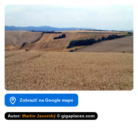
Zobraziť na Google mape
Autor:
Martin Javorský
© gigaplaces.com