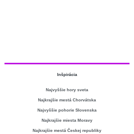
Inšpirácia
Najvyššie hory sveta
Najkrajšie mestá Chorvátska
Najvyššie pohorie Slovenska
Najkrajšie miesta Moravy
Najkrajšie mestá Českej republiky