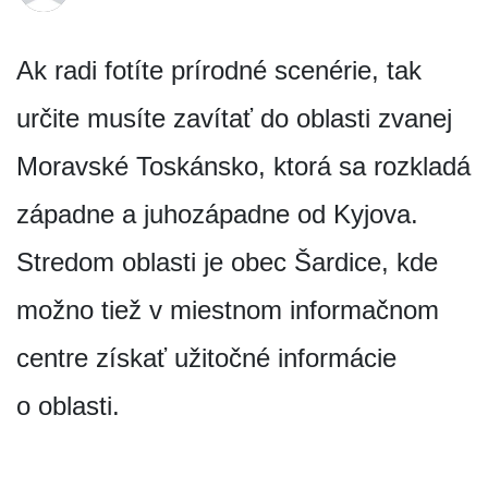
Ak radi fotíte prírodné scenérie, tak
určite musíte zavítať do oblasti zvanej
Moravské Toskánsko, ktorá sa rozkladá
západne a juhozápadne od Kyjova.
Stredom oblasti je obec Šardice, kde
možno tiež v miestnom informačnom
centre získať užitočné informácie
o oblasti.