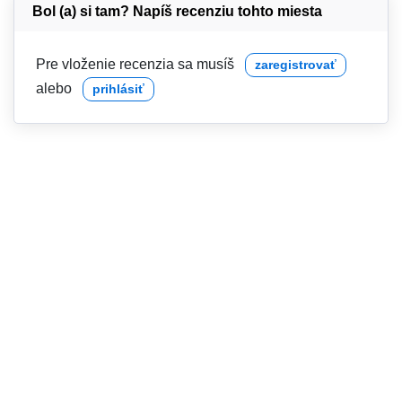
Bol (a) si tam? Napíš recenziu tohto miesta
Pre vloženie recenzia sa musíš
zaregistrovať
alebo
prihlásiť