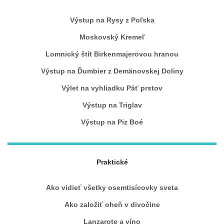
Výstup na Rysy z Poľska
Moskovský Kremeľ
Lomnický štít Birkenmajerovou hranou
Výstup na Ďumbier z Demänovskej Doliny
Výlet na vyhliadku Päť prstov
Výstup na Triglav
Výstup na Piz Boé
Praktické
Ako vidieť všetky osemtisícovky sveta
Ako založiť oheň v divočine
Lanzarote a víno