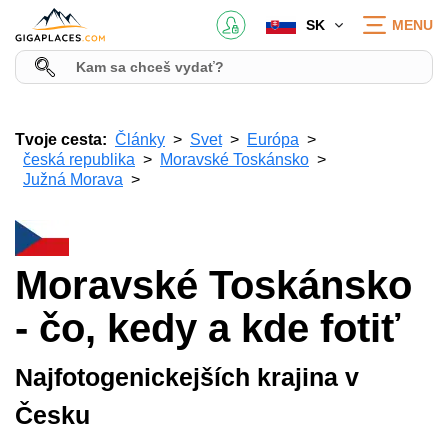
SK
MENU
Tvoje cesta:
Články
Svet
Európa
česká republika
Moravské Toskánsko
Južná Morava
Moravské Toskánsko
- čo, kedy a kde fotiť
Najfotogenickejších krajina v
Česku