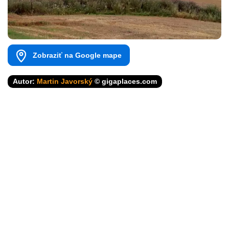
Zobraziť na Google mape
Autor:
Martin Javorský
© gigaplaces.com