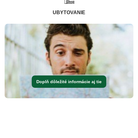
UBYTOVANIE
Doplň dôležité informácie aj tie