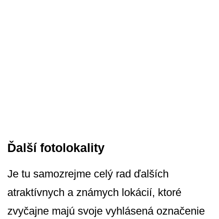
Ďalší fotolokality
Je tu samozrejme celý rad ďalších
atraktívnych a známych lokácií, ktoré
zvyčajne majú svoje vyhlásená označenie