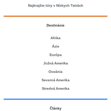
Najkrajšie túry v Nízkych Tatrách
Destinácie
Afrika
Ázie
Európa
Južná Amerika
Oceánia
Severná Amerika
Stredná Amerika
Články