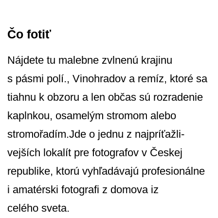
Čo fotiť
Nájdete tu malebne zvlnenú krajinu
s pásmi polí., Vinohradov a remíz, ktoré sa
tiahnu k obzoru a len občas sú rozradenie
kaplnkou, osamelým stromom alebo
stromořadím.Jde o jednu z najpríťažli­
vejších lokalít pre fotografov v Českej
republike, ktorú vyhľadávajú profesionálne
i amatérski fotografi z domova iz
celého sveta.