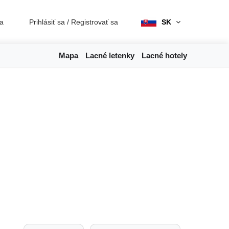
ia
Prihlásiť sa
/
Registrovať sa
SK
Mapa
Lacné letenky
Lacné hotely