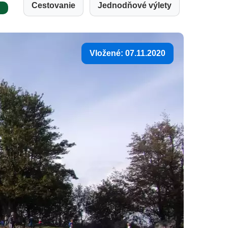
Cestovanie
Jednodňové výlety
u
Vložené: 07.11.2020