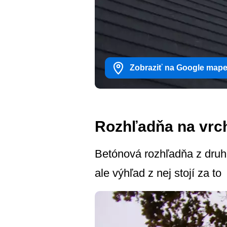
Zobraziť na Google map
Rozhľadňa na vrch
Betónová rozhľadňa z druhe
ale výhľad z nej stojí za to