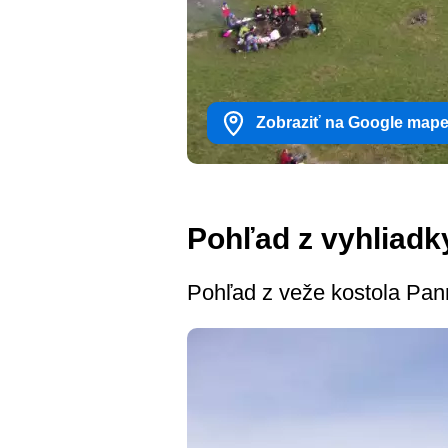
Zobraziť na Google map
Pohľad z vyhliadky
Pohľad z veže kostola Pan