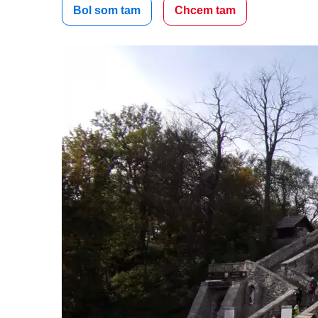
Bol som tam
Chcem tam