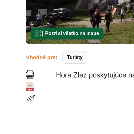
Pozri si všetko na mape
Vhodné pre:
Turisty
Hora Zlez poskytujúce n