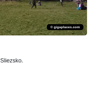
© gigaplaces.com
Sliezsko.