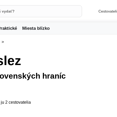
Cestovatel
raktické
Miesta blízko
slez
lovenských hraníc
 ju 2 cestovatelia