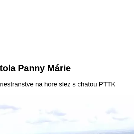
tola Panny Márie
riestranstve na hore slez s chatou PTTK