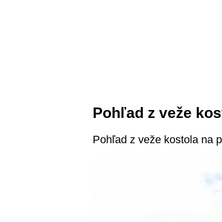
Pohľad z veže kos
Pohľad z veže kostola na p