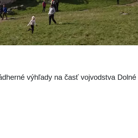
ádherné výhľady na časť vojvodstva Dolné 