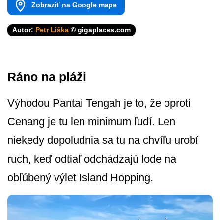
Zobraziť na Google mape
Autor:
Petr Liška
© gigaplaces.com
Ráno na pláži
Výhodou Pantai Tengah je to, že oproti
Cenang je tu len minimum ľudí. Len
niekedy dopoludnia sa tu na chvíľu urobí
ruch, keď odtiaľ odchádzajú lode na
obľúbený výlet Island Hopping.