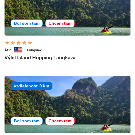
Bol som tam
Chcem tam
Ázie
Langkawi
Výlet Island Hopping Langkawi
vzdialenosť 9 km
Bol som tam
Chcem tam