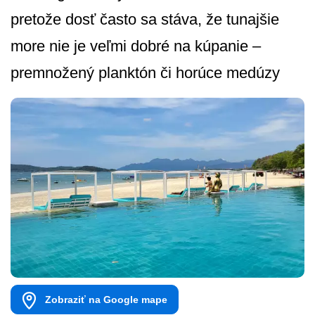
pretože dosť často sa stáva, že tunajšie
more nie je veľmi dobré na kúpanie –
premnožený planktón či horúce medúzy
Zobraziť na Google mape