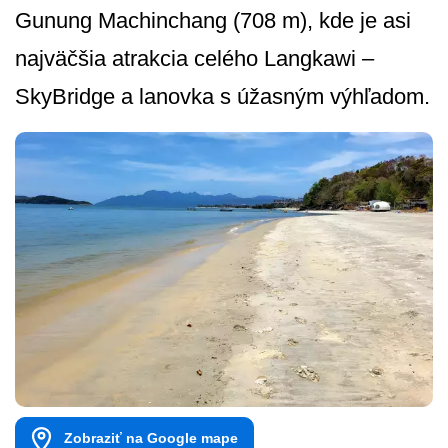
Gunung Machinchang (708 m), kde je asi
najväčšia atrakcia celého Langkawi –
SkyBridge a lanovka s úžasným výhľadom.
Zobraziť na Google mape