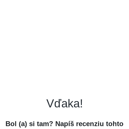
Vďaka!
Bol (a) si tam? Napíš recenziu tohto