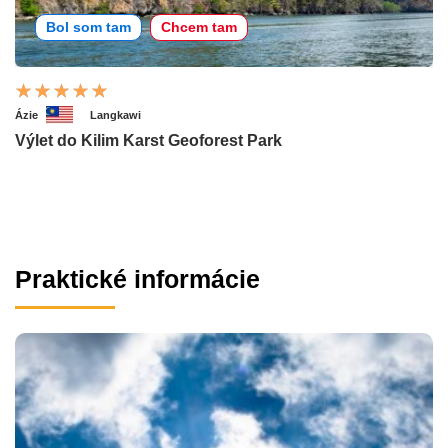
Bol som tam
Chcem tam
Ázie
Langkawi
Výlet do Kilim Karst Geoforest Park
Praktické informácie