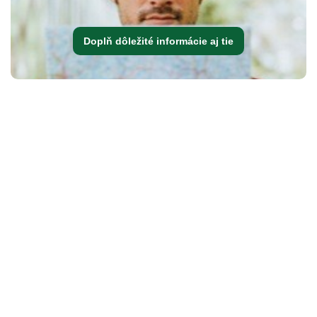
Doplň dôležité informácie aj tie