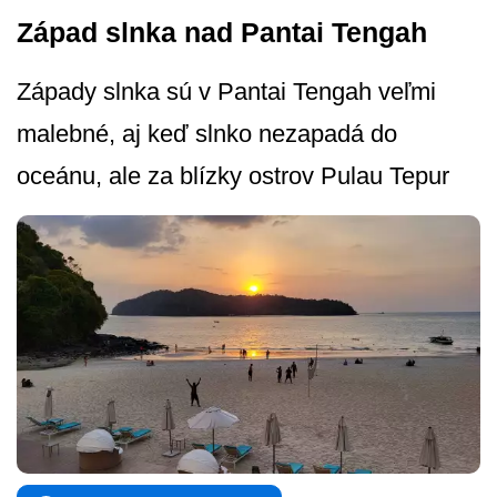
Západ slnka nad Pantai Tengah
Západy slnka sú v Pantai Tengah veľmi
malebné, aj keď slnko nezapadá do
oceánu, ale za blízky ostrov Pulau Tepur