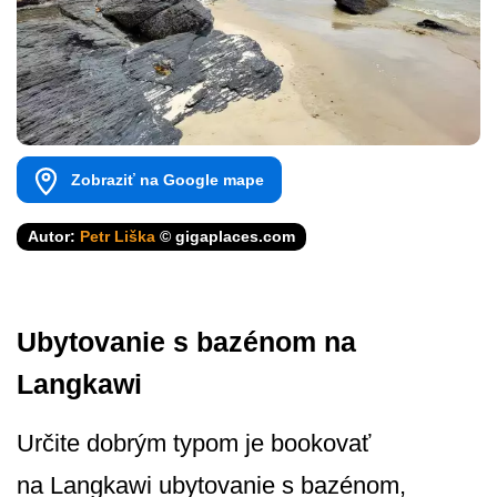
Zobraziť na Google mape
Autor:
Petr Liška
© gigaplaces.com
Ubytovanie s bazénom na
Langkawi
Určite dobrým typom je bookovať
na Langkawi ubytovanie s bazénom,