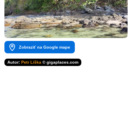
Zobraziť na Google mape
Autor:
Petr Liška
© gigaplaces.com