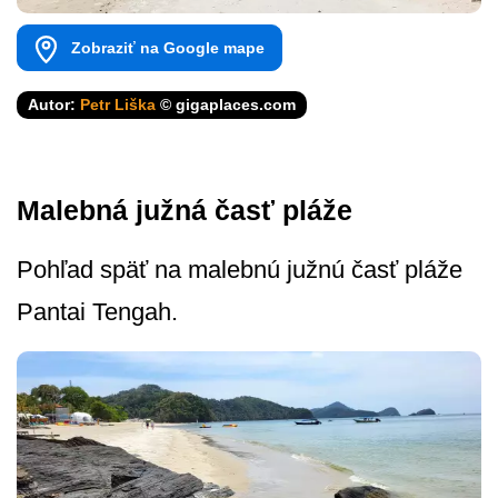
Zobraziť na Google mape
Autor:
Petr Liška
© gigaplaces.com
Malebná južná časť pláže
Pohľad späť na malebnú južnú časť pláže
Pantai Tengah.