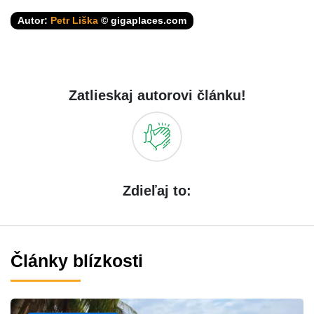
Autor:
Petr Liška
© gigaplaces.com
Zatlieskaj autorovi článku!
Zdieľaj to:
Články blízkosti