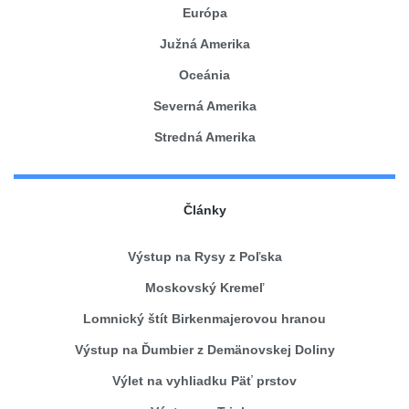
Európa
Južná Amerika
Oceánia
Severná Amerika
Stredná Amerika
Články
Výstup na Rysy z Poľska
Moskovský Kremeľ
Lomnický štít Birkenmajerovou hranou
Výstup na Ďumbier z Demänovskej Doliny
Výlet na vyhliadku Päť prstov