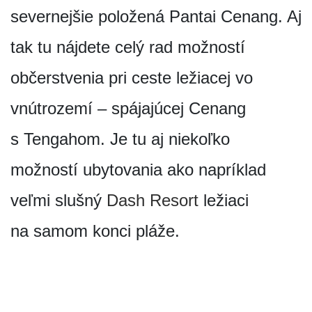
severnejšie položená Pantai Cenang. Aj
tak tu nájdete celý rad možností
občerstvenia pri ceste ležiacej vo
vnútrozemí – spájajúcej Cenang
s Tengahom. Je tu aj niekoľko
možností ubytovania ako napríklad
veľmi slušný
Dash Resort
ležiaci
na samom konci pláže.