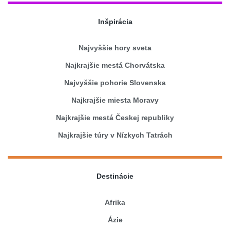
Inšpirácia
Najvyššie hory sveta
Najkrajšie mestá Chorvátska
Najvyššie pohorie Slovenska
Najkrajšie miesta Moravy
Najkrajšie mestá Českej republiky
Najkrajšie túry v Nízkych Tatrách
Destinácie
Afrika
Ázie