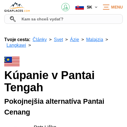
SK
MENU
Tvoje cesta:
Články
Svet
Ázie
Malajzia
Langkawi
Kúpanie v Pantai
Tengah
Pokojnejšia alternatíva Pantai
Cenang