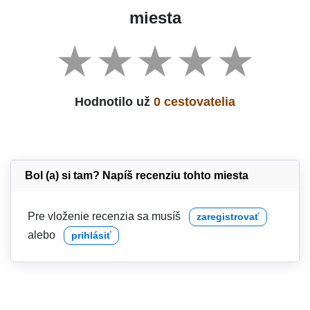
miesta
Hodnotilo už
0 cestovatelia
Bol (a) si tam? Napíš recenziu tohto miesta
Pre vloženie recenzia sa musíš
zaregistrovať
alebo
prihlásiť