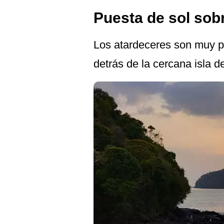
Puesta de sol sob
Los atardeceres son muy p
detrás de la cercana isla d