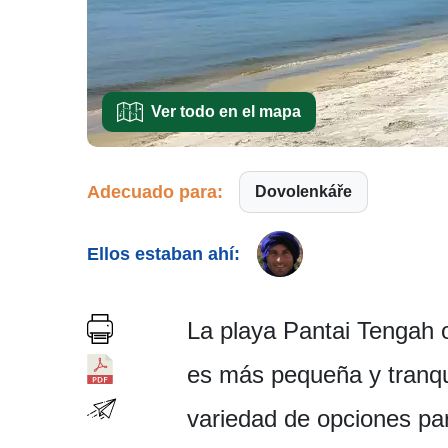
Ver todo en el mapa
Adecuado para:
Dovolenkáře
Ellos estaban ahí:
La playa Pantai Tengah o
es más pequeña y tranqu
variedad de opciones para