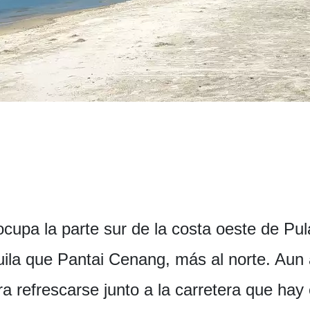
cupa la parte sur de la costa oeste de Pu
ila que Pantai Cenang, más al norte. Aun 
 refrescarse junto a la carretera que hay e