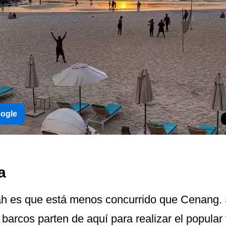
oogle
a
ah es que está menos concurrido que Cenang. 
barcos parten de aquí para realizar el popular v