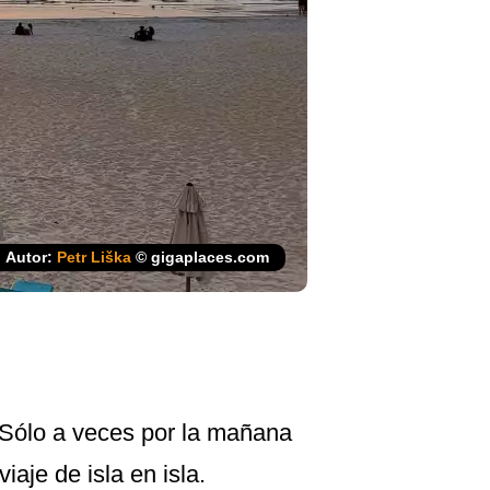
Autor:
Petr Liška
© gigaplaces.com
Sólo a veces por la mañana
iaje de isla en isla.