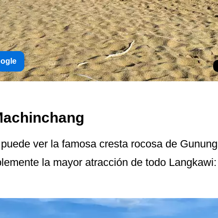
oogle
Machinchang
e puede ver la famosa cresta rocosa de Gunun
emente la mayor atracción de todo Langkawi: e