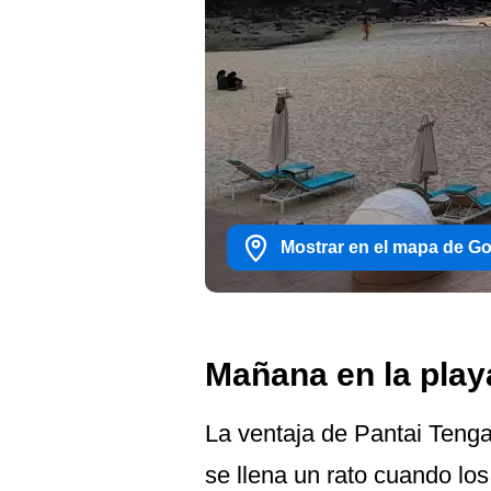
Mostrar en el mapa de G
Mañana en la play
La ventaja de Pantai Teng
se llena un rato cuando los 