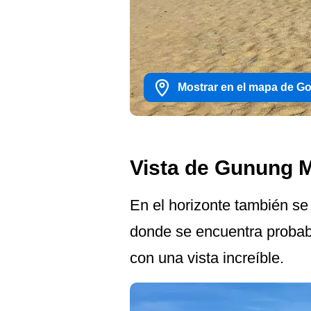
Mostrar en el mapa de G
Vista de Gunung 
En el horizonte también s
donde se encuentra probabl
con una vista increíble.