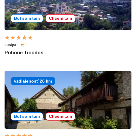
Bol som tam
Chcem tam
Európa
Pohorie Troodos
vzdialenosť 28 km
Bol som tam
Chcem tam