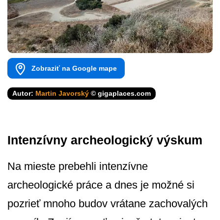
Zobraziť na Google mape
Autor:
Martin Javorský
© gigaplaces.com
Intenzívny archeologický výskum
Na mieste prebehli intenzívne
archeologické práce a dnes je možné si
pozrieť mnoho budov vrátane zachovalých