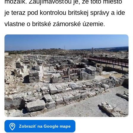
mozaík. Zaujímavosťou je, že toto miesto
je teraz pod kontrolou britskej správy a ide
vlastne o britské zámorské územie.
Zobraziť na Google mape