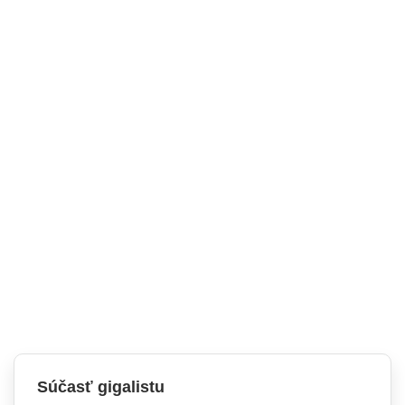
Súčasť gigalistu