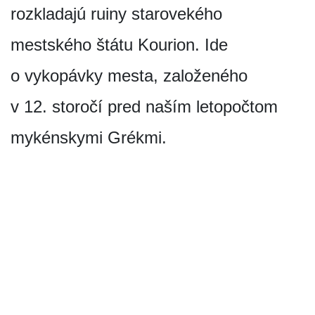
rozkladajú ruiny starovekého
mestského štátu Kourion. Ide
o vykopávky mesta, založeného
v 12. storočí pred naším letopočtom
mykénskymi Grékmi.