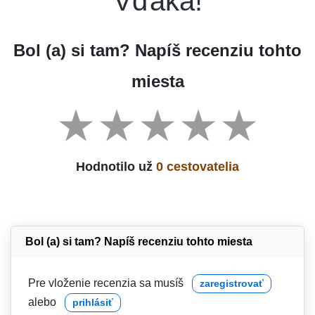
Vďaka!
Bol (a) si tam? Napíš recenziu tohto
miesta
Hodnotilo už
0 cestovatelia
Bol (a) si tam? Napíš recenziu tohto miesta
Pre vloženie recenzia sa musíš
zaregistrovať
alebo
prihlásiť