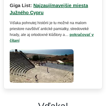
Giga List:
Najzaujímavejšie miesta
Južného Cypru
Vďaka pohnutej histórii je tu možné na malom
priestore navštíviť antické pamiatky, stredoveké
hrady, ale aj ortodoxné kláštory a…
pokračovať v
čítaní