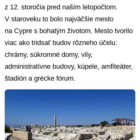
z 12. storočia pred naším letopočtom.
V staroveku to bolo najväčšie mesto
na Cypre s bohatým životom. Mesto tvorilo
viac ako tridsať budov rôzneho účelu:
chrámy, súkromné domy, vily,
administratívne budovy, kúpele, amfiteáter,
štadión a grécke fórum.