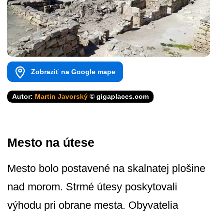
Zobraziť na Google mape
Autor:
Martin Javorský
© gigaplaces.com
Mesto na útese
Mesto bolo postavené na skalnatej plošine
nad morom. Strmé útesy poskytovali
výhodu pri obrane mesta. Obyvatelia