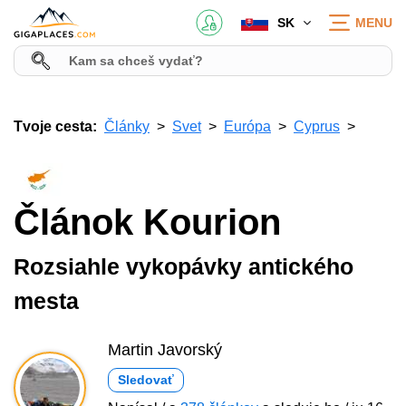
SK
MENU
Tvoje cesta:
Články
Svet
Európa
Cyprus
Článok Kourion
Rozsiahle vykopávky antického
mesta
Martin Javorský
Sledovať