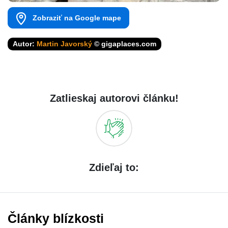
Zobraziť na Google mape
Autor:
Martin Javorský
© gigaplaces.com
Zatlieskaj autorovi článku!
Zdieľaj to:
Články blízkosti