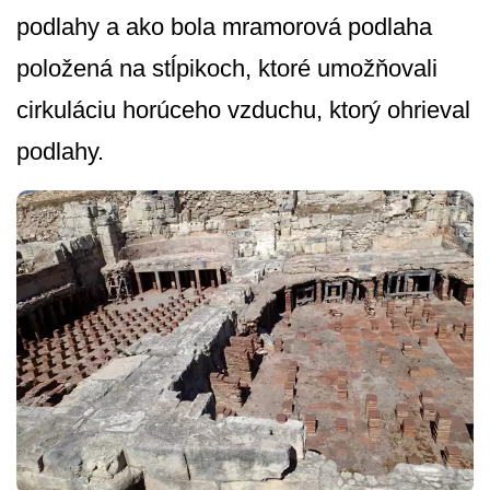
podlahy a ako bola mramorová podlaha
položená na stĺpikoch, ktoré umožňovali
cirkuláciu horúceho vzduchu, ktorý ohrieval
podlahy.