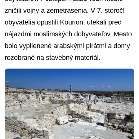
zničili vojny a zemetrasenia. V 7. storočí
obyvatelia opustili Kourion, utekali pred
nájazdmi moslimských dobyvateľov. Mesto
bolo vyplienené arabskými pirátmi a domy
rozobrané na stavebný materiál.