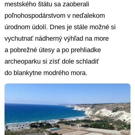
mestského štátu sa zaoberali
poľnohospodárstvom v neďalekom
úrodnom údolí. Dnes je stále možné si
vychutnať nádherný výhľad na more
a pobrežné útesy a po prehliadke
archeoparku si zísť dole schladiť
do blankytne modrého mora.