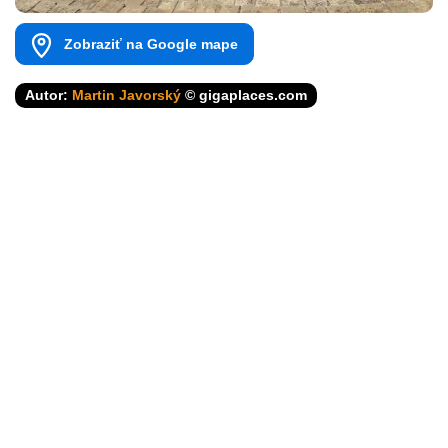
Zobraziť na Google mape
Autor:
Martin Javorský
© gigaplaces.com