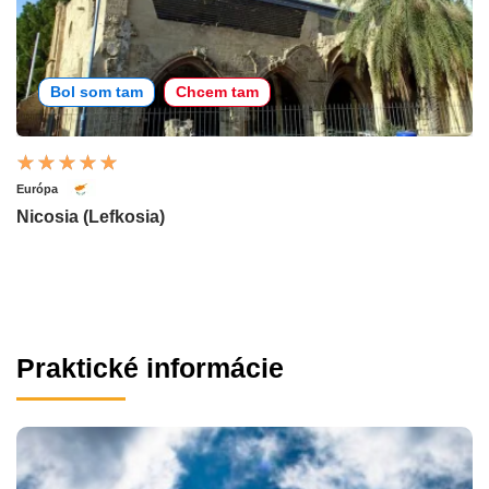
Bol som tam
Chcem tam
Európa
Nicosia (Lefkosia)
Praktické informácie