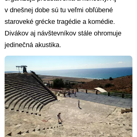
v dnešnej dobe sú tu veľmi obľúbené
staroveké grécke tragédie a komédie.
Divákov aj návštevníkov stále ohromuje
jedinečná akustika.