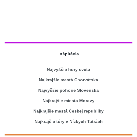
Inšpirácia
Najvyššie hory sveta
Najkrajšie mestá Chorvátska
Najvyššie pohorie Slovenska
Najkrajšie miesta Moravy
Najkrajšie mestá Českej republiky
Najkrajšie túry v Nízkych Tatrách