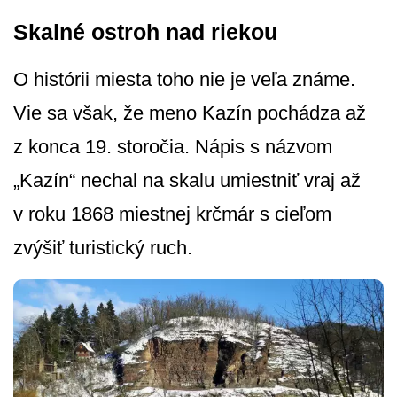
Skalné ostroh nad riekou
O histórii miesta toho nie je veľa známe.
Vie sa však, že meno Kazín pochádza až
z konca 19. storočia. Nápis s názvom
„Kazín“ nechal na skalu umiestniť vraj až
v roku 1868 miestnej krčmár s cieľom
zvýšiť turistický ruch.