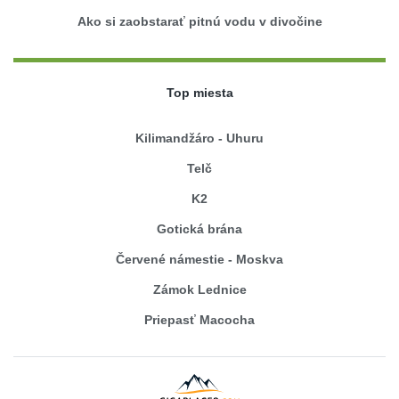
Ako si zaobstarať pitnú vodu v divočine
Top miesta
Kilimandžáro - Uhuru
Telč
K2
Gotická brána
Červené námestie - Moskva
Zámok Lednice
Priepasť Macocha