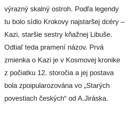
výrazný skalný ostroh. Podľa legendy
tu bolo sídlo Krokovy najstaršej dcéry –
Kazi, staršie sestry kňažnej Libuše.
Odtiaľ teda pramení názov. Prvá
zmienka o Kazi je v Kosmovej kronike
z počiatku 12. storočia a jej postava
bola zpoipularozována vo „Starých
povestiach českých“ od A.Jiráska.