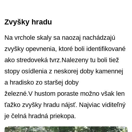
Zvyšky hradu
Na vrchole skaly sa naozaj nachádzajú
zvyšky opevnenia, ktoré boli identifikované
ako stredoveká tvrz.Nalezeny tu boli tiež
stopy osídlenia z neskorej doby kamennej
a hradisko zo staršej doby
železné.V hustom poraste možno však len
ťažko zvyšky hradu nájsť. Najviac viditeľný
je čelná hradná priekopa.