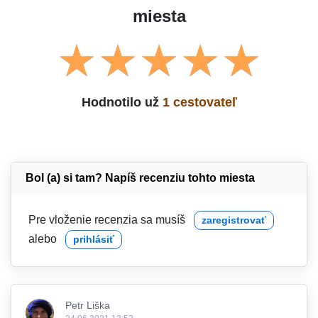
miesta
Hodnotilo už
1 cestovateľ
Bol (a) si tam? Napíš recenziu tohto miesta
Pre vloženie recenzia sa musíš
zaregistrovať
alebo
prihlásiť
Petr Liška