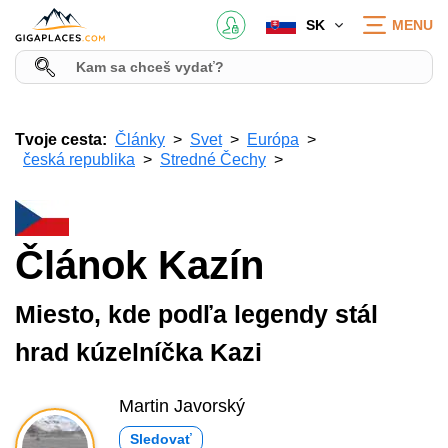
SK
MENU
Tvoje cesta:
Články
Svet
Európa
česká republika
Stredné Čechy
Článok Kazín
Miesto, kde podľa legendy stál
hrad kúzelníčka Kazi
Martin Javorský
Sledovať