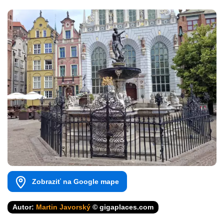
Zobraziť na Google mape
Autor:
Martin Javorský
© gigaplaces.com