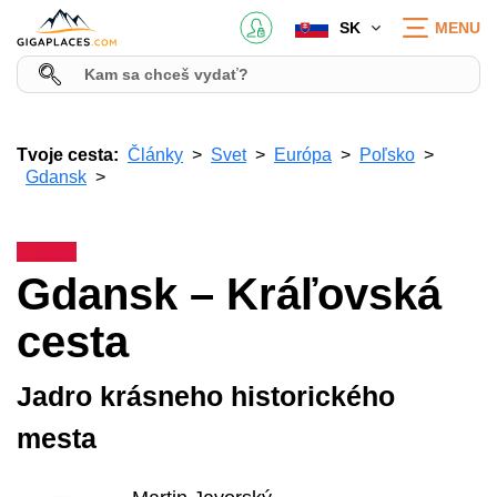
SK
MENU
Tvoje cesta:
Články
Svet
Európa
Poľsko
Gdansk
Gdansk – Kráľovská
cesta
Jadro krásneho historického
mesta