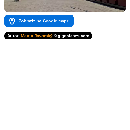
Zobraziť na Google mape
Autor:
Martin Javorský
© gigaplaces.com