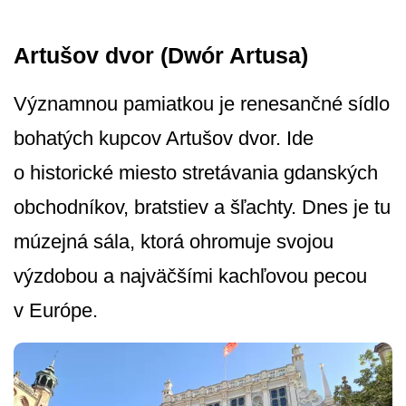
Artušov dvor (Dwór Artusa)
Významnou pamiatkou je renesančné sídlo
bohatých kupcov Artušov dvor. Ide
o historické miesto stretávania gdanských
obchodníkov, bratstiev a šľachty. Dnes je tu
múzejná sála, ktorá ohromuje svojou
výzdobou a najväčšími kachľovou pecou
v Európe.