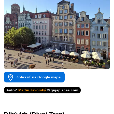
Zobraziť na Google mape
Autor:
Martin Javorský
© gigaplaces.com