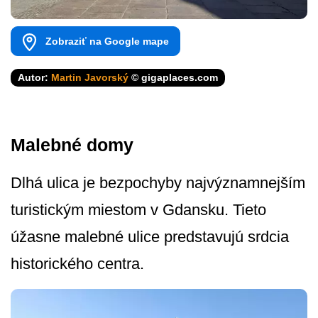
Zobraziť na Google mape
Autor:
Martin Javorský
© gigaplaces.com
Malebné domy
Dlhá ulica je bezpochyby najvýznamnejším
turistickým miestom v Gdansku. Tieto
úžasne malebné ulice predstavujú srdcia
historického centra.