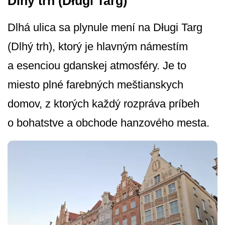
Dlhý trh (Długi Targ)
Dlhá ulica sa plynule mení na Długi Targ
(Dlhý trh), ktorý je hlavným námestím
a esenciou gdanskej atmosféry. Je to
miesto plné farebných meštianskych
domov, z ktorých každý rozpráva príbeh
o bohatstve a obchode hanzového mesta.