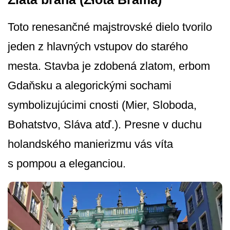
Toto renesančné majstrovské dielo tvorilo
jeden z hlavných vstupov do starého
mesta. Stavba je zdobená zlatom, erbom
Gdaňsku a alegorickými sochami
symbolizujúcimi cnosti (Mier, Sloboda,
Bohatstvo, Sláva atď.). Presne v duchu
holandského manierizmu vás víta
s pompou a eleganciou.