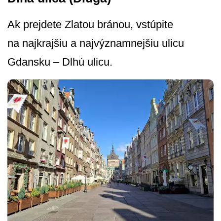
Ak prejdete Zlatou bránou, vstúpite
na najkrajšiu a najvýznamnejšiu ulicu
Gdansku – Dlhú ulicu.