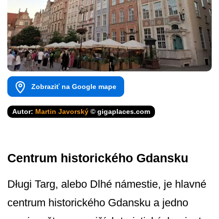
Zobraziť na Google mape
Autor:
Martin Javorský
© gigaplaces.com
Centrum historického Gdansku
Długi Targ, alebo Dlhé námestie, je hlavné
centrum historického Gdansku a jedno