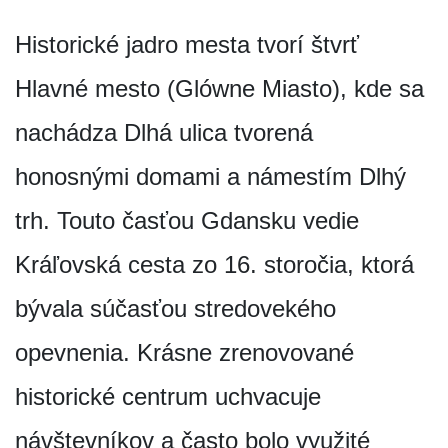
Historické jadro mesta tvorí štvrť
Hlavné mesto (Glówne Miasto), kde sa
nachádza Dlhá ulica tvorená
honosnými domami a námestím Dlhý
trh. Touto časťou Gdansku vedie
Kráľovská cesta zo 16. storočia, ktorá
bývala súčasťou stredovekého
opevnenia. Krásne zrenovované
historické centrum uchvacuje
návštevníkov a často bolo využité