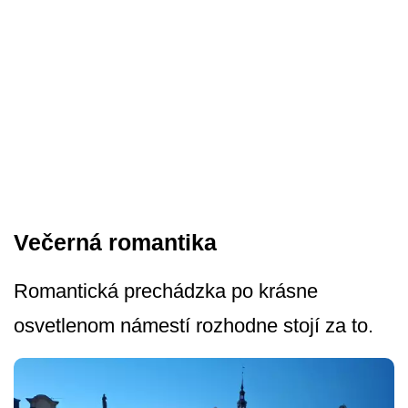
Večerná romantika
Romantická prechádzka po krásne
osvetlenom námestí rozhodne stojí za to.