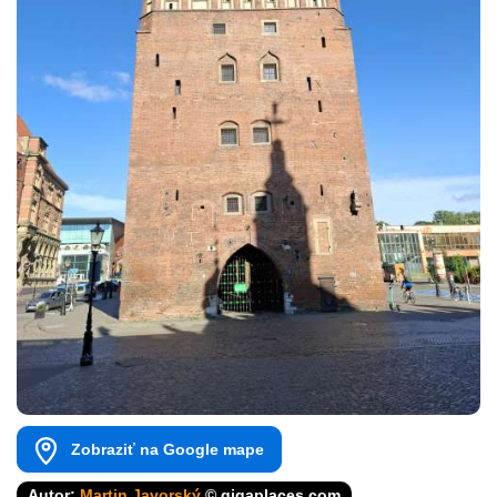
Zobraziť na Google mape
Autor:
Martin Javorský
© gigaplaces.com