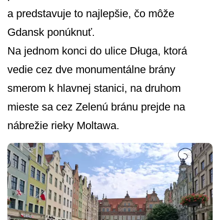
a predstavuje to najlepšie, čo môže
Gdansk ponúknuť.
Na jednom konci do ulice Długa, ktorá
vedie cez dve monumentálne brány
smerom k hlavnej stanici, na druhom
mieste sa cez Zelenú bránu prejde na
nábrežie rieky Moltawa.