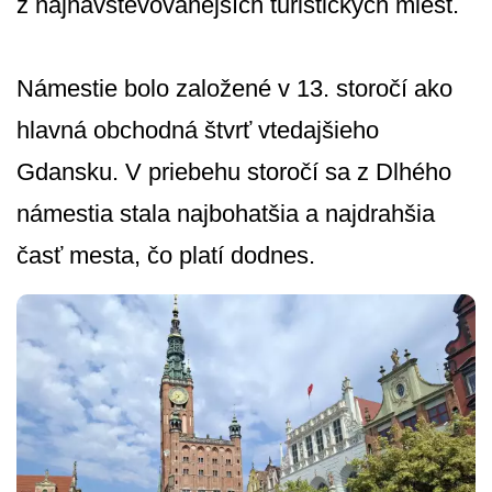
z najnavštevo­vanejších turistických miest.
Námestie bolo založené v 13. storočí ako
hlavná obchodná štvrť vtedajšieho
Gdansku. V priebehu storočí sa z Dlhého
námestia stala najbohatšia a najdrahšia
časť mesta, čo platí dodnes.