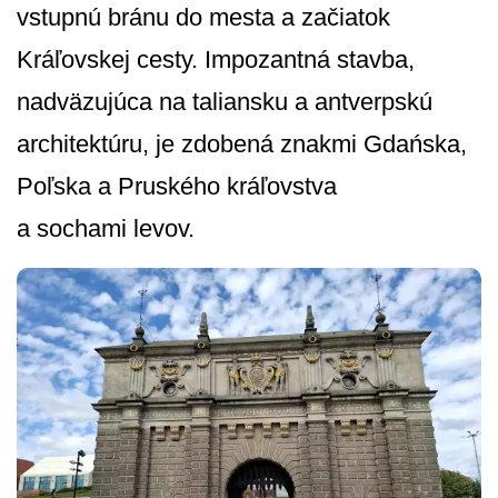
vstupnú bránu do mesta a začiatok
Kráľovskej cesty. Impozantná stavba,
nadväzujúca na taliansku a antverpskú
architektúru, je zdobená znakmi Gdańska,
Poľska a Pruského kráľovstva
a sochami levov.