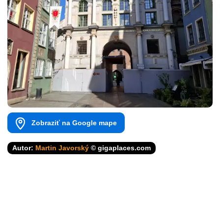
Zobraziť na Google mape
Autor:
Martin Javorský
© gigaplaces.com