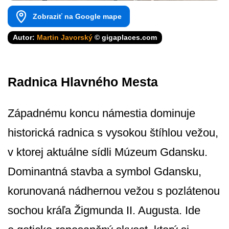
Zobraziť na Google mape
Autor:
Martin Javorský
© gigaplaces.com
Radnica Hlavného Mesta
Západnému koncu námestia dominuje
historická radnica s vysokou štíhlou vežou,
v ktorej aktuálne sídli Múzeum Gdansku.
Dominantná stavba a symbol Gdansku,
korunovaná nádhernou vežou s pozlátenou
sochou kráľa Žigmunda II. Augusta. Ide