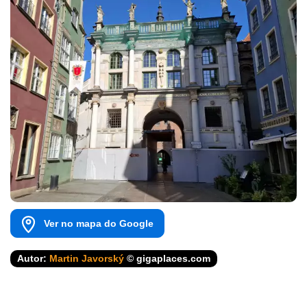
Ver no mapa do Google
Autor:
Martin Javorský
© gigaplaces.com