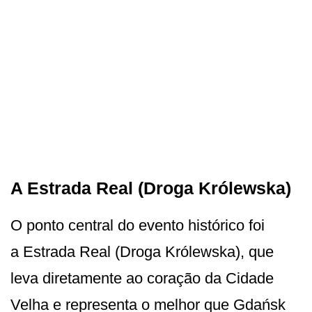
A Estrada Real (Droga Królewska)
O ponto central do evento histórico foi
a Estrada Real (Droga Królewska), que
leva diretamente ao coração da Cidade
Velha e representa o melhor que Gdańsk