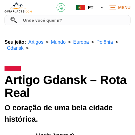
PT
MENU
Seu jeito:
Artigos
Mundo
Europa
Polônia
Gdansk
Artigo Gdansk – Rota
Real
O coração de uma bela cidade
histórica.