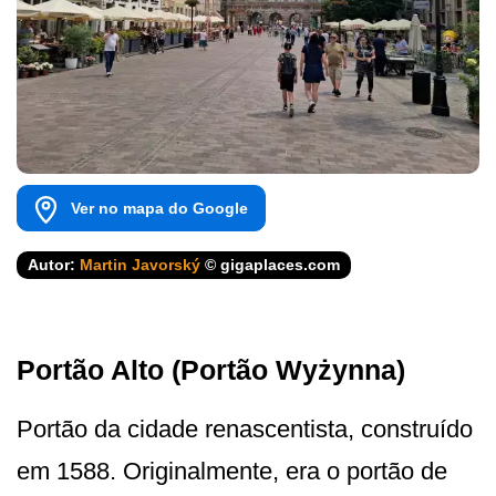
Ver no mapa do Google
Autor:
Martin Javorský
© gigaplaces.com
Portão Alto (Portão Wyżynna)
Portão da cidade renascentista, construído
em 1588. Original­mente, era o portão de