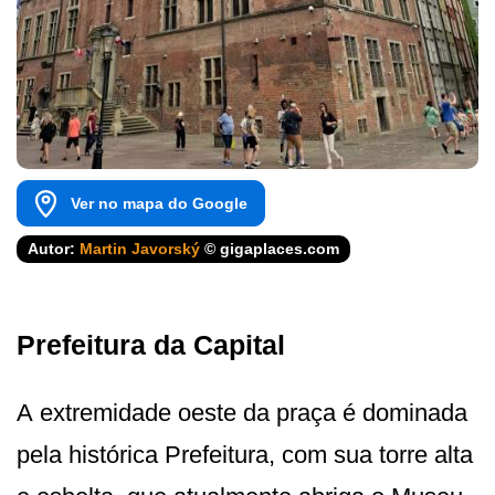
Ver no mapa do Google
Autor:
Martin Javorský
© gigaplaces.com
Prefeitura da Capital
A extremidade oeste da praça é dominada
pela histórica Prefeitura, com sua torre alta