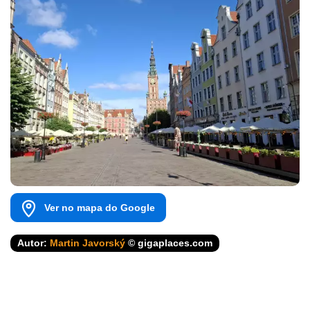
Ver no mapa do Google
Autor:
Martin Javorský
© gigaplaces.com