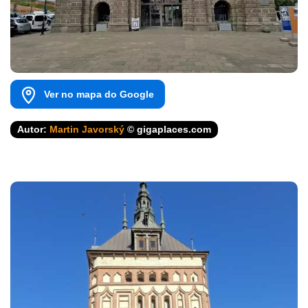
Ver no mapa do Google
Autor:
Martin Javorský
© gigaplaces.com