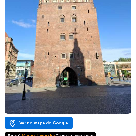
Ver no mapa do Google
Autor:
Martin Javorský
© gigaplaces.com