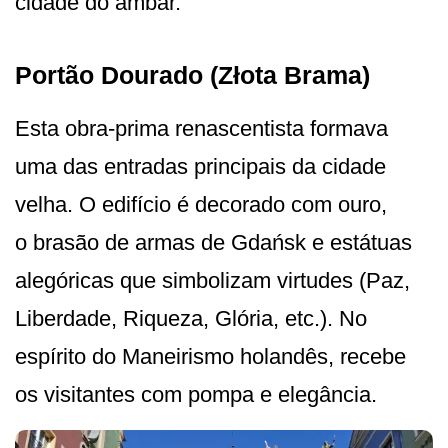
cidade do âmbar.
Portão Dourado (Złota Brama)
Esta obra-prima renascentista formava
uma das entradas principais da cidade
velha. O edifício é decorado com ouro,
o brasão de armas de Gdańsk e estátuas
alegóricas que simbolizam virtudes (Paz,
Liberdade, Riqueza, Glória, etc.). No
espírito do Maneirismo holandês, recebe
os visitantes com pompa e elegância.