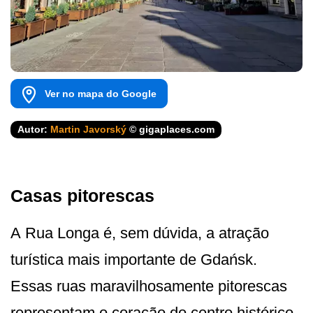
Ver no mapa do Google
Autor:
Martin Javorský
© gigaplaces.com
Casas pitorescas
A Rua Longa é, sem dúvida, a atração
turística mais importante de Gdańsk.
Essas ruas maravilhosamente pitorescas
representam o coração do centro histórico.