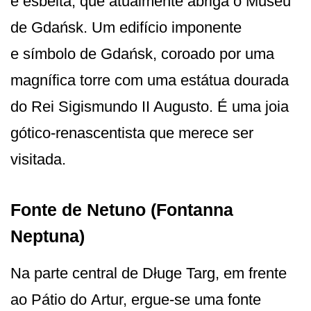
e esbelta, que atualmente abriga o Museu
de Gdańsk. Um edifício imponente
e símbolo de Gdańsk, coroado por uma
magnífica torre com uma estátua dourada
do Rei Sigismundo II Augusto. É uma joia
gótico-renascentista que merece ser
visitada.
Fonte de Netuno (Fontanna
Neptuna)
Na parte central de Długe Targ, em frente
ao Pátio do Artur, ergue-se uma fonte