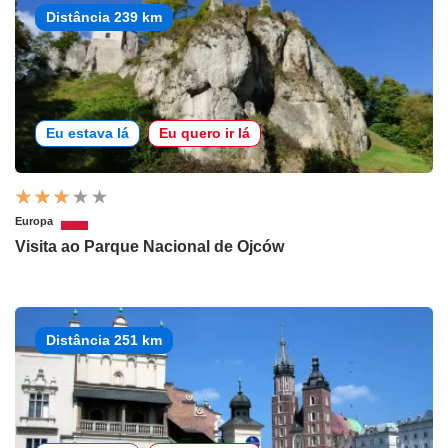
Distância 239 km
Eu estava lá
Eu quero ir lá
Europa
Visita ao Parque Nacional de Ojców
Distância 251 km