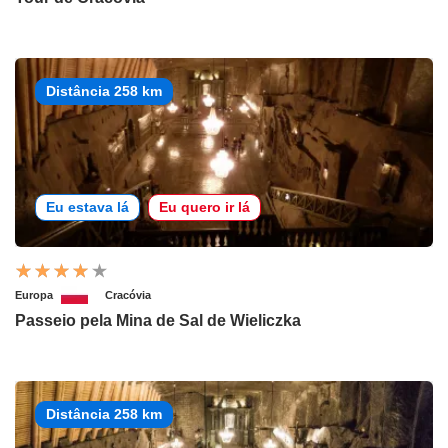
Distância 258 km
Eu estava lá
Eu quero ir lá
Europa
Cracóvia
Passeio pela Mina de Sal de Wieliczka
Distância 258 km