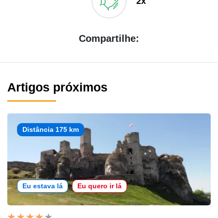
2x
Compartilhe:
Artigos próximos
Distância 175 km
Eu estava lá
Eu quero ir lá