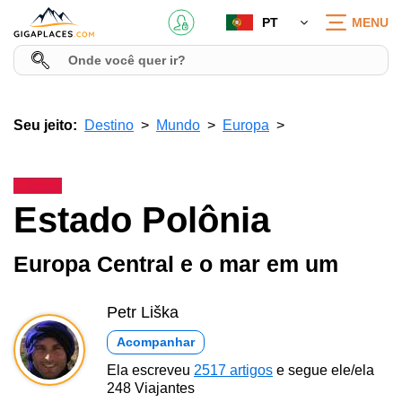
PT
MENU
Seu jeito:
Destino
Mundo
Europa
Estado Polônia
Europa Central e o mar em um
Petr Liška
Acompanhar
Ela escreveu
2517 artigos
e segue ele/ela
248 Viajantes