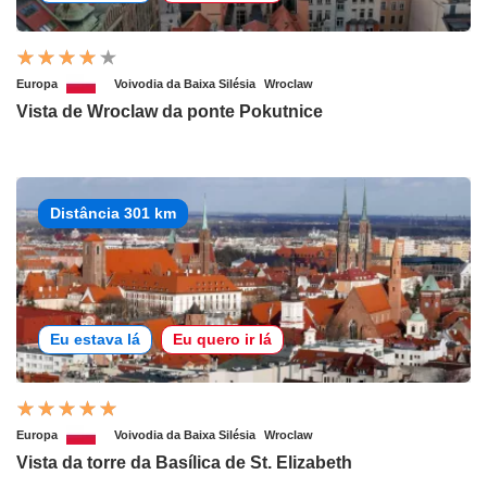
Europa
Voivodia da Baixa Silésia
Wroclaw
Vista de Wroclaw da ponte Pokutnice
Distância 301 km
Eu estava lá
Eu quero ir lá
Europa
Voivodia da Baixa Silésia
Wroclaw
Vista da torre da Basílica de St. Elizabeth