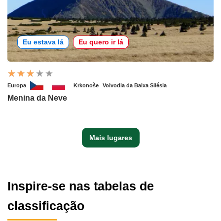
Eu estava lá
Eu quero ir lá
Europa
Krkonoše
Voivodia da Baixa Silésia
Menina da Neve
Mais lugares
Inspire-se nas tabelas de
classificação