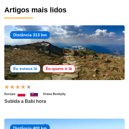
Artigos mais lidos
Distância 313 km
Eu estava lá
Eu quero ir lá
Europa
Orava Beskydy
Subida a Babi hora
Distância 400 km