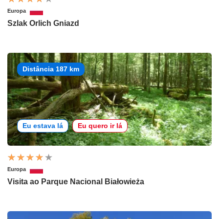
Europa
Szlak Orlich Gniazd
Distância 187 km
Eu estava lá
Eu quero ir lá
Europa
Visita ao Parque Nacional Białowieża