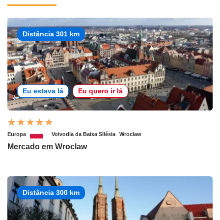
Distância 301 km
Eu estava lá
Eu quero ir lá
Europa
Voivodia da Baixa Silésia
Wroclaw
Mercado em Wroclaw
Distância 300 km