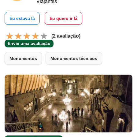
Viajantes
Eu estava lá
Eu quero ir lá
(2 avaliação)
Envie uma avaliação
Monumentos
Monumentos técnicos