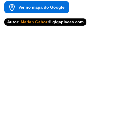
Ver no mapa do Google
Autor:
Marian Gabor
© gigaplaces.com