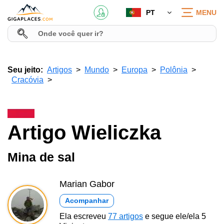
PT
MENU
Seu jeito:
Artigos
Mundo
Europa
Polônia
Cracóvia
Artigo Wieliczka
Mina de sal
Marian Gabor
Acompanhar
Ela escreveu
77 artigos
e segue ele/ela 5