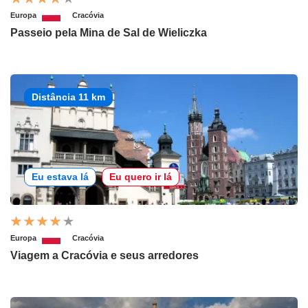
Europa
Cracóvia
Passeio pela Mina de Sal de Wieliczka
Distância 11 km
Eu estava lá
Eu quero ir lá
Europa
Cracóvia
Viagem a Cracóvia e seus arredores