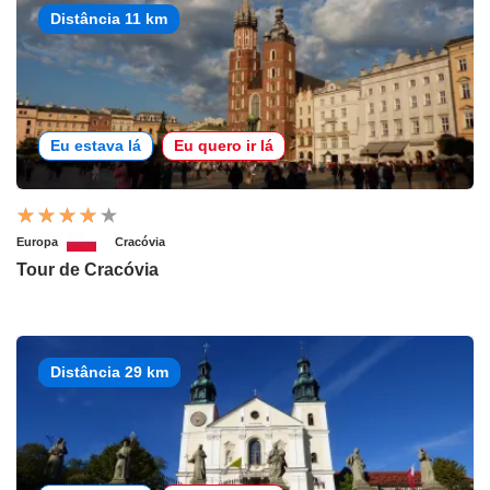
Distância 11 km
Eu estava lá
Eu quero ir lá
Europa
Cracóvia
Tour de Cracóvia
Distância 29 km