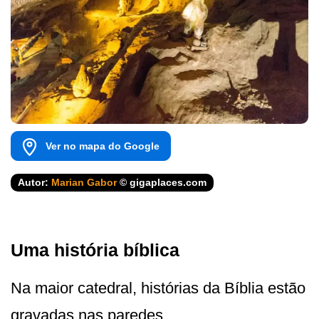
Ver no mapa do Google
Autor:
Marian Gabor
© gigaplaces.com
Uma história bíblica
Na maior catedral, histórias da Bíblia estão
gravadas nas paredes.