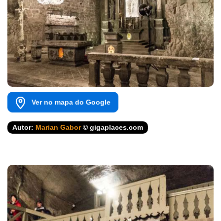
Ver no mapa do Google
Autor:
Marian Gabor
© gigaplaces.com