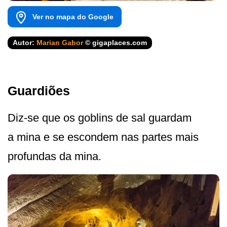
Ver no mapa do Google
Autor:
Marian Gabor
© gigaplaces.com
Guardiões
Diz-se que os goblins de sal guardam
a mina e se escondem nas partes mais
profundas da mina.