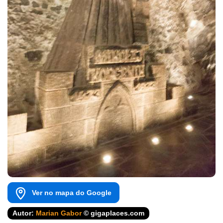
Ver no mapa do Google
Autor:
Marian Gabor
© gigaplaces.com