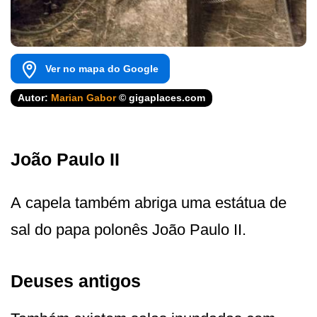
Ver no mapa do Google
Autor:
Marian Gabor
© gigaplaces.com
João Paulo II
A capela também abriga uma estátua de
sal do papa polonês João Paulo II.
Deuses antigos