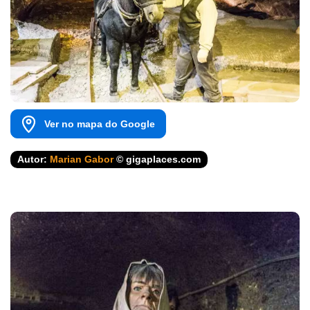
Ver no mapa do Google
Autor:
Marian Gabor
© gigaplaces.com