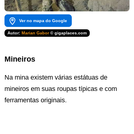
Ver no mapa do Google
Autor:
Marian Gabor
© gigaplaces.com
Mineiros
Na mina existem várias estátuas de
mineiros em suas roupas típicas e com
ferramentas originais.