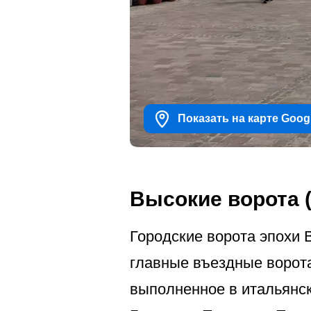
Показать на карте Goog
Высокие ворота 
Городские ворота эпохи 
главные въездные ворота
выполненное в итальянск