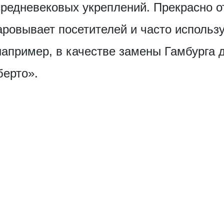
средневековых укреплений. Прекрасно 
аровывает посетителей и часто использ
апример, в качестве замены Гамбурга 
берто».