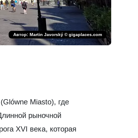
Автор: Martin Javorský © gigaplaces.com
Glówne Miasto), где
Длинной рыночной
ога XVI века, которая