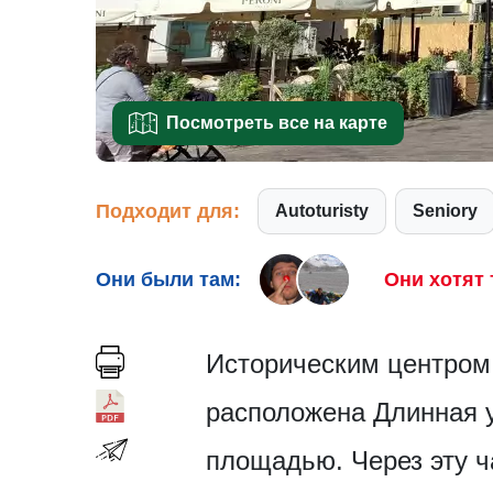
Посмотреть все на карте
Подходит для:
Autoturisty
Seniory
Они были там:
Они хотят 
Историческим центром г
расположена Длинная 
площадью. Через эту ч