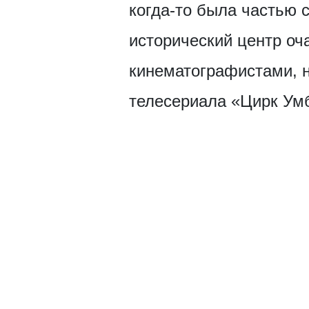
когда-то была частью 
исторический центр оч
кинематографистами, н
телесериала «Цирк Ум