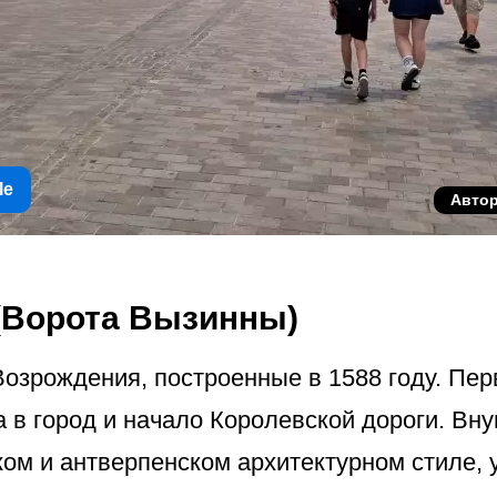
le
Авто
(Ворота Вызинны)
Возрождения, построенные в 1588 году. Пе
 в город и начало Королевской дороги. Вн
ом и антверпенском архитектурном стиле,