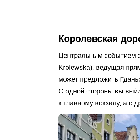
Королевская доро
Центральным событием эт
Królewska), ведущая пря
может предложить Гданьс
С одной стороны вы выйд
к главному вокзалу, а с