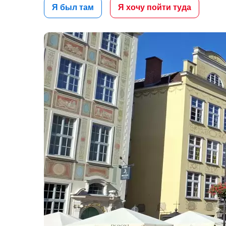
Я был там
Я хочу пойти туда