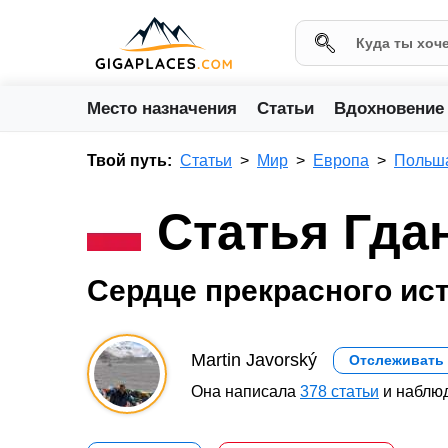
Место назначения
Статьи
Вдохновение
Твой путь:
Статьи
Мир
Европа
Польш
Статья Гда
Сердце прекрасного ис
Martin Javorský
Отслеживать
Она написала
378 статьи
и наблюд