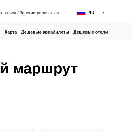
зоваться
/
Зарегистрироваться
RU
Карта
Дешевые авиабилеты
Дешевые отели
ий маршрут