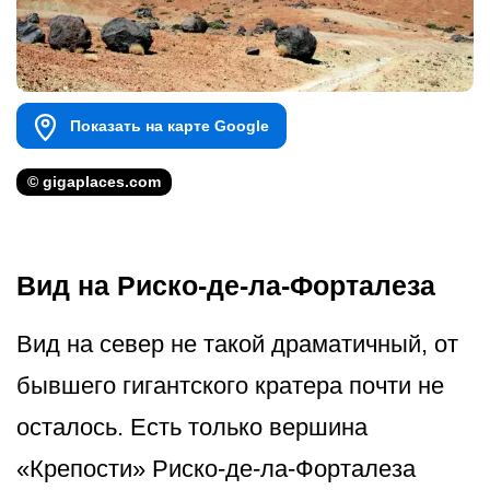
Показать на карте Google
© gigaplaces.com
Вид на Риско-де-ла-Форталеза
Вид на север не такой драматичный, от
бывшего гигантского кратера почти не
осталось. Есть только вершина
«Крепости» Риско-де-ла-Форталеза