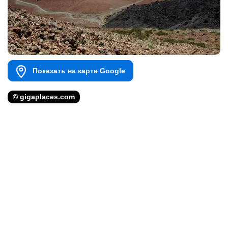
Показать на карте Google
© gigaplaces.com