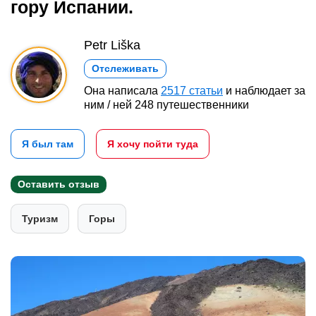
гору Испании.
Petr Liška
Отслеживать
Она написала
2517 статьи
и наблюдает за
ним / ней 248 путешественники
Я был там
Я хочу пойти туда
Оставить отзыв
Туризм
Горы