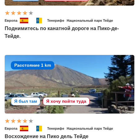
Европа
Тенерифе
Национальный парк Тейде
Поднимитесь по канатной дороге на Пико-де-
Тейде.
Расстояние 1 km
Я был там
Я хочу пойти туда
Европа
Тенерифе
Национальный парк Тейде
Восхождение на Пико дель Тейде