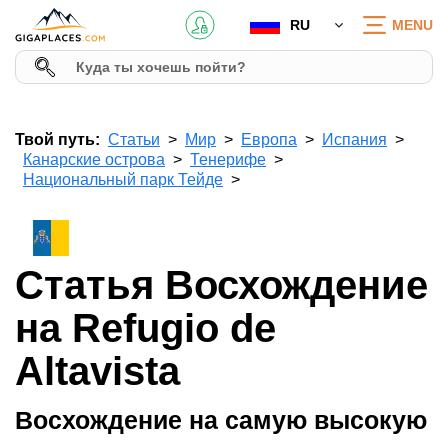
RU
MENU
Твой путь:
Статьи
Мир
Европа
Испания
Канарские острова
Тенерифе
Национальный парк Тейде
Статья Восхождение
на Refugio de
Altavista
Восхождение на самую высокую