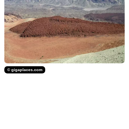
© gigaplaces.com