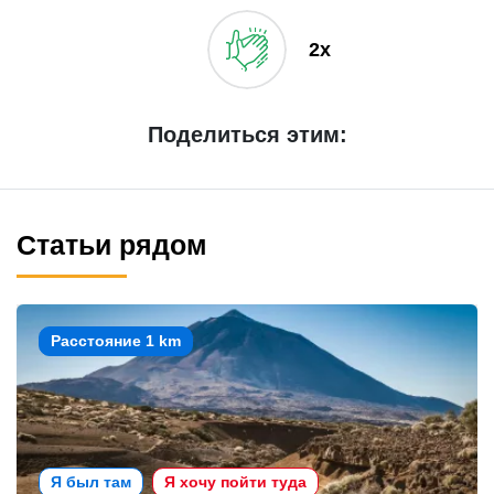
2x
Поделиться этим:
Статьи рядом
Расстояние 1 km
Я был там
Я хочу пойти туда