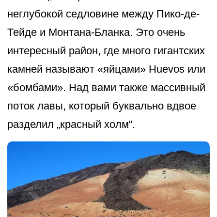
неглубокой седловине между Пико-де-
Тейде и Монтана-Бланка. Это очень
интересный район, где много гигантских
камней называют «яйцами» Huevos или
«бомбами». Над вами также массивный
поток лавы, который буквально вдвое
разделил „красный холм“.