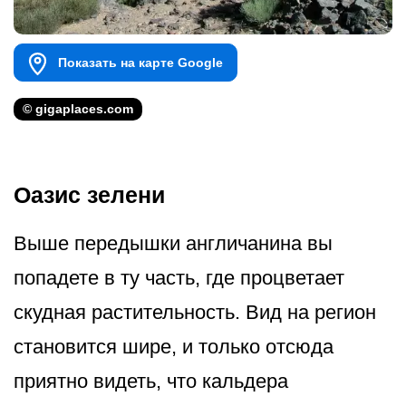
Показать на карте Google
© gigaplaces.com
Оазис зелени
Выше передышки англичанина вы
попадете в ту часть, где процветает
скудная растительность. Вид на регион
становится шире, и только отсюда
приятно видеть, что кальдера