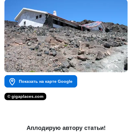
Показать на карте Google
© gigaplaces.com
Аплодирую автору статьи!