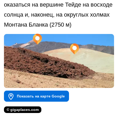
оказаться на вершине Тейде на восходе
солнца и, наконец, на округлых холмах
Монтана Бланка (2750 м)
Показать на карте Google
© gigaplaces.com