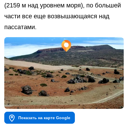
(2159 м над уровнем моря), по большей
части все еще возвышающаяся над
пассатами.
Показать на карте Google