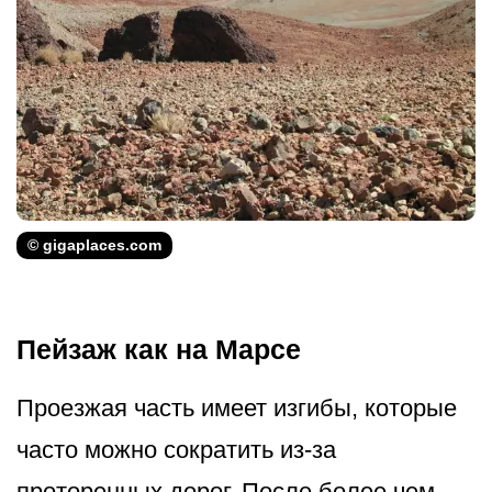
© gigaplaces.com
Пейзаж как на Марсе
Проезжая часть имеет изгибы, которые
часто можно сократить из-за
проторенных дорог. После более чем