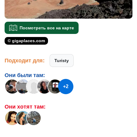
Посмотреть все на карте
© gigaplaces.com
Подходит для:
Turisty
Они были там:
+2
Они хотят там: