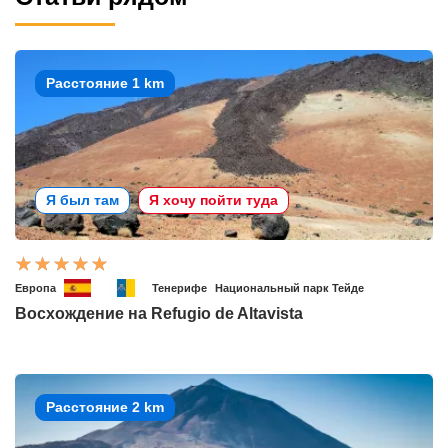
Расстояние 1 km
Я был там
Я хочу пойти туда
Европа
Тенерифе
Национальный парк Тейде
Восхождение на Refugio de Altavista
Расстояние 2 km