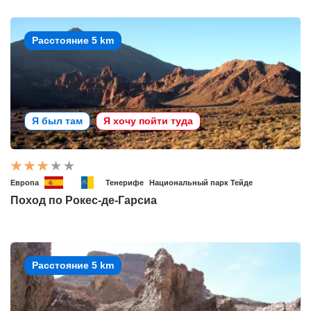
Расстояние 5 km
Я был там
Я хочу пойти туда
Европа
Тенерифе
Национальный парк Тейде
Поход по Рокес-де-Гарсиа
Расстояние 5 km