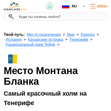
RU
MENU
Твой путь:
Место назначения
Мир
Европа
Испания
Канарские острова
Тенерифе
Национальный парк Тейде
Место Монтана
Бланка
Самый красочный холм на
Тенерифе