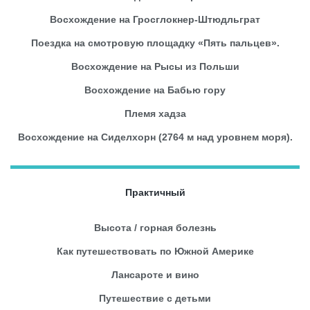
Восхождение на Гросглокнер-Штюдльграт
Поездка на смотровую площадку «Пять пальцев».
Восхождение на Рысы из Польши
Восхождение на Бабью гору
Племя хадза
Восхождение на Сиделхорн (2764 м над уровнем моря).
Практичный
Высота / горная болезнь
Как путешествовать по Южной Америке
Лансароте и вино
Путешествие с детьми