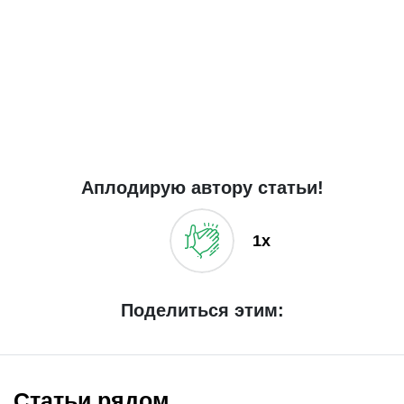
Аплодирую автору статьи!
1x
Поделиться этим:
Статьи рядом