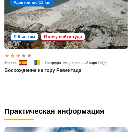
Расстояние 11 km
Я был там
Я хочу пойти туда
Европа
Тенерифе
Национальный парк Тейде
Восхождение на гору Ревентада
Практическая информация