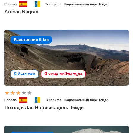
Европа
Тенерифе
Национальный парк Тейде
Arenas Negras
Расстояние 6 km
Я был там
Я хочу пойти туда
Европа
Тенерифе
Национальный парк Тейде
Поход в Лас-Нарисес-дель-Тейде