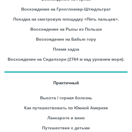
Восхождение на Гросглокнер-Штюдльграт
Поездка на смотровую площадку «Пять пальцев».
Восхождение на Рысы из Польши
Восхождение на Бабью гору
Племя хадза
Восхождение на Сиделхорн (2764 м над уровнем моря).
Практичный
Высота / горная болезнь
Как путешествовать по Южной Америке
Лансароте и вино
Путешествие с детьми