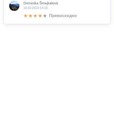
Dominika Šmejkalová
16.03.2019 19:16
Превосходно