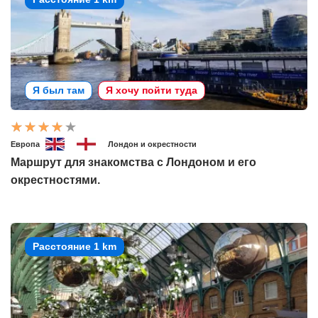
Я был там
Я хочу пойти туда
Европа
Лондон и окрестности
Маршрут для знакомства с Лондоном и его
окрестностями.
Расстояние 1 km