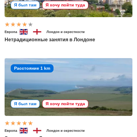
Я был там
Я хочу пойти туда
Европа
Лондон и окрестности
Нетрадиционные занятия в Лондоне
Расстояние 1 km
Я был там
Я хочу пойти туда
Европа
Лондон и окрестности