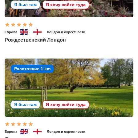
Я был там
Я хочу пойти туда
Европа
Лондон и окрестности
Рождественский Лондон
Расстояние 1 km
Я был там
Я хочу пойти туда
Европа
Лондон и окрестности