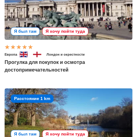
Я был там
Я хочу пойти туда
Европа
Лондон и окрестности
Прогулка для покупок и осмотра
достопримечательностей
Расстояние 1 km
Я был там
Я хочу пойти туда