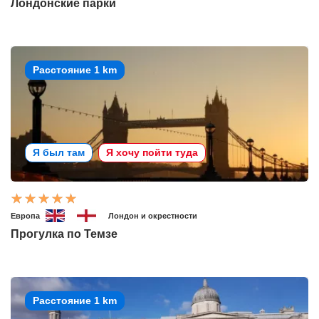
Лондонские парки
Расстояние 1 km
Я был там
Я хочу пойти туда
Европа
Лондон и окрестности
Прогулка по Темзе
Расстояние 1 km