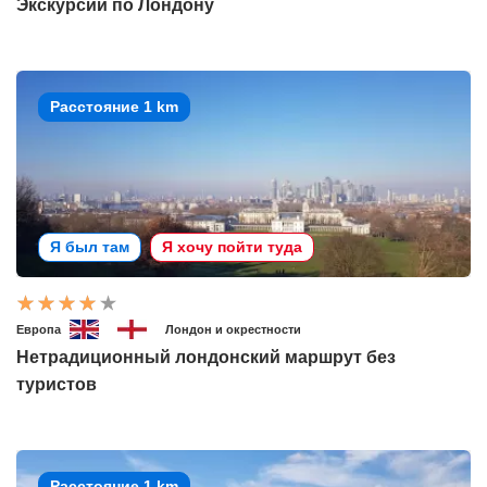
Экскурсии по Лондону
Расстояние 1 km
Я был там
Я хочу пойти туда
Европа
Лондон и окрестности
Нетрадиционный лондонский маршрут без
туристов
Расстояние 1 km